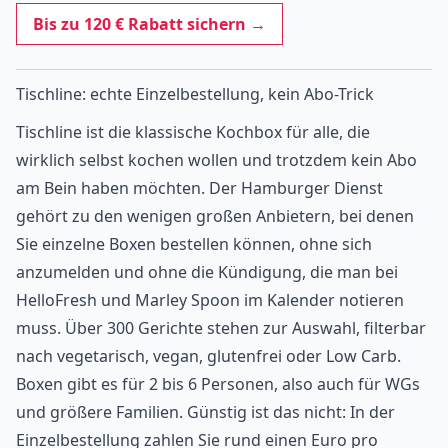
Bis zu 120 € Rabatt sichern →
Tischline: echte Einzelbestellung, kein Abo-Trick
Tischline
ist die klassische Kochbox für alle, die
wirklich selbst kochen wollen und trotzdem kein Abo
am Bein haben möchten. Der Hamburger Dienst
gehört zu den wenigen großen Anbietern, bei denen
Sie einzelne Boxen bestellen können, ohne sich
anzumelden und ohne die Kündigung, die man bei
HelloFresh und Marley Spoon im Kalender notieren
muss. Über 300 Gerichte stehen zur Auswahl, filterbar
nach vegetarisch, vegan, glutenfrei oder Low Carb.
Boxen gibt es für 2 bis 6 Personen, also auch für WGs
und größere Familien. Günstig ist das nicht: In der
Einzelbestellung zahlen Sie rund einen Euro pro