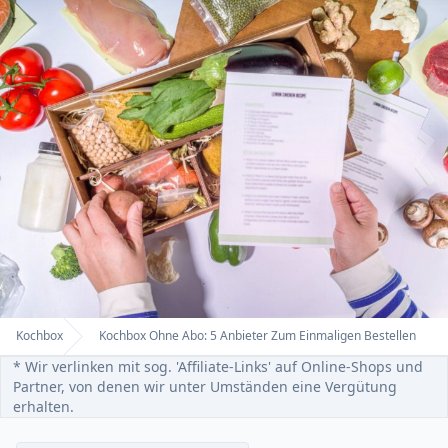
Kochbox
Kochbox Ohne Abo: 5 Anbieter Zum Einmaligen Bestellen
Home
* Wir verlinken mit sog. 'Affiliate-Links' auf Online-Shops und
Partner, von denen wir unter Umständen eine Vergütung
erhalten.