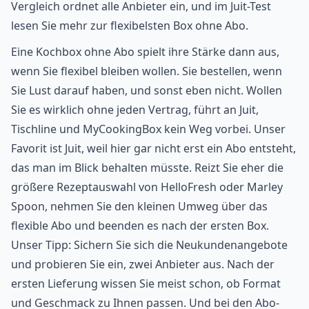
Vergleich
ordnet alle Anbieter ein, und im
Juit-Test
lesen Sie mehr zur flexibelsten Box ohne Abo.
Eine Kochbox ohne Abo spielt ihre Stärke dann aus,
wenn Sie flexibel bleiben wollen. Sie bestellen, wenn
Sie Lust darauf haben, und sonst eben nicht. Wollen
Sie es wirklich ohne jeden Vertrag, führt an Juit,
Tischline und MyCookingBox kein Weg vorbei. Unser
Favorit ist Juit, weil hier gar nicht erst ein Abo entsteht,
das man im Blick behalten müsste. Reizt Sie eher die
größere Rezeptauswahl von HelloFresh oder Marley
Spoon, nehmen Sie den kleinen Umweg über das
flexible Abo und beenden es nach der ersten Box.
Unser Tipp: Sichern Sie sich die Neukundenangebote
und probieren Sie ein, zwei Anbieter aus. Nach der
ersten Lieferung wissen Sie meist schon, ob Format
und Geschmack zu Ihnen passen. Und bei den Abo-