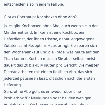
entscheiden also in jedem Fall Sie.
Gibt es überhaupt Kochboxen
ohne Abo?
Ja, es gibt Kochboxen ohne Abo, auch wenn sie in der
Minderheit sind. Im Kern ist eine Kochbox ein
Lieferdienst, der Ihnen frische, genau abgewogene
Zutaten samt Rezept ins Haus bringt. Sie sparen sich
den Wocheneinkauf und die Frage, was heute auf den
Tisch kommt. Kochen müssen Sie aber selbst, meist
dauert das 20 bis 45 Minuten pro Gericht. Die meisten
Dienste arbeiten mit einem flexiblen
Abo
, das sich
jederzeit pausieren lässt, oft schon nach der ersten
Lieferung.
Ganz ohne Abo geht es entweder über eine
Probierbox für Neukunden
oder bei den wenigen
Anbietern, die Kochboxen von vornherein ohne