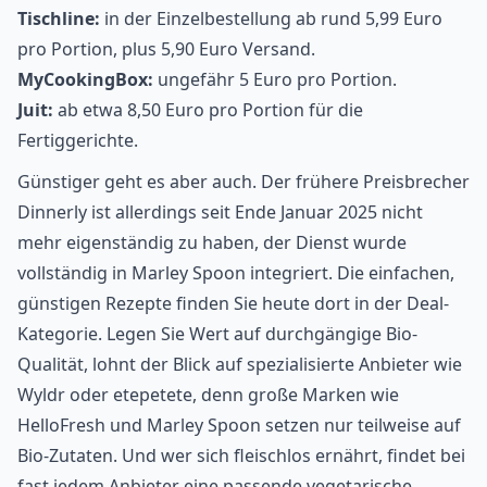
Tischline:
in der Einzelbestellung ab rund 5,99 Euro
pro Portion, plus 5,90 Euro Versand.
MyCookingBox:
ungefähr 5 Euro pro Portion.
Juit:
ab etwa 8,50 Euro pro Portion für die
Fertiggerichte.
Günstiger geht es aber auch. Der frühere Preisbrecher
Dinnerly
ist allerdings seit Ende Januar 2025 nicht
mehr eigenständig zu haben, der Dienst wurde
vollständig in Marley Spoon integriert. Die einfachen,
günstigen Rezepte finden Sie heute dort in der Deal-
Kategorie. Legen Sie Wert auf durchgängige Bio-
Qualität, lohnt der Blick auf spezialisierte Anbieter wie
Wyldr oder etepetete, denn große Marken wie
HelloFresh und Marley Spoon setzen nur teilweise auf
Bio-Zutaten. Und wer sich fleischlos ernährt, findet bei
fast jedem Anbieter eine passende
vegetarische