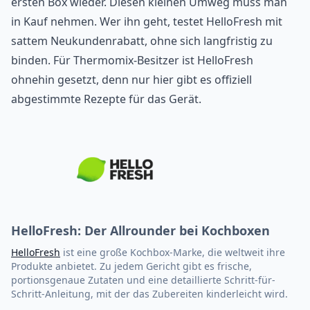
ersten Box wieder. Diesen kleinen Umweg muss man
in Kauf nehmen. Wer ihn geht, testet
HelloFresh
mit
sattem Neukundenrabatt, ohne sich langfristig zu
binden. Für Thermomix-Besitzer ist HelloFresh
ohnehin gesetzt, denn nur hier gibt es
offiziell
abgestimmte Rezepte für das Gerät
.
HelloFresh: Der Allrounder bei Kochboxen
HelloFresh
ist eine große Kochbox-Marke, die weltweit ihre
Produkte anbietet. Zu jedem Gericht gibt es frische,
portionsgenaue Zutaten und eine detaillierte Schritt-für-
Schritt-Anleitung, mit der das Zubereiten kinderleicht wird.