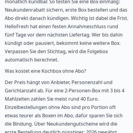
monatlich kündbar. So testen Sie eine Box einmalig:
Neukundenrabatt sichern, erste Box bestellen und das
Abo direkt danach kündigen. Wichtig ist dabei die Frist.
HelloFresh hat einen festen Annahmeschluss rund
fünf Tage vor dem nächsten Liefertag. Wer bis dahin
kündigt oder pausiert, bekommt keine weitere Box.
Verpassen Sie den Stichtag, wird die Folgebox
automatisch berechnet.
Was kostet eine Kochbox ohne Abo?
Der Preis hängt von Anbieter, Personenzahl und
Gerichtanzahl ab. Für eine 2-Personen-Box mit 3 bis 4
Mahlzeiten zahlen Sie meist rund 40 Euro.
Einzelbestellungen ohne Abo sind pro Portion oft
etwas teurer als Boxen im Abo, dafür sparen Sie sich
die Bindung. Über Neukundengutscheine wird die
erste Bestellung deutlich günstiger: 2026 gewährt