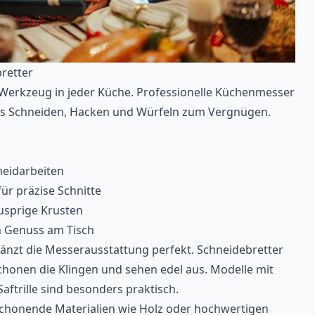
retter
e Werkzeug in jeder Küche. Professionelle Küchenmesser
s Schneiden, Hacken und Würfeln zum Vergnügen.
neidarbeiten
ür präzise Schnitte
nusprige Krusten
n Genuss am Tisch
änzt die Messerausstattung perfekt. Schneidebretter
schonen die Klingen und sehen edel aus. Modelle mit
aftrille sind besonders praktisch.
chonende Materialien wie Holz oder hochwertigen