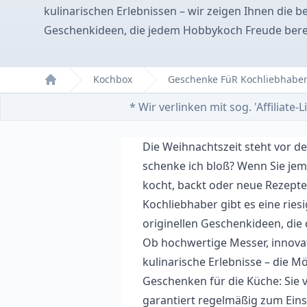
kulinarischen Erlebnissen – wir zeigen Ihnen die b
Geschenkideen, die jedem Hobbykoch Freude bere
Kochbox
Geschenke FüR Kochliebhabe
Home
* Wir verlinken mit sog. 'Affiliat
Die Weihnachtszeit steht vor de
schenke ich bloß? Wenn Sie je
kocht, backt oder neue Rezepte
Kochliebhaber gibt es eine rie
originellen Geschenkideen, die
Ob hochwertige Messer, innov
kulinarische Erlebnisse – die Mö
Geschenken für die Küche: Sie 
garantiert regelmäßig zum Eins