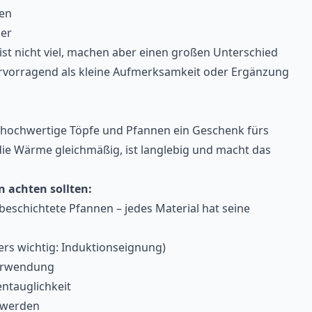
gen
ier
ist nicht viel, machen aber einen großen Unterschied
ervorragend als kleine Aufmerksamkeit oder Ergänzung
 hochwertige Töpfe und Pfannen ein Geschenk fürs
 die Wärme gleichmäßig, ist langlebig und macht das
n achten sollten:
 beschichtete Pfannen – jedes Material hat seine
ers wichtig: Induktionseignung)
 Verwendung
entauglichkeit
ß werden