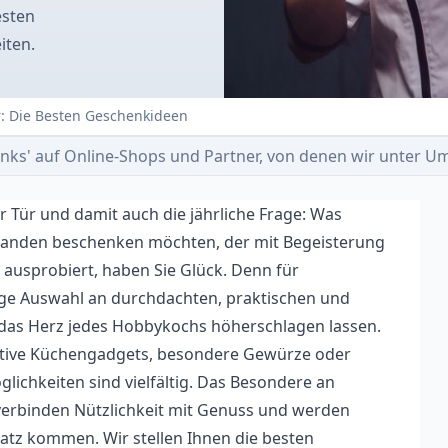
esten
iten.
r: Die Besten Geschenkideen
e-Links' auf Online-Shops und Partner, von denen wir unter
r Tür und damit auch die jährliche Frage: Was
manden beschenken möchten, der mit Begeisterung
 ausprobiert, haben Sie Glück. Denn für
sige Auswahl an durchdachten, praktischen und
 das Herz jedes Hobbykochs höherschlagen lassen.
ative Küchengadgets, besondere Gewürze oder
glichkeiten sind vielfältig. Das Besondere an
verbinden Nützlichkeit mit Genuss und werden
atz kommen. Wir stellen Ihnen die besten