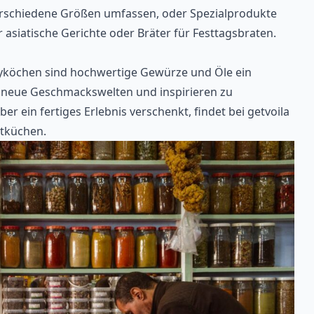
verschiedene Größen umfassen, oder Spezialprodukte
r asiatische Gerichte oder Bräter für Festtagsbraten.
yköchen sind hochwertige Gewürze und Öle ein
 neue Geschmackswelten und inspirieren zu
er ein fertiges Erlebnis verschenkt, findet bei
getvoila
tküchen.