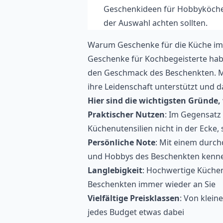
Geschenkideen für Hobbyköche 
der Auswahl achten sollten.
Warum Geschenke für die Küche im
Geschenke für Kochbegeisterte habe
den Geschmack des Beschenkten. Me
ihre Leidenschaft unterstützt und da
Hier sind die wichtigsten Gründe
Praktischer Nutzen
: Im Gegensatz
Küchenutensilien nicht in der Eck
Persönliche Note
: Mit einem durch
und Hobbys des Beschenkten kenn
Langlebigkeit
: Hochwertige Küchen
Beschenkten immer wieder an Sie
Vielfältige Preisklassen
: Von klein
jedes Budget etwas dabei