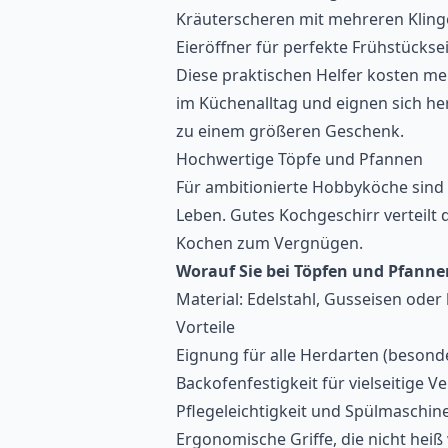
Kräuterscheren mit mehreren Klin
Eieröffner für perfekte Frühstückse
Diese praktischen Helfer kosten me
im Küchenalltag und eignen sich h
zu einem größeren Geschenk.
Hochwertige Töpfe und Pfannen
Für ambitionierte Hobbyköche sind
Leben. Gutes Kochgeschirr verteilt
Kochen zum Vergnügen.
Worauf Sie bei Töpfen und Pfanne
Material: Edelstahl, Gusseisen oder
Vorteile
Eignung für alle Herdarten (besond
Backofenfestigkeit für vielseitige
Pflegeleichtigkeit und Spülmaschin
Ergonomische Griffe, die nicht hei