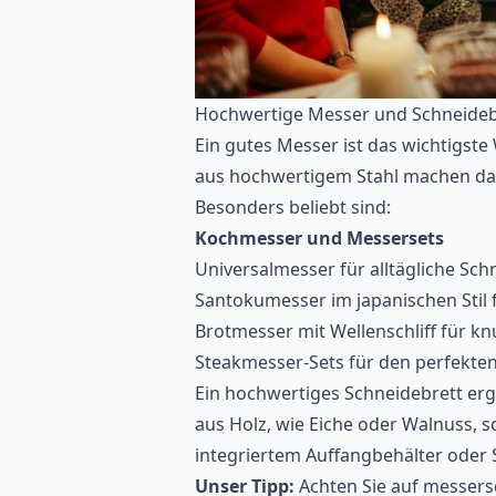
Hochwertige Messer und Schneideb
Ein gutes Messer ist das wichtigst
aus hochwertigem Stahl machen da
Besonders beliebt sind:
Kochmesser und Messersets
Universalmesser für alltägliche Sch
Santokumesser im japanischen Stil f
Brotmesser mit Wellenschliff für k
Steakmesser-Sets für den perfekte
Ein hochwertiges Schneidebrett erg
aus Holz, wie Eiche oder Walnuss, 
integriertem Auffangbehälter oder S
Unser Tipp:
Achten Sie auf messers