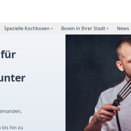
Spezielle Kochboxen
Boxen in Ihrer Stadt
News 
für
unter
 jemanden,
bis hin zu