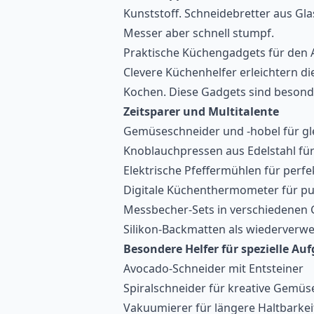
Kunststoff. Schneidebretter aus G
Messer aber schnell stumpf.
Praktische Küchengadgets für den A
Clevere Küchenhelfer erleichtern d
Kochen. Diese Gadgets sind besonde
Zeitsparer und Multitalente
Gemüseschneider und -hobel für gl
Knoblauchpressen aus Edelstahl fü
Elektrische Pfeffermühlen für per
Digitale Küchenthermometer für p
Messbecher-Sets in verschiedenen
Silikon-Backmatten als wiederverwe
Besondere Helfer für spezielle Au
Avocado-Schneider mit Entsteiner
Spiralschneider für kreative Gemü
Vakuumierer für längere Haltbarkei