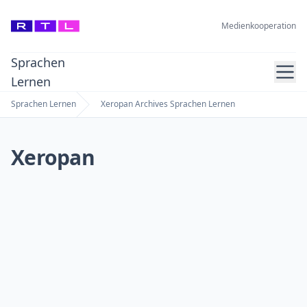
Medienkooperation
Sprachen
Ope
Lernen
Sprachen Lernen
Xeropan Archives Sprachen Lernen
Home
Xeropan