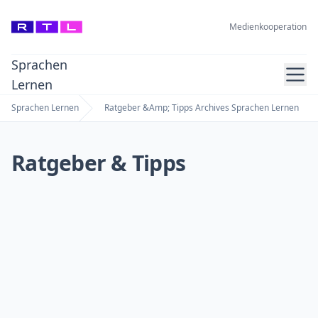
Medienkooperation
Sprachen
Ope
Lernen
Sprachen Lernen
Ratgeber &Amp; Tipps Archives Sprachen Lernen
Home
Ratgeber & Tipps