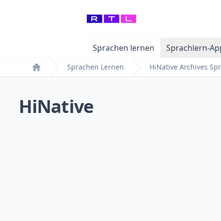
Sprachen lernen
Sprachlern-Ap
Sprachen Lernen
HiNative Archives S
Home
HiNative