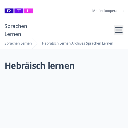
Medienkooperation
Sprachen
Ope
Lernen
Sprachen Lernen
HebräIsch Lernen Archives Sprachen Lernen
Home
Hebräisch lernen