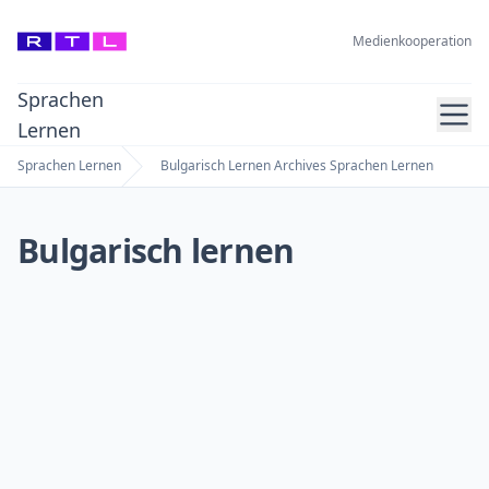
Medienkooperation
Sprachen
Ope
Lernen
Sprachen Lernen
Bulgarisch Lernen Archives Sprachen Lernen
Home
Bulgarisch lernen