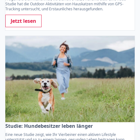
Studie hat die Outdoor-Aktivitäten von Hauskatzen mithilfe von GPS-
Tracking untersucht, und Erstaunliches herausgefunden.
Jetzt lesen
Studie: Hundebesitzer leben länger
Eine neue Studie zeigt, wie Ihr Vierbeiner einen aktiven Lifestyle
unterstützt und so zu einem langen, gesunden Leben beitragen kann.