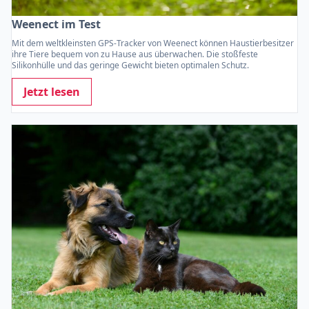
Weenect im Test
Mit dem weltkleinsten GPS-Tracker von Weenect können Haustierbesitzer
ihre Tiere bequem von zu Hause aus überwachen. Die stoßfeste
Silikonhülle und das geringe Gewicht bieten optimalen Schutz.
Jetzt lesen