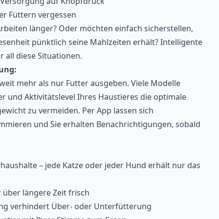
 Versorgung auf Knopfdruck
er Füttern vergessen
Arbeiten länger? Oder möchten einfach sicherstellen,
senheit pünktlich seine Mahlzeiten erhält? Intelligente
 all diese Situationen.
rung:
it mehr als nur Futter ausgeben. Viele Modelle
er und Aktivitätslevel Ihres Haustieres die optimale
ewicht zu vermeiden. Per App lassen sich
ammieren und Sie erhalten Benachrichtigungen, sobald
erhaushalte – jede Katze oder jeder Hund erhält nur das
 über längere Zeit frisch
ung verhindert Über- oder Unterfütterung