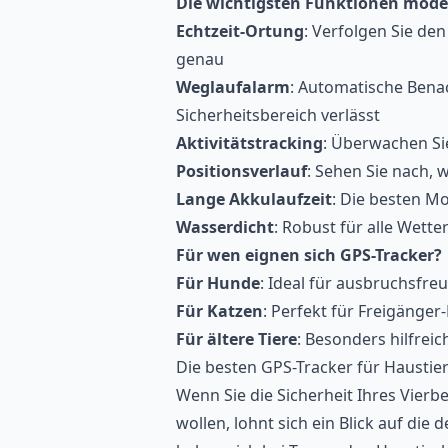
Die wichtigsten Funktionen mode
Echtzeit-Ortung
: Verfolgen Sie de
genau
Weglaufalarm
: Automatische Benac
Sicherheitsbereich verlässt
Aktivitätstracking
: Überwachen Sie
Positionsverlauf
: Sehen Sie nach, 
Lange Akkulaufzeit
: Die besten Mo
Wasserdicht
: Robust für alle Wet
Für wen eignen sich GPS-Tracker?
Für Hunde
: Ideal für ausbruchsfr
Für Katzen
: Perfekt für Freigänge
Für ältere Tiere
: Besonders hilfrei
Die besten GPS-Tracker für Haustie
Wenn Sie die Sicherheit Ihres Vier
wollen, lohnt sich ein Blick auf die