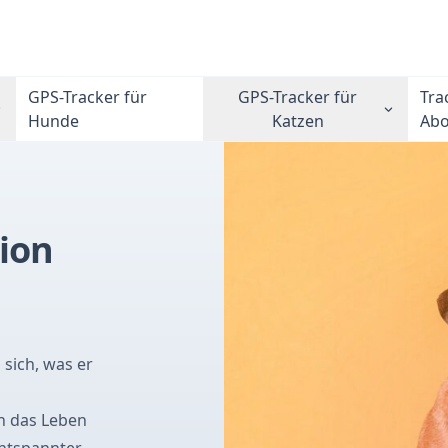
GPS-Tracker für
GPS-Tracker für
Tra
Hunde
Katzen
Ab
ion
 sich, was er
n das Leben