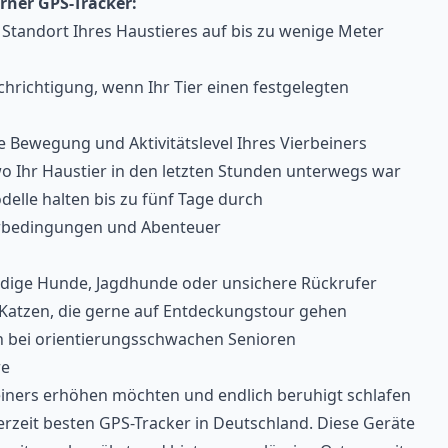
rner GPS-Tracker:
n Standort Ihres Haustieres auf bis zu wenige Meter
hrichtigung, wenn Ihr Tier einen festgelegten
 Bewegung und Aktivitätslevel Ihres Vierbeiners
wo Ihr Haustier in den letzten Stunden unterwegs war
delle halten bis zu fünf Tage durch
terbedingungen und Abenteuer
eudige Hunde, Jagdhunde oder unsichere Rückrufer
r-Katzen, die gerne auf Entdeckungstour gehen
ch bei orientierungsschwachen Senioren
re
beiners erhöhen möchten und endlich beruhigt schlafen
 derzeit besten GPS-Tracker in Deutschland. Diese Geräte