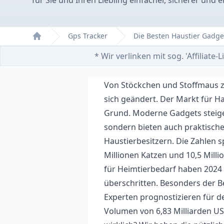
für Sie und Ihren Liebling einfacher, sicherer und 
Gps Tracker
Die Besten Haustier Gadg
Home
* Wir verlinken mit sog. 'Affiliat
Von Stöckchen und Stoffmaus zu
sich geändert. Der Markt für H
Grund. Moderne Gadgets steiger
sondern bieten auch praktische
Haustierbesitzern. Die Zahlen s
Millionen Katzen und 10,5 Mill
für Heimtierbedarf haben 2024 
überschritten. Besonders der B
Experten prognostizieren für d
Volumen von 6,83 Milliarden US