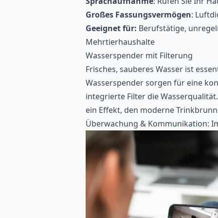
Sprachaufnahme
: Rufen Sie Ihr H
Großes Fassungsvermögen
: Luftd
Geeignet für:
Berufstätige, unrege
Mehrtierhaushalte
Wasserspender mit Filterung
Frisches, sauberes Wasser ist essen
Wasserspender sorgen für eine kon
integrierte Filter die Wasserqualit
ein Effekt, den moderne Trinkbrunn
Überwachung & Kommunikation: Imm