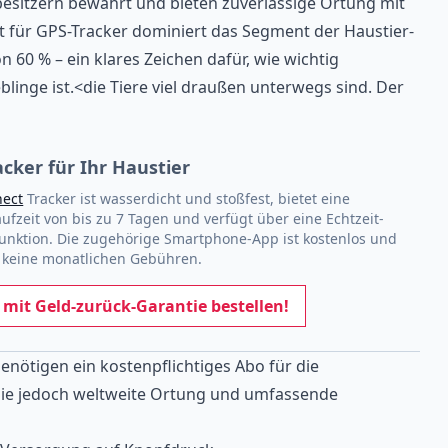
esitzern bewährt und bieten zuverlässige Ortung mit
 für GPS-Tracker dominiert das Segment der Haustier-
 60 % – ein klares Zeichen dafür, wie wichtig
eblinge ist.<die Tiere viel draußen unterwegs sind. Der
acker für Ihr Haustier
ect
Tracker ist wasserdicht und stoßfest, bietet eine
aufzeit von bis zu 7 Tagen und verfügt über eine Echtzeit-
unktion. Die zugehörige Smartphone-App ist kostenlos und
t keine monatlichen Gebühren.
t mit Geld-zurück-Garantie bestellen!
nötigen ein kostenpflichtiges Abo für die
Sie jedoch weltweite Ortung und umfassende