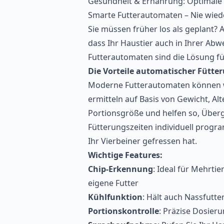
Gesundheit & Ernährung: Optimale
Smarte Futterautomaten – Nie wied
Sie müssen früher los als geplant? 
dass Ihr Haustier auch in Ihrer Abwe
Futterautomaten sind die Lösung für
Die Vorteile automatischer Fütte
Moderne Futterautomaten können we
ermitteln auf Basis von Gewicht, Alt
Portionsgröße und helfen so, Überg
Fütterungszeiten individuell progr
Ihr Vierbeiner gefressen hat.
Wichtige Features:
Chip-Erkennung
: Ideal für Mehrti
eigene Futter
Kühlfunktion
: Hält auch Nassfutter
Portionskontrolle
: Präzise Dosier