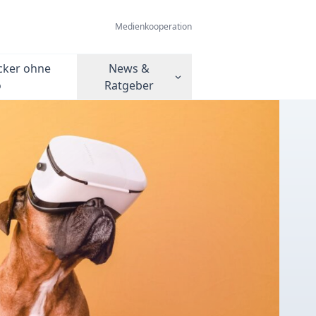
Medienkooperation
cker ohne
News &
o
Ratgeber