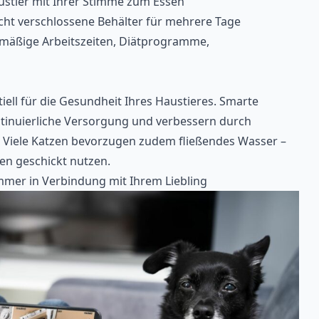
austier mit Ihrer Stimme zum Essen
icht verschlossene Behälter für mehrere Tage
lmäßige Arbeitszeiten, Diätprogramme,
tiell für die Gesundheit Ihres Haustieres. Smarte
tinuierliche Versorgung und verbessern durch
ät. Viele Katzen bevorzugen zudem fließendes Wasser –
en geschickt nutzen.
er in Verbindung mit Ihrem Liebling