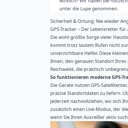
wirklich? Wir haben die nützlic
unter die Lupe genommen.
Sicherheit & Ortung: Nie wieder An
GPS-Tracker – Der Lebensretter für
Die wohl größte Sorge vieler Hausti
kommt trotz lautem Rufen nicht zur
unverzichtbare Helfer. Diese klein
Ihnen, den genauen Standort Ihres H
Reichweite, die praktisch unbegrenzt
So funktionieren moderne GPS-Tra
Die Geräte nutzen GPS-Satellitente
präzise Standortdaten zu liefern. 
jederzeit nachvollziehen, wo sich Ih
zusätzlich einen Live-Modus, der die
wenn Sie Ihren Ausreißer aktiv suc