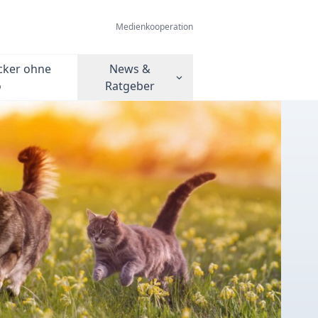
Medienkooperation
cker ohne
News &
o
Ratgeber