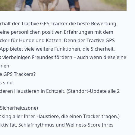
erhält der Tractive GPS Tracker die beste Bewertung.
 seine persönlichen positiven Erfahrungen mit dem
cker für Hunde und Katzen. Denn der Tractive GPS
pp bietet viele weitere Funktionen, die Sicherheit,
 vierbeinigen Freundes fördern – auch wenn diese eine
nnen.
ve GPS Trackers?
s sind:
ren Haustieren in Echtzeit. (Standort-Update alle 2
(Sicherheitszone)
cking aller Ihrer Haustiere, die einen Tracker tragen.)
tivität, Schlafrhythmus und Wellness-Score Ihres