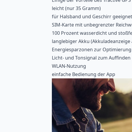
Einige der Vorteile des Tractive GPS
leicht (nur 35 Gramm)
für Halsband und Geschirr geeigne
SIM-Karte mit unbegrenzter Reichw
100 Prozent wasserdicht und stoßfe
langlebiger Akku (Akkuladeanzeige 
Energiesparzonen zur Optimierung 
Licht- und Tonsignal zum Auffinden
WLAN-Nutzung
einfache Bedienung der App