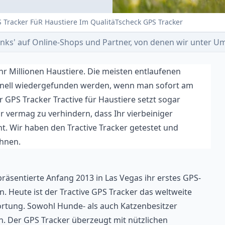
S Tracker FüR Haustiere Im QualitäTscheck GPS Tracker
e-Links' auf Online-Shops und Partner, von denen wir unter
hr Millionen Haustiere. Die meisten entlaufenen
nell wiedergefunden werden, wenn man sofort am
 GPS Tracker Tractive für Haustiere setzt sogar
Er vermag zu verhindern, dass Ihr vierbeiniger
t. Wir haben den Tractive Tracker getestet und
Ihnen.
räsentierte Anfang 2013 in Las Vegas ihr erstes GPS-
. Heute ist der Tractive GPS Tracker das weltweite
ortung. Sowohl Hunde- als auch Katzenbesitzer
n. Der GPS Tracker überzeugt mit nützlichen