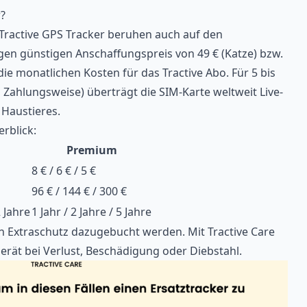
r?
Tractive GPS Tracker beruhen auch auf den
en günstigen Anschaffungspreis von 49 € (Katze) bzw.
e monatlichen Kosten für das Tractive Abo. Für 5 bis
d Zahlungsweise) überträgt die SIM-Karte weltweit Live-
 Haustieres.
rblick:
Premium
8 € / 6 € / 5 €
96 € / 144 € / 300 €
2 Jahre
1 Jahr / 2 Jahre / 5 Jahre
in Extraschutz dazugebucht werden. Mit Tractive Care
gerät bei Verlust, Beschädigung oder Diebstahl.