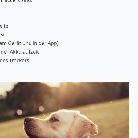
 Trackers sind:
t
eite
st
am Gerät und in der App)
der Akkulaufzeit
 des Trackers