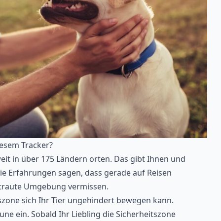
iesem Tracker?
weit in über 175 Ländern orten. Das gibt Ihnen und
die Erfahrungen sagen, dass gerade auf Reisen
vertraute Umgebung vermissen.
itszone sich Ihr Tier ungehindert bewegen kann.
une ein. Sobald Ihr Liebling die Sicherheitszone