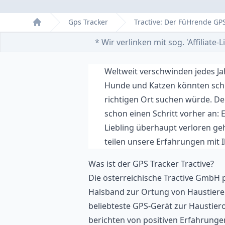
Gps Tracker
Tractive: Der FüHrende GP
Home
* Wir verlinken mit sog. 'Affiliat
Weltweit verschwinden jedes Ja
Hunde und Katzen könnten sch
richtigen Ort suchen würde. Der
schon einen Schritt vorher an: 
Liebling überhaupt verloren geh
teilen unsere Erfahrungen mit 
Was ist der GPS Tracker Tractive?
Die österreichische Tractive GmbH p
Halsband zur Ortung von Haustieren
beliebteste GPS-Gerät zur Haustier
berichten von positiven Erfahrunge