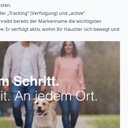
sten.
der „Tracking“ (Verfolgung) und „active“
reibt bereits der Markenname die wichtigsten
e: Er verfolgt aktiv, wohin Ihr Haustier sich bewegt und