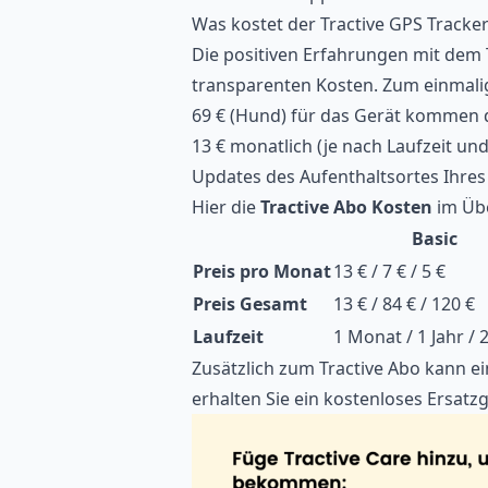
Was kostet der Tractive GPS Tracke
Die positiven Erfahrungen mit dem 
transparenten Kosten. Zum einmalig
69 € (Hund) für das Gerät kommen di
13 € monatlich (je nach Laufzeit un
Updates des Aufenthaltsortes Ihres
Hier die
Tractive Abo Kosten
im Übe
Basic
Preis
pro Monat
13 € / 7 € / 5 €
Preis Gesamt
13 € / 84 € / 120 €
Laufzeit
1 Monat / 1 Jahr / 
Zusätzlich zum Tractive Abo kann e
erhalten Sie ein kostenloses Ersatz