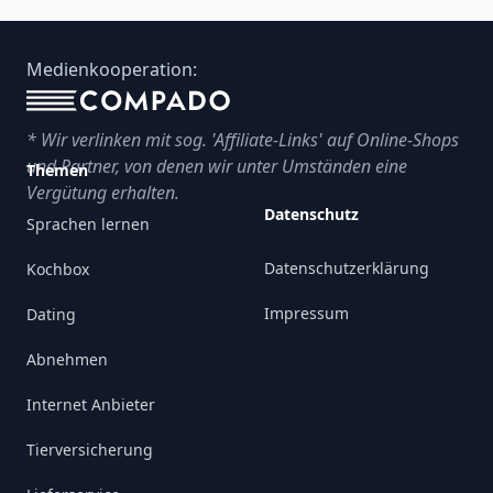
Footer
Medienkooperation:
* Wir verlinken mit sog. 'Affiliate-Links' auf Online-Shops
und Partner, von denen wir unter Umständen eine
Themen
Vergütung erhalten.
Datenschutz
Sprachen lernen
Datenschutzerklärung
Kochbox
Impressum
Dating
Abnehmen
Internet Anbieter
Tierversicherung