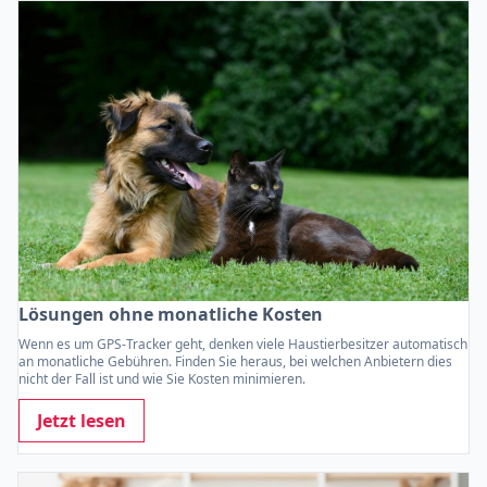
Lösungen ohne monatliche Kosten
Wenn es um GPS-Tracker geht, denken viele Haustierbesitzer automatisch
an monatliche Gebühren. Finden Sie heraus, bei welchen Anbietern dies
nicht der Fall ist und wie Sie Kosten minimieren.
Jetzt lesen