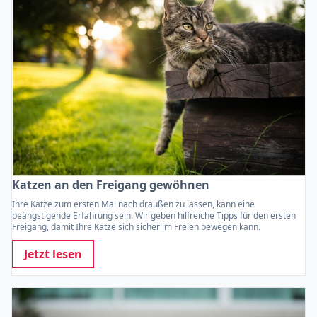
Katzen an den Freigang gewöhnen
Ihre Katze zum ersten Mal nach draußen zu lassen, kann eine
beängstigende Erfahrung sein. Wir geben hilfreiche Tipps für den ersten
Freigang, damit Ihre Katze sich sicher im Freien bewegen kann.
Jetzt lesen