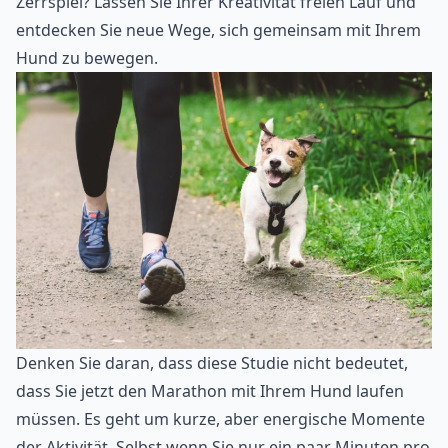
Zerrspiel? Lassen Sie Ihrer Kreativität freien Lauf und
entdecken Sie neue Wege, sich gemeinsam mit Ihrem
Hund zu bewegen.
Denken Sie daran, dass diese Studie nicht bedeutet,
dass Sie jetzt den Marathon mit Ihrem Hund laufen
müssen. Es geht um kurze, aber energische Momente
der Aktivität. Selbst wenn Sie nur ein paar Minuten pro