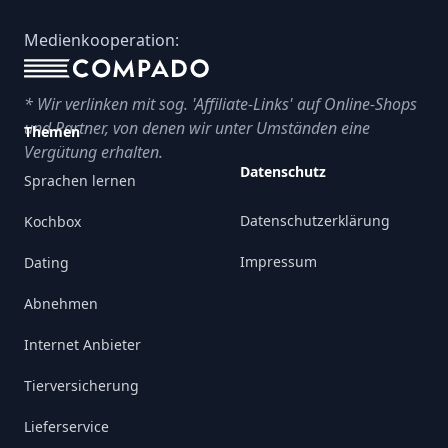
Footer
Medienkooperation:
* Wir verlinken mit sog. 'Affiliate-Links' auf Online-Shops
und Partner, von denen wir unter Umständen eine
Themen
Vergütung erhalten.
Datenschutz
Sprachen lernen
Datenschutzerklärung
Kochbox
Impressum
Dating
Abnehmen
Internet Anbieter
Tierversicherung
Lieferservice