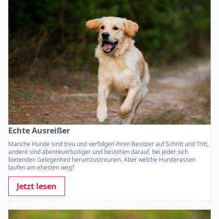
Echte Ausreißer
Manche Hunde sind treu und verfolgen ihren Besitzer auf Schritt und Tritt,
andere sind abenteuerlustiger und bestehen darauf, bei jeder sich
bietenden Gelegenheit herumzustreunen. Aber welche Hunderassen
laufen am ehesten weg?
Jetzt lesen