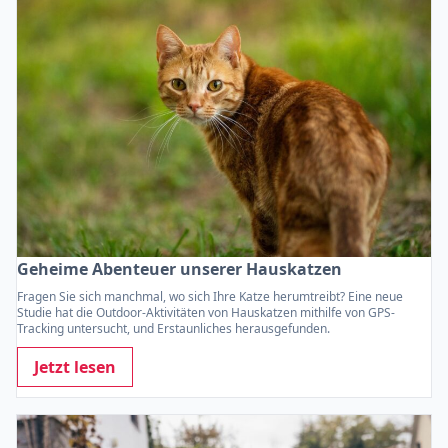
Geheime Abenteuer unserer Hauskatzen
Fragen Sie sich manchmal, wo sich Ihre Katze herumtreibt? Eine neue
Studie hat die Outdoor-Aktivitäten von Hauskatzen mithilfe von GPS-
Tracking untersucht, und Erstaunliches herausgefunden.
Jetzt lesen