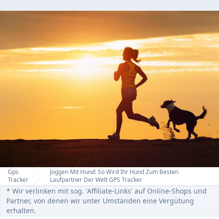
Gps
Joggen Mit Hund: So Wird Ihr Hund Zum Besten
Home
Tracker
Laufpartner Der Welt GPS Tracker
* Wir verlinken mit sog. 'Affiliate-Links' auf Online-Shops und
Partner, von denen wir unter Umständen eine Vergütung
erhalten.