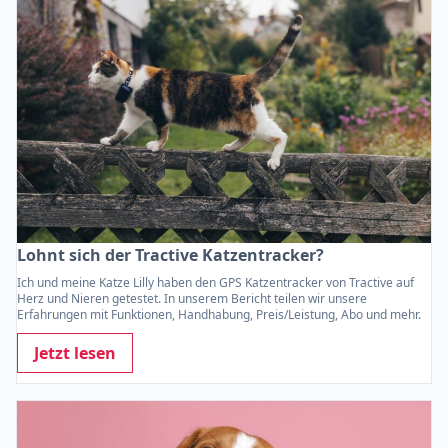
Lohnt sich der Tractive Katzentracker?
Ich und meine Katze Lilly haben den GPS Katzentracker von Tractive auf
Herz und Nieren getestet. In unserem Bericht teilen wir unsere
Erfahrungen mit Funktionen, Handhabung, Preis/Leistung, Abo und mehr.
Jetzt lesen