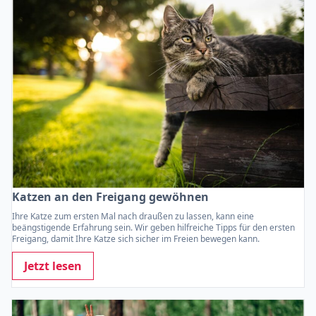
Katzen an den Freigang gewöhnen
Ihre Katze zum ersten Mal nach draußen zu lassen, kann eine
beängstigende Erfahrung sein. Wir geben hilfreiche Tipps für den ersten
Freigang, damit Ihre Katze sich sicher im Freien bewegen kann.
Jetzt lesen