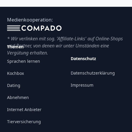
Footer
Medienkooperation:
* Wir verlinken mit sog. 'Affiliate-Links' auf Online-Shops
und Partner, von denen wir unter Umständen eine
Themen
Vergütung erhalten.
Datenschutz
Sprachen lernen
Datenschutzerklärung
Kochbox
Impressum
Dating
Abnehmen
Internet Anbieter
Tierversicherung