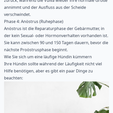
zurück, während die Vulva wieder ihre normale Größe
annimmt und der Ausfluss aus der Scheide
verschwindet.
Phase 4: Anöstrus (Ruhephase)
Anöstrus ist die Reparaturphase der Gebärmutter, in
der kein Sexual- oder Hormonverhalten vorhanden ist.
Sie kann zwischen 90 und 150 Tagen dauern, bevor die
nächste Proöstrusphase beginnt.
Wie Sie sich um eine läufige Hündin kümmern
Ihre Hündin sollte während der Läufigkeit nicht viel
Hilfe benötigen, aber es gibt ein paar Dinge zu
beachten: