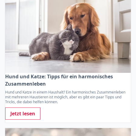
Hund und Katze: Tipps für ein harmonisches
Zusammenleben
Hund und Katze in einem Haushalt? Ein harmonisches Zusammenleben
mit mehreren Haustieren ist möglich, aber es gibt ein paar Tipps und
Tricks, die dabei helfen können.
Jetzt lesen