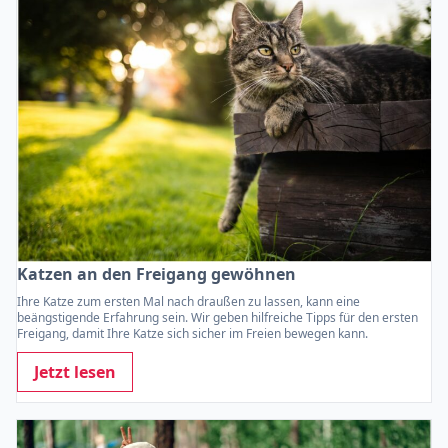
Katzen an den Freigang gewöhnen
Ihre Katze zum ersten Mal nach draußen zu lassen, kann eine
beängstigende Erfahrung sein. Wir geben hilfreiche Tipps für den ersten
Freigang, damit Ihre Katze sich sicher im Freien bewegen kann.
Jetzt lesen