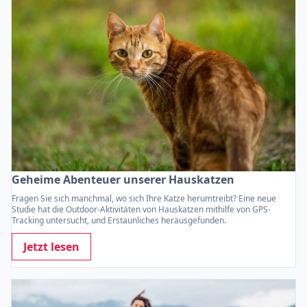
Geheime Abenteuer unserer Hauskatzen
Fragen Sie sich manchmal, wo sich Ihre Katze herumtreibt? Eine neue
Studie hat die Outdoor-Aktivitäten von Hauskatzen mithilfe von GPS-
Tracking untersucht, und Erstaunliches herausgefunden.
Jetzt lesen