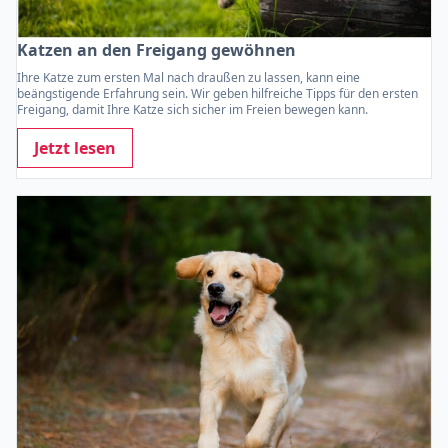
Katzen an den Freigang gewöhnen
Ihre Katze zum ersten Mal nach draußen zu lassen, kann eine
beängstigende Erfahrung sein. Wir geben hilfreiche Tipps für den ersten
Freigang, damit Ihre Katze sich sicher im Freien bewegen kann.
Jetzt lesen