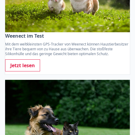
Weenect im Test
Mit dem weltkleinsten GPS-Tracker von Weenect können Haustierbesitzer
ihre Tiere bequem von zu Hause aus überwachen. Die stoßfeste
Silikonhülle und das geringe Gewicht bieten optimalen Schutz.
Jetzt lesen