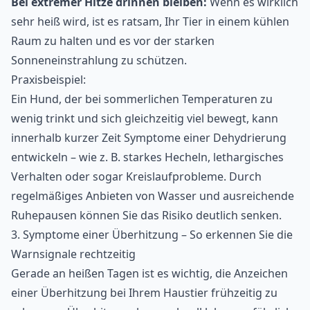
Bei extremer Hitze drinnen bleiben:
Wenn es wirklich
sehr heiß wird, ist es ratsam, Ihr Tier in einem kühlen
Raum zu halten und es vor der starken
Sonneneinstrahlung zu schützen.
Praxisbeispiel:
Ein Hund, der bei sommerlichen Temperaturen zu
wenig trinkt und sich gleichzeitig viel bewegt, kann
innerhalb kurzer Zeit Symptome einer Dehydrierung
entwickeln – wie z. B. starkes Hecheln, lethargisches
Verhalten oder sogar Kreislaufprobleme. Durch
regelmäßiges Anbieten von Wasser und ausreichende
Ruhepausen können Sie das Risiko deutlich senken.
3. Symptome einer Überhitzung – So erkennen Sie die
Warnsignale rechtzeitig
Gerade an heißen Tagen ist es wichtig, die Anzeichen
einer Überhitzung bei Ihrem Haustier frühzeitig zu