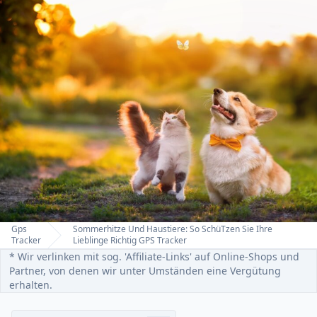
Gps
Sommerhitze Und Haustiere: So SchüTzen Sie Ihre
Home
Tracker
Lieblinge Richtig GPS Tracker
* Wir verlinken mit sog. 'Affiliate-Links' auf Online-Shops und
Partner, von denen wir unter Umständen eine Vergütung
erhalten.