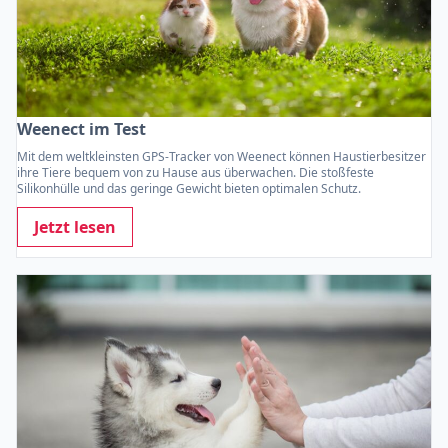
Weenect im Test
Mit dem weltkleinsten GPS-Tracker von Weenect können Haustierbesitzer
ihre Tiere bequem von zu Hause aus überwachen. Die stoßfeste
Silikonhülle und das geringe Gewicht bieten optimalen Schutz.
Jetzt lesen