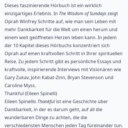
Dieses faszinierende Hörbuch ist ein wirklich
einzigartiges Erlebnis. In
The Wisdom of Sundays
zeigt
Oprah Winfrey Schritte auf, wie man sein Leben mit
mehr Dankbarkeit für die Welt um einen herum und
einem weit geöffneten Herzen leben kann. In jedem
der 10 Kapitel dieses Hörbuchs konzentriert sich
Oprah auf einen kraftvollen Schritt in Ihrer spirituellen
Reise. Zu jedem Schritt gibt es persönliche Essays und
kraftvolle, inspirierende Interviews mit Visionären wie
Gary Zukav, John Kabat-Zinn, Bryan Stevenson und
Caroline Myss.
Thankful (Eileen Spinelli)
Eileen Spinellis
Thankful
ist eine Geschichte über
Dankbarkeit, in der es darum geht, auf all die
wunderbaren Dinge zu achten, die die
verschiedensten Menschen jeden Tag füreinander tun.