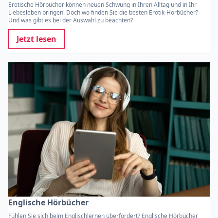
Erotische Hörbücher können neuen Schwung in Ihren Alltag und in Ihr
Liebesleben bringen. Doch wo finden Sie die besten Erotik-Hörbücher?
Und was gibt es bei der Auswahl zu beachten?
Jetzt lesen
Englische Hörbücher
Fühlen Sie sich beim Englischlernen überfordert? Englische Hörbücher