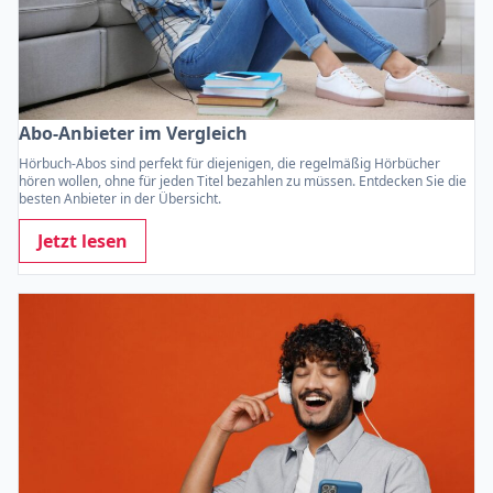
Abo-Anbieter im Vergleich
Hörbuch-Abos sind perfekt für diejenigen, die regelmäßig Hörbücher
hören wollen, ohne für jeden Titel bezahlen zu müssen. Entdecken Sie die
besten Anbieter in der Übersicht.
Jetzt lesen