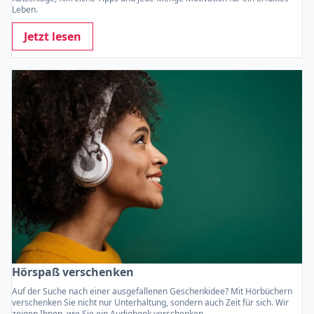
Leben.
Jetzt lesen
Hörspaß verschenken
Auf der Suche nach einer ausgefallenen Geschenkidee? Mit Hörbüchern
verschenken Sie nicht nur Unterhaltung, sondern auch Zeit für sich. Wir
zeigen Ihnen, wie Sie ein Audiobook verschenken.