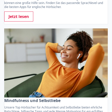
können eine große Hilfe sein. Finden Sie das passende Sprachlevel und
die besten Apps für englische Hörbücher.
Jetzt lesen
Mindfulness und Selbstliebe
Unsere Top Hörbücher für Achtsamkeit und Selbstliebe bieten ehrliche
Ratschläge, hilfreiche Tipps und jede Menge Motivation für ein erfülltes