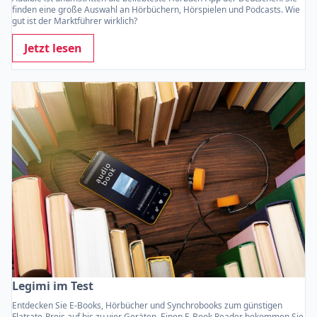
finden eine große Auswahl an Hörbüchern, Hörspielen und Podcasts. Wie
gut ist der Marktführer wirklich?
Jetzt lesen
Legimi im Test
Entdecken Sie E-Books, Hörbücher und Synchrobooks zum günstigen
Flatrate-Preis auf bis zu vier Geräten. Einen E-Book Reader bekommen Sie