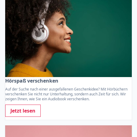
Hörspaß verschenken
Auf der Suche nach einer ausgefallenen Geschenkidee? Mit Hörbüchern
verschenken Sie nicht nur Unterhaltung, sondern auch Zeit für sich. Wir
zeigen Ihnen, wie Sie ein Audiobook verschenken.
Jetzt lesen