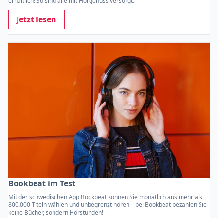
erhältlich! So sind alle mit Hörgenuss versorgt.
Jetzt lesen
Bookbeat im Test
Mit der schwedischen App Bookbeat können Sie monatlich aus mehr als
800.000 Titeln wählen und unbegrenzt hören – bei Bookbeat bezahlen Sie
keine Bücher, sondern Hörstunden!