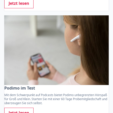
Jetzt lesen
Podimo im Test
Mit dem Schwerpunkt auf Podcasts bietet Podimo unbegrenzten Hörspaß
für Groß und Klein. Starten Sie mit einer 60 Tage Probemitgliedschaft und
überzeugen Sie sich selbst.
Jetzt lesen