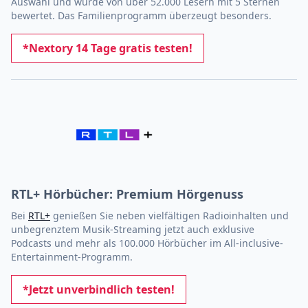
Auswahl und wurde von über 52.000 Lesern mit 5 Sternen
bewertet. Das Familienprogramm überzeugt besonders.
*Nextory 14 Tage gratis testen!
RTL+ Hörbücher: Premium Hörgenuss
Bei
RTL+
genießen Sie neben vielfältigen Radioinhalten und
unbegrenztem Musik-Streaming jetzt auch exklusive
Podcasts und mehr als 100.000 Hörbücher im All-inclusive-
Entertainment-Programm.
*Jetzt unverbindlich testen!