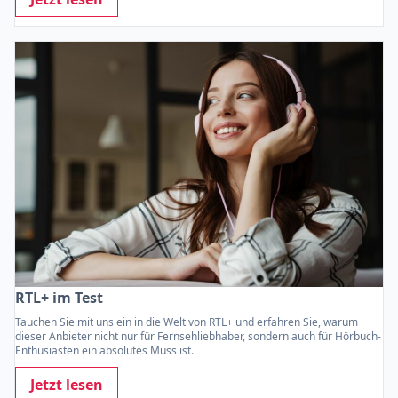
RTL+ im Test
Tauchen Sie mit uns ein in die Welt von RTL+ und erfahren Sie, warum
dieser Anbieter nicht nur für Fernsehliebhaber, sondern auch für Hörbuch-
Enthusiasten ein absolutes Muss ist.
Jetzt lesen