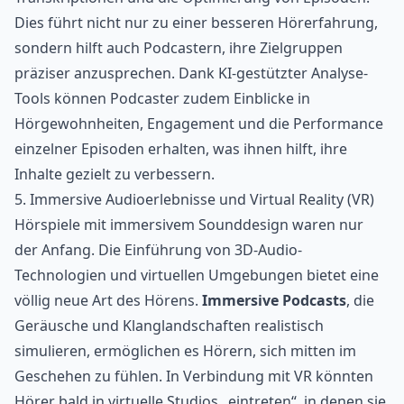
Dies führt nicht nur zu einer besseren Hörerfahrung,
sondern hilft auch Podcastern, ihre Zielgruppen
präziser anzusprechen. Dank KI-gestützter Analyse-
Tools können Podcaster zudem Einblicke in
Hörgewohnheiten, Engagement und die Performance
einzelner Episoden erhalten, was ihnen hilft, ihre
Inhalte gezielt zu verbessern.
5. Immersive Audioerlebnisse und Virtual Reality (VR)
Hörspiele mit immersivem Sounddesign
waren nur
der Anfang. Die Einführung von 3D-Audio-
Technologien und virtuellen Umgebungen bietet eine
völlig neue Art des Hörens.
Immersive Podcasts
, die
Geräusche und Klanglandschaften realistisch
simulieren, ermöglichen es Hörern, sich mitten im
Geschehen zu fühlen. In Verbindung mit VR könnten
Hörer bald in virtuelle Studios „eintreten“, in denen sie