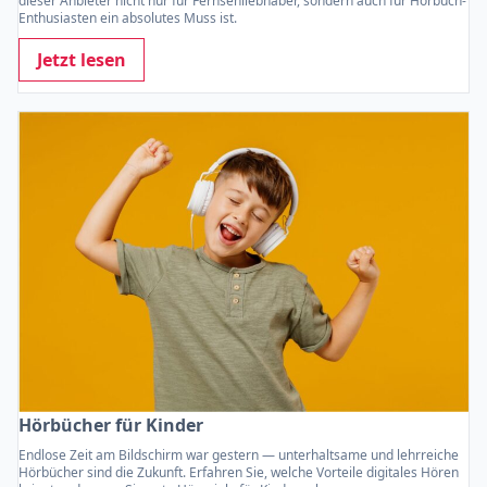
dieser Anbieter nicht nur für Fernsehliebhaber, sondern auch für Hörbuch-
Enthusiasten ein absolutes Muss ist.
Jetzt lesen
Hörbücher für Kinder
Endlose Zeit am Bildschirm war gestern — unterhaltsame und lehrreiche
Hörbücher sind die Zukunft. Erfahren Sie, welche Vorteile digitales Hören