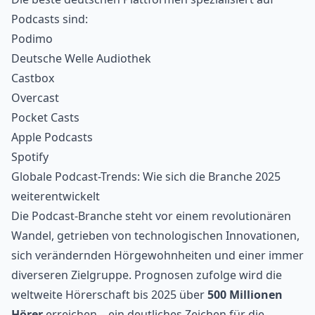
Podcasts sind:
Podimo
Deutsche Welle Audiothek
Castbox
Overcast
Pocket Casts
Apple Podcasts
Spotify
Globale Podcast-Trends: Wie sich die Branche 2025
weiterentwickelt
Die Podcast-Branche steht vor einem revolutionären
Wandel, getrieben von technologischen Innovationen,
sich verändernden Hörgewohnheiten und einer immer
diverseren Zielgruppe. Prognosen zufolge wird die
weltweite Hörerschaft bis 2025 über
500 Millionen
Hörer
erreichen – ein deutliches Zeichen für die