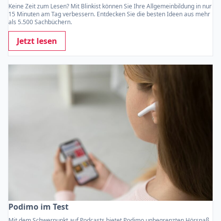
Keine Zeit zum Lesen? Mit Blinkist können Sie Ihre Allgemeinbildung in nur
15 Minuten am Tag verbessern. Entdecken Sie die besten Ideen aus mehr
als 5.500 Sachbüchern.
Jetzt lesen
Podimo im Test
Mit dem Schwerpunkt auf Podcasts bietet Podimo unbegrenzten Hörspaß