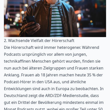
2. Wachsende Vielfalt der Hörerschaft
Die Hörerschaft wird immer heterogener. Während
Podcasts ursprünglich vor allem von jungen,
technikaffinen Menschen gehört wurden, finden sie
nun auch bei älteren Zielgruppen und Frauen starken
Anklang. Frauen ab 18 Jahren machen heute 35 % der
Podcast-Hörer in den USA aus, und ähnliche
Entwicklungen sind auch in Europa zu beobachten. In
Deutschland zeigt die ARD/ZDF-Medienstudie, dass
gut ein Drittel der Bevölkerung mindestens einmal im
Monat Podcasts nutzt, wobei ein großer Teil unter 50