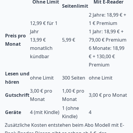
Ohne Limit
Mit E-Reader
Seitenlimit
2 Jahre: 18,99 € +
12,99 € für 1
1 € Premium
Jahr
1 Jahr: 18,99 € +
Preis
pro
13,99 €
5,99 €
79,00 € Premium
Monat
monatlich
6 Monate: 18,99
kündbar
€ + 130,00 €
Premium
Lesen und
ohne Limit
300 Seiten
ohne Limit
hören
3,00 € pro
1,00 € pro
Gutschrift
3,00 € pro Monat
Monat
Monat
1 (ohne
Geräte
4 (mit Kindle)
4
Kindle)
Zusätzliche Kosten entstehen beim Abo Modell mit E-