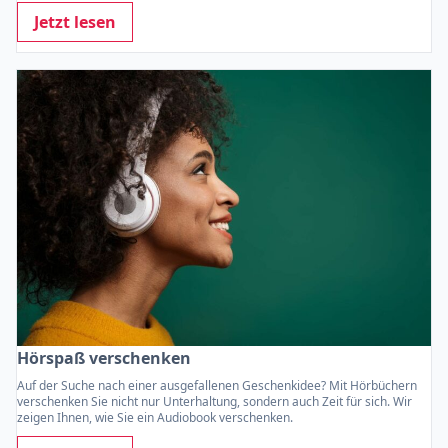
Jetzt lesen
Hörspaß verschenken
Auf der Suche nach einer ausgefallenen Geschenkidee? Mit Hörbüchern
verschenken Sie nicht nur Unterhaltung, sondern auch Zeit für sich. Wir
zeigen Ihnen, wie Sie ein Audiobook verschenken.