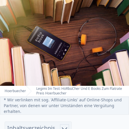
Legimi Im Test: HöRbüCher Und E Books Zum Flatrate
Hoerbuecher
Home
Preis Hoerbuecher
* Wir verlinken mit sog. 'Affiliate-Links' auf Online-Shops und
Partner, von denen wir unter Umständen eine Vergütung
erhalten.
Inhaltsverzeichnis