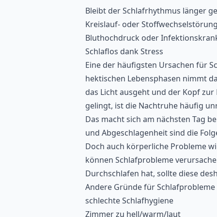
Bleibt der Schlafrhythmus länger g
Kreislauf- oder Stoffwechselstörunge
Bluthochdruck oder Infektionskrank
Schlaflos dank Stress
Eine der häufigsten Ursachen für Sc
hektischen Lebensphasen nimmt das
das Licht ausgeht und der Kopf zur
gelingt, ist die Nachtruhe häufig 
Das macht sich am nächsten Tag b
und Abgeschlagenheit sind die Folg
Doch auch körperliche Probleme wi
können Schlafprobleme verursachen
Durchschlafen hat, sollte diese des
Andere Gründe für Schlafprobleme
schlechte Schlafhygiene
Zimmer zu hell/warm/laut