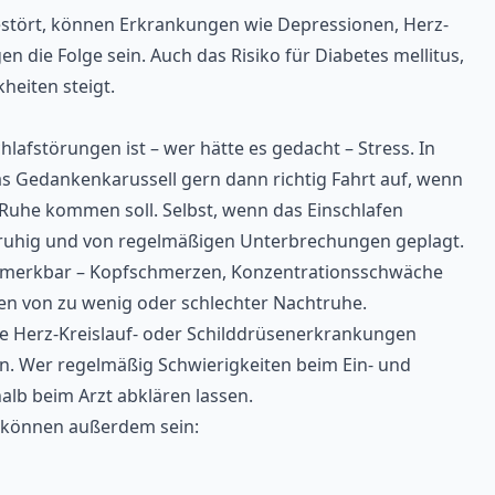
estört, können Erkrankungen wie Depressionen, Herz-
n die Folge sein. Auch das Risiko für Diabetes mellitus,
heiten steigt.
hlafstörungen ist – wer hätte es gedacht – Stress. In
 Gedankenkarussell gern dann richtig Fahrt auf, wenn
 Ruhe kommen soll. Selbst, wenn das Einschlafen
unruhig und von regelmäßigen Unterbrechungen geplagt.
emerkbar – Kopfschmerzen, Konzentrationsschwäche
en von zu wenig oder schlechter Nachtruhe.
e Herz-Kreislauf- oder Schilddrüsenerkrankungen
. Wer regelmäßig Schwierigkeiten beim Ein- und
halb beim Arzt abklären lassen.
 können außerdem sein: