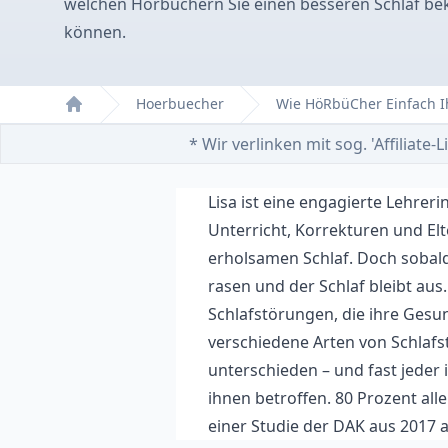
welchen Hörbüchern Sie einen besseren Schlaf 
können.
Hoerbuecher
Wie HöRbüCher Einfach
Home
* Wir verlinken mit sog. 'Affiliat
Lisa ist eine engagierte Lehrerin
Unterricht, Korrekturen und El
erholsamen Schlaf. Doch sobald 
rasen und der Schlaf bleibt aus
Schlafstörungen, die ihre Gesu
verschiedene Arten von Schlaf
unterschieden – und fast jeder 
ihnen betroffen. 80 Prozent alle
einer Studie der DAK aus 2017 a