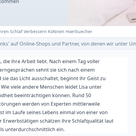
bekommen
 Ihren Schlaf Verbessern KöNnen Hoerbuecher
e-Links' auf Online-Shops und Partner, von denen wir unter
, die ihre Arbeit liebt. Nach einem Tag voller
terngesprächen sehnt sie sich nach einem
sie das Licht ausschaltet, beginnt ihr Geist zu
. Wie viele andere Menschen leidet Lisa unter
ndheit beeinträchtigen können. Rund 50
störungen werden von Experten mittlerweile
ist im Laufe seines Lebens einmal von einer von
r Erwerbstätigen schätzen ihre Schlafqualität laut
ls unterdurchschnittlich ein.