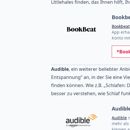
Littlehales finden, das Ihnen hilft,
Bookbe
Bookbeat
App erha
Konto mit
*Book
Audible
, ein weiterer beliebter Anb
Entspannung“ an, in der Sie eine V
finden können. Wie z.B. „Schlafen: D
besser zu verstehen, wie Schlaf fun
Audibl
Audible
i
mehr als 
können a