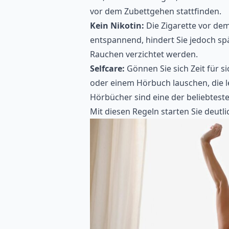
vor dem Zubettgehen stattfinden.
Kein Nikotin:
Die Zigarette vor dem
entspannend, hindert Sie jedoch spä
Rauchen verzichtet werden.
Selfcare:
Gönnen Sie sich Zeit für s
oder einem Hörbuch lauschen, die l
Hörbücher sind eine der
beliebteste
Mit diesen Regeln starten Sie deutl