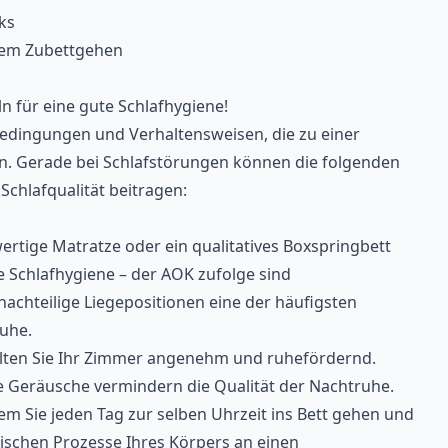
ks
dem Zubettgehen
ln für eine gute Schlafhygiene!
edingungen und Verhaltensweisen, die zu einer
. Gerade bei Schlafstörungen können die folgenden
Schlafqualität beitragen:
ertige Matratze oder ein qualitatives Boxspringbett
 Schlafhygiene – der AOK zufolge sind
chteilige Liegepositionen eine der häufigsten
uhe.
lten Sie Ihr Zimmer angenehm und ruhefördernd.
ute Geräusche vermindern die Qualität der Nachtruhe.
em Sie jeden Tag zur selben Uhrzeit ins Bett gehen und
ischen Prozesse Ihres Körpers an einen