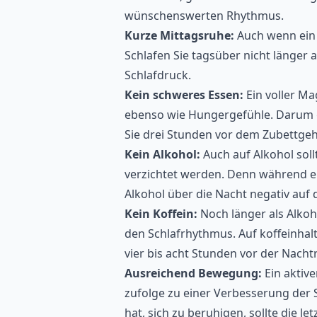
wünschenswerten Rhythmus.
Kurze Mittagsruhe:
Auch wenn ein 
Schlafen Sie tagsüber nicht länger 
Schlafdruck.
Kein schweres Essen:
Ein voller M
ebenso wie Hungergefühle. Darum gil
Sie drei Stunden vor dem Zubettge
Kein Alkohol:
Auch auf Alkohol sol
verzichtet werden. Denn während ein 
Alkohol über die Nacht negativ auf 
Kein Koffein:
Noch länger als Alkoh
den Schlafrhythmus. Auf koffeinhal
vier bis acht Stunden vor der Nach
Ausreichend Bewegung:
Ein aktiv
zufolge zu einer Verbesserung der S
hat, sich zu beruhigen, sollte die 