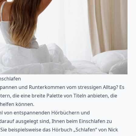
nschlafen
tspannen und Runterkommen vom stressigen Alltag? Es
ern, die eine breite Palette von Titeln anbieten, die
 helfen können.
zahl von entspannenden Hörbüchern und
darauf ausgelegt sind, Ihnen beim Einschlafen zu
 Sie beispielsweise das Hörbuch „Schlafen“ von Nick