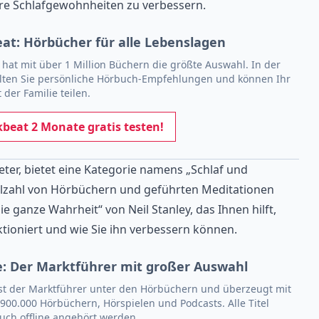
 Ihre Schlafgewohnheiten zu verbessern.
at: Hörbücher für alle Lebenslagen
hat mit über 1 Million Büchern die größte Auswahl. In der
lten Sie persönliche Hörbuch-Empfehlungen und können Ihr
 der Familie teilen.
beat 2 Monate gratis testen!
ieter, bietet eine Kategorie namens „Schlaf und
ielzahl von Hörbüchern und geführten Meditationen
ie ganze Wahrheit“ von Neil Stanley, das Ihnen hilft,
ktioniert und wie Sie ihn verbessern können.
e: Der Marktführer mit großer Auswahl
st der Marktführer unter den Hörbüchern und überzeugt mit
900.000 Hörbüchern, Hörspielen und Podcasts. Alle Titel
uch offline angehört werden.