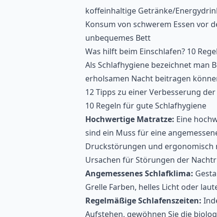
koffeinhaltige Getränke/Energydrin
Konsum von schwerem Essen vor 
unbequemes Bett
Was hilft beim Einschlafen? 10 Rege
Als Schlafhygiene bezeichnet man B
erholsamen Nacht beitragen können
12 Tipps zu einer Verbesserung der 
10 Regeln für gute Schlafhygiene
Hochwertige Matratze:
Eine hochw
sind ein Muss für eine angemessene
Druckstörungen und ergonomisch na
Ursachen für Störungen der Nachtr
Angemessenes Schlafklima:
Gesta
Grelle Farben, helles Licht oder la
Regelmäßige Schlafenszeiten:
Ind
Aufstehen, gewöhnen Sie die biolog