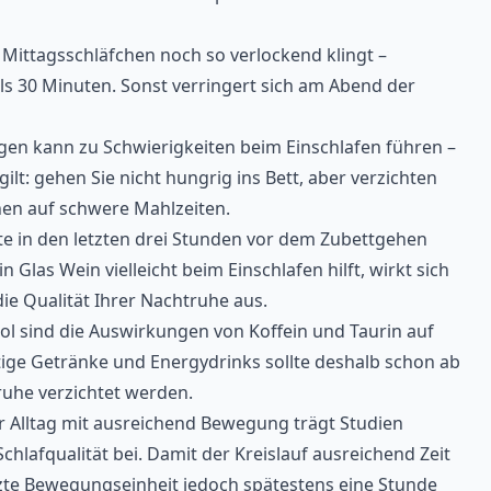
Mittagsschläfchen noch so verlockend klingt –
als 30 Minuten. Sonst verringert sich am Abend der
agen kann zu Schwierigkeiten beim Einschlafen führen –
t: gehen Sie nicht hungrig ins Bett, aber verzichten
hen auf schwere Mahlzeiten.
lte in den letzten drei Stunden vor dem Zubettgehen
Glas Wein vielleicht beim Einschlafen hilft, wirkt sich
die Qualität Ihrer Nachtruhe aus.
ol sind die Auswirkungen von Koffein und Taurin auf
tige Getränke und Energydrinks sollte deshalb schon ab
truhe verzichtet werden.
er Alltag mit ausreichend Bewegung trägt Studien
chlafqualität bei. Damit der Kreislauf ausreichend Zeit
letzte Bewegungseinheit jedoch spätestens eine Stunde