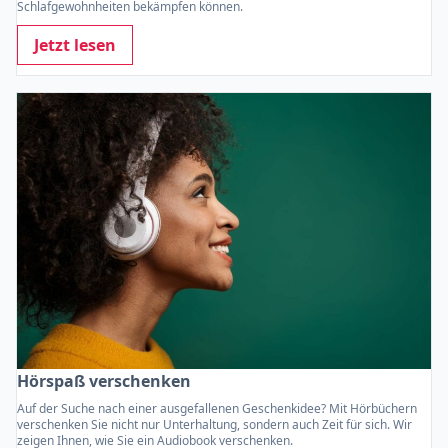
Schlafgewohnheiten bekämpfen können.
Jetzt lesen
Hörspaß verschenken
Auf der Suche nach einer ausgefallenen Geschenkidee? Mit Hörbüchern
verschenken Sie nicht nur Unterhaltung, sondern auch Zeit für sich. Wir
zeigen Ihnen, wie Sie ein Audiobook verschenken.