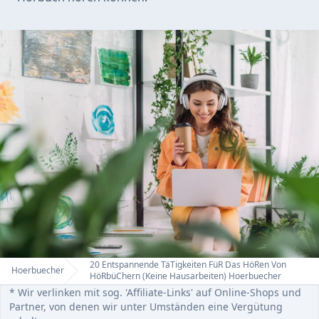
20 Entspannende TäTigkeiten FüR Das HöRen Von
Hoerbuecher
Home
HöRbüChern (Keine Hausarbeiten) Hoerbuecher
* Wir verlinken mit sog. 'Affiliate-Links' auf Online-Shops und
Partner, von denen wir unter Umständen eine Vergütung