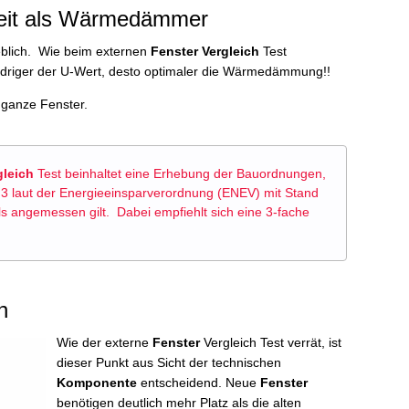
hkeit als Wärmedämmer
eblich. Wie beim externen
Fenster Vergleich
Test
 niedriger der U-Wert, desto optimaler die Wärmedämmung!!
 ganze Fenster.
gleich
Test beinhaltet eine Erhebung der Bauordnungen,
3 laut der Energieeinsparverordnung (ENEV) mit Stand
s angemessen gilt. Dabei empfiehlt sich eine 3-fache
h
Wie der externe
Fenster
Vergleich Test verrät, ist
dieser Punkt aus Sicht der technischen
Komponente
entscheidend. Neue
Fenster
benötigen deutlich mehr Platz als die alten