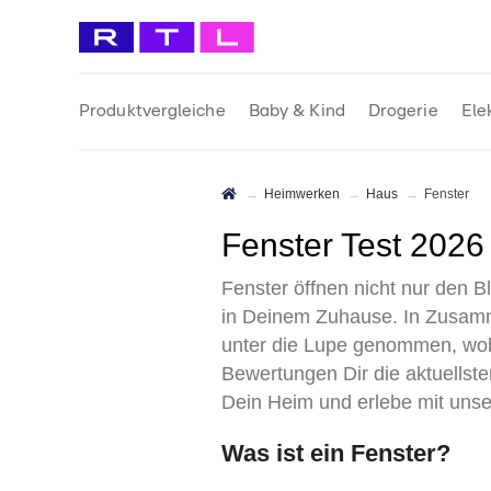
Produktvergleiche
Baby & Kind
Drogerie
Ele
Heimwerken
Haus
Fenster
Fenster Test 2026
Fenster öffnen nicht nur den B
in Deinem Zuhause. In Zusamm
unter die Lupe genommen, wobe
Bewertungen Dir die aktuellste
Dein Heim und erlebe mit unse
Was ist ein Fenster?