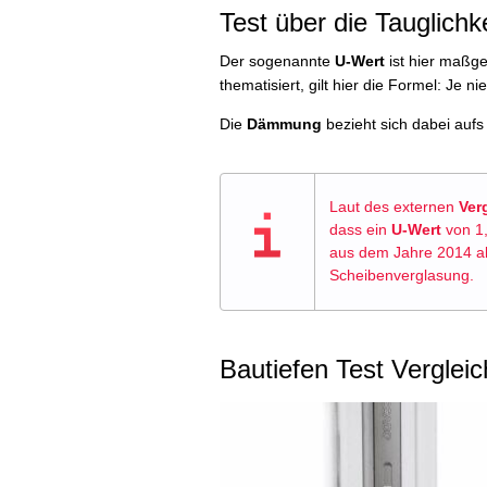
Test über die Tauglic
Der sogenannte
U-Wert
ist hier maßg
thematisiert, gilt hier die Formel: Je
Die
Dämmung
bezieht sich dabei aufs
Laut des externen
Ver
dass ein
U-Wert
von 1,
aus dem Jahre 2014 al
Scheibenverglasung.
Bautiefen Test Vergleic