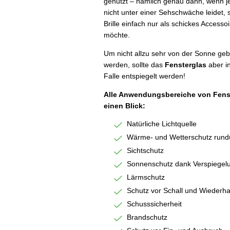
genutzt – nämlich genau dann, wenn 
nicht unter einer Sehschwäche leidet, 
Brille einfach nur als schickes Accesso
möchte.
Um nicht allzu sehr von der Sonne geb
werden, sollte das
Fensterglas
aber i
Falle entspiegelt werden!
Alle Anwendungsbereiche von Fens
einen Blick:
Natürliche Lichtquelle
Wärme- und Wetterschutz run
Sichtschutz
Sonnenschutz dank Verspiegelu
Lärmschutz
Schutz vor Schall und Wiederha
Schusssicherheit
Brandschutz