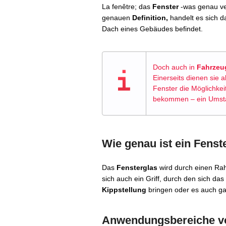
La fenêtre; das
Fenster
-was genau ver
genauen
Definition,
handelt es sich d
Dach eines Gebäudes befindet.
Doch auch in
Fahrzeu
Einerseits dienen sie a
Fenster die Möglichkei
bekommen – ein Umsta
Wie genau ist ein Fenst
Das
Fensterglas
wird durch einen Rah
sich auch ein Griff, durch den sich da
Kippstellung
bringen oder es auch ga
Anwendungsbereiche v