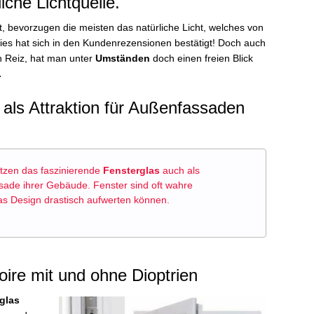
iche Lichtquelle.
t, bevorzugen die meisten das natürliche Licht, welches von
ies hat sich in den Kundenrezensionen bestätigt! Doch auch
n Reiz, hat man unter
Umständen
doch einen freien Blick
.
 als Attraktion für Außenfassaden
tzen das faszinierende
Fensterglas
auch als
sade ihrer Gebäude. Fenster sind oft wahre
as Design drastisch aufwerten können.
ire mit und ohne Dioptrien
glas