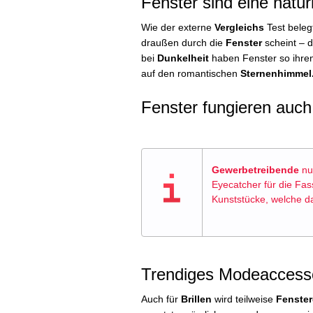
Fenster sind eine natürl
Wie der externe
Vergleichs
Test beleg
draußen durch die
Fenster
scheint – d
bei
Dunkelheit
haben Fenster so ihre
auf den romantischen
Sternenhimmel
Fenster fungieren auch
Gewerbetreibende
nu
Eyecatcher für die Fas
Kunststücke, welche d
Trendiges Modeaccesso
Auch für
Brillen
wird teilweise
Fenster