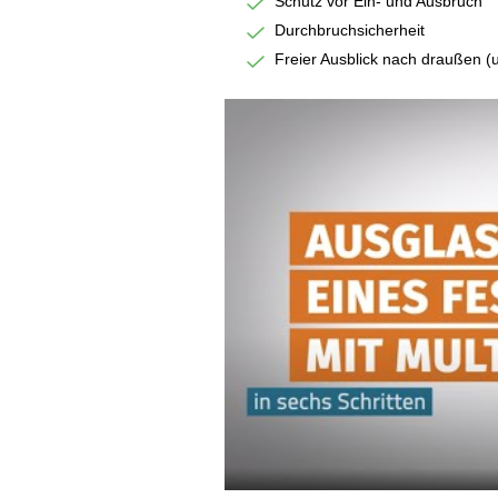
Schutz vor Ein- und Ausbruch
Durchbruchsicherheit
Freier Ausblick nach draußen (