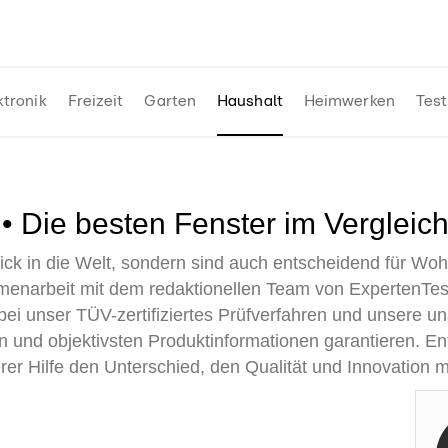
ktronik
Freizeit
Garten
Haushalt
Heimwerken
Test
 • Die besten Fenster im Vergleic
lick in die Welt, sondern sind auch entscheidend für Woh
enarbeit mit dem redaktionellen Team von ExpertenTes
i unser TÜV-zertifiziertes Prüfverfahren und unsere u
n und objektivsten Produktinformationen garantieren. En
rer Hilfe den Unterschied, den Qualität und Innovation