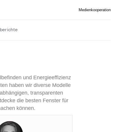
Medienkooperation
berichte
h
lbefinden und Energieeffizienz
ten haben wir diverse Modelle
nabhängigen, transparenten
tdecke die besten Fenster für
 machen können.