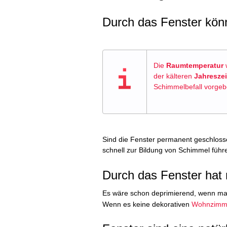
Durch das Fenster kön
Die
Raumtemperatur
w
der kälteren
Jahreszei
Schimmelbefall vorgeb
Sind die Fenster permanent geschlos
schnell zur Bildung von Schimmel führe
Durch das Fenster hat 
Es wäre schon deprimierend, wenn man
Wenn es keine dekorativen
Wohnzimm