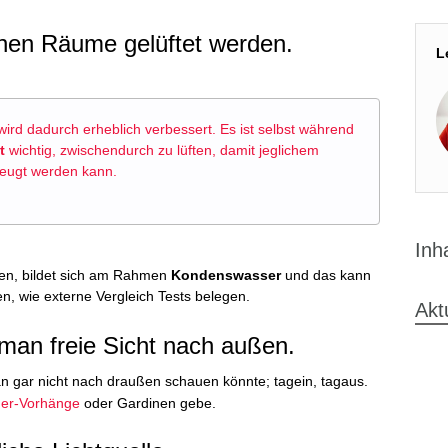
nen Räume gelüftet werden.
L
ird dadurch erheblich verbessert. Es ist selbst während
t
wichtig, zwischendurch zu lüften, damit jeglichem
eugt werden kann.
Inh
sen, bildet sich am Rahmen
Kondenswasser
und das kann
n, wie externe Vergleich Tests belegen.
Akt
man freie Sicht nach außen.
 gar nicht nach draußen schauen könnte; tagein, tagaus.
er-Vorhänge
oder Gardinen gebe.