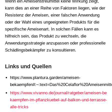
Wenn ein Ameisenstreumittel keine Wirkung zeigt,
kann dies an einer Reihe von Faktoren liegen, wie der
Resistenz der Ameisen, einer falschen Anwendung
oder der Wahl eines ungeeigneten Produkts für die
spezifische Ameisenart. In solchen Fällen kann es
hilfreich sein, das Produkt zu wechseln, die
Anwendungsstrategie anzupassen oder professionelle
Schädlingsbekämpfer zu konsultieren.
Links und Quellen
https://www.plantura.garden/ameisen-
bekaempfen#:~:text=Das%20Celaflor%20Ameisenmi
https://www.vivanno.de/journal/ratgeber/ameisen-be
kaempfen-im-pflanzkuebel-auf-balkon-und-terrasse-
alle-tricks