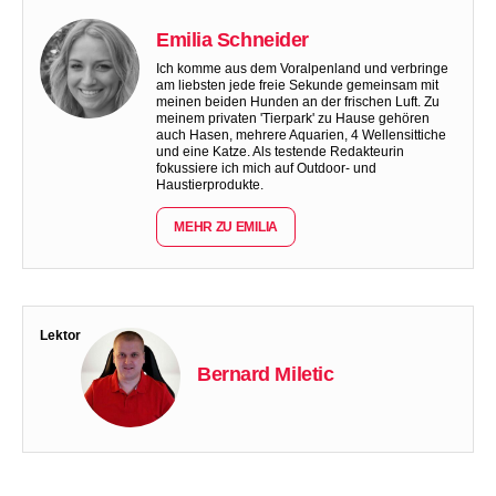
Emilia Schneider
Ich komme aus dem Voralpenland und verbringe
am liebsten jede freie Sekunde gemeinsam mit
meinen beiden Hunden an der frischen Luft. Zu
meinem privaten 'Tierpark' zu Hause gehören
auch Hasen, mehrere Aquarien, 4 Wellensittiche
und eine Katze. Als testende Redakteurin
fokussiere ich mich auf Outdoor- und
Haustierprodukte.
MEHR ZU EMILIA
Lektor
Bernard Miletic