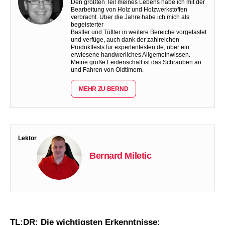
Den größten Teil meines Lebens habe ich mit der
Bearbeitung von Holz und Holzwerkstoffen
verbracht. Über die Jahre habe ich mich als
begeisterter
Bastler und Tüftler in weitere Bereiche vorgetastet
und verfüge, auch dank der zahlreichen
Produkttests für expertentesten.de, über ein
erwiesene handwerliches Allgemeinwissen.
Meine große Leidenschaft ist das Schrauben an
und Fahren von Oldtimern.
MEHR ZU BERND
Lektor
Bernard Miletic
TL;DR: Die wichtigsten Erkenntnisse: