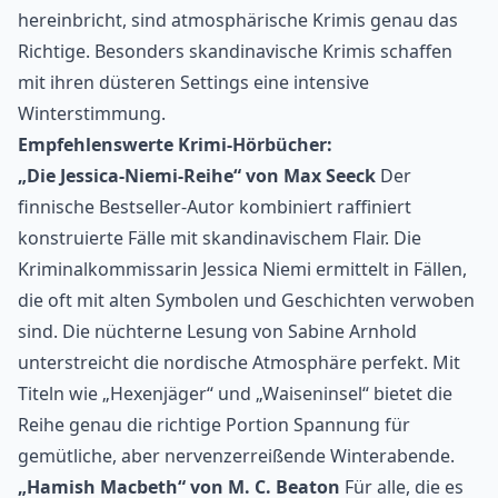
hereinbricht, sind atmosphärische Krimis genau das
Richtige. Besonders skandinavische Krimis schaffen
mit ihren düsteren Settings eine intensive
Winterstimmung.
Empfehlenswerte Krimi-Hörbücher:
„Die Jessica-Niemi-Reihe“ von Max Seeck
Der
finnische Bestseller-Autor kombiniert raffiniert
konstruierte Fälle mit skandinavischem Flair. Die
Kriminalkommissarin Jessica Niemi ermittelt in Fällen,
die oft mit alten Symbolen und Geschichten verwoben
sind. Die nüchterne Lesung von Sabine Arnhold
unterstreicht die nordische Atmosphäre perfekt. Mit
Titeln wie „Hexenjäger“ und „Waiseninsel“ bietet die
Reihe genau die richtige Portion Spannung für
gemütliche, aber nervenzerreißende Winterabende.
„Hamish Macbeth“ von M. C. Beaton
Für alle, die es