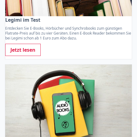
Legimi im Test
Entdecken Sie E-Books, Hörbücher und Synchrobooks zum günstigen
Flatrate-Preis auf bis zu vier Geräten. Einen E-Book Reader bekommen Sie
bei Legimi schon ab 1 Euro zum Abo dazu.
Jetzt lesen