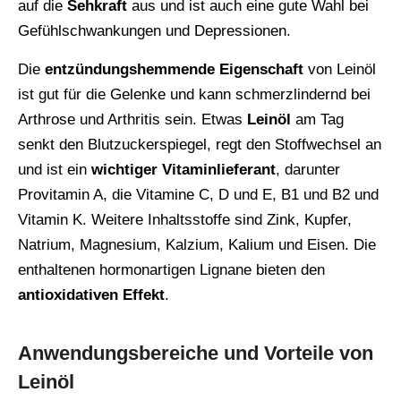
auf die
Sehkraft
aus und ist auch eine gute Wahl bei
Gefühlschwankungen und Depressionen.
Die
entzündungshemmende Eigenschaft
von Leinöl
ist gut für die Gelenke und kann schmerzlindernd bei
Arthrose und Arthritis sein. Etwas
Leinöl
am Tag
senkt den Blutzuckerspiegel, regt den Stoffwechsel an
und ist ein
wichtiger Vitaminlieferant
, darunter
Provitamin A, die Vitamine C, D und E, B1 und B2 und
Vitamin K. Weitere Inhaltsstoffe sind Zink, Kupfer,
Natrium, Magnesium, Kalzium, Kalium und Eisen. Die
enthaltenen hormonartigen Lignane bieten den
antioxidativen Effekt
.
Anwendungsbereiche und Vorteile von
Leinöl