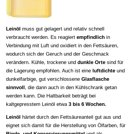
Leinöl
muss gut gelagert und relativ schnell
verbraucht werden. Es reagiert
empfindlich
in
Verbindung mit Luft und oxidiert in den Fettsäuren,
wodurch sich der Geruch und der Geschmack
verändern. Kühle, trockene und
dunkle Orte
sind für
die Lagerung empfohlen. Auch ist eine
luftdichte
und
dunkelfarbige, gut verschlossene
Glasflasche
sinnvoll
, die dann auch in den Kühlschrank getan
werden kann. Die Haltbarkeit beträgt bei
kaltgepresstem Leinöl etwa
3 bis 6 Wochen.
Leinöl
härtet durch den Fettsäureanteil gut aus und
eignet sich damit für die Herstellung von Ölfarben, für
Binde- und Konservierungsmittel
und als