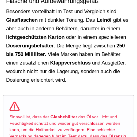
Flasche und Aufbewahrungsgefäß
Besonders vorteilhaft im Test und Vergleich sind
Glasflaschen
mit dunkler Tönung. Das
Leinöl
gibt es
aber auch in anderen Behältern, darunter in einem
lichtgeschützten Karton
oder in einem spezielleren
Dosierungsbehälter.
Die Menge liegt zwischen
250
bis 750 Milliliter.
Viele Marken haben im Behälter
einen zusätzlichen
Klappverschluss
und Ausgießer,
wodurch nicht nur die Lagerung, sondern auch die
Dosierung erleichtert wird.
Sinnvoll ist, dass der
Glasbehälter
das Öl vor Licht und
Feuchtigkeit schützt und wieder gut verschlossen werden
kann, um die Haltbarkeit zu verlängern. Eine schlechte
Verpackung dagegen führt im
Test
dazu, dass das Öl ranzig