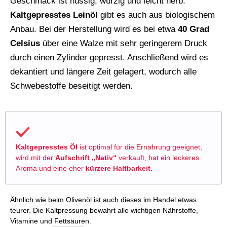
Geschmack ist nussig, würzig und leicht herb.
Kaltgepresstes Leinöl
gibt es auch aus biologischem
Anbau. Bei der Herstellung wird es bei etwa
40 Grad
Celsius
über eine Walze mit sehr geringerem Druck
durch einen Zylinder gepresst. Anschließend wird es
dekantiert und längere Zeit gelagert, wodurch alle
Schwebestoffe beseitigt werden.
Kaltgepresstes Öl
ist optimal für die Ernährung geeignet,
wird mit der
Aufschrift „Nativ“
verkauft, hat ein leckeres
Aroma und eine eher
kürzere Haltbarkeit.
Ähnlich wie beim Olivenöl ist auch dieses im Handel etwas
teurer. Die Kaltpressung bewahrt alle wichtigen Nährstoffe,
Vitamine und Fettsäuren.