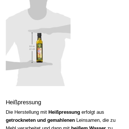
Heißpressung
Die Herstellung mit
Heißpressung
erfolgt aus
getrockneten und gemahlenen
Leinsamen, die zu
Mehl verarbeitet und dann mit
heißem Wasser
zu