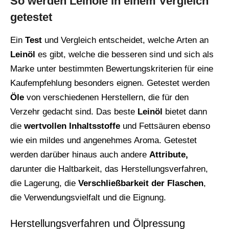
So werden Leinöle in einem Vergleich
getestet
Ein
Test
und Vergleich entscheidet, welche Arten an
Leinöl
es gibt, welche die besseren sind und sich als
Marke unter bestimmten Bewertungskriterien für eine
Kaufempfehlung besonders eignen. Getestet werden
Öle
von verschiedenen Herstellern, die für den
Verzehr gedacht sind. Das beste
Leinöl
bietet dann
die
wertvollen Inhaltsstoffe
und Fettsäuren ebenso
wie ein mildes und angenehmes Aroma. Getestet
werden darüber hinaus auch andere
Attribute,
darunter die Haltbarkeit, das Herstellungsverfahren,
die Lagerung, die
Verschließbarkeit der Flaschen
,
die Verwendungsvielfalt und die Eignung.
Herstellungsverfahren und Ölpressung