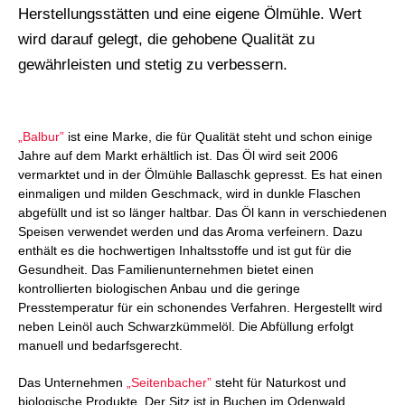
Herstellungsstätten und eine eigene Ölmühle. Wert
wird darauf gelegt, die gehobene Qualität zu
gewährleisten und stetig zu verbessern.
„Balbur”
ist eine Marke, die für Qualität steht und schon einige
Jahre auf dem Markt erhältlich ist. Das Öl wird seit 2006
vermarktet und in der Ölmühle Ballaschk gepresst. Es hat einen
einmaligen und milden Geschmack, wird in dunkle Flaschen
abgefüllt und ist so länger haltbar. Das Öl kann in verschiedenen
Speisen verwendet werden und das Aroma verfeinern. Dazu
enthält es die hochwertigen Inhaltsstoffe und ist gut für die
Gesundheit. Das Familienunternehmen bietet einen
kontrollierten biologischen Anbau und die geringe
Presstemperatur für ein schonendes Verfahren. Hergestellt wird
neben Leinöl auch Schwarzkümmelöl. Die Abfüllung erfolgt
manuell und bedarfsgerecht.
Das Unternehmen
„Seitenbacher”
steht für Naturkost und
biologische Produkte. Der Sitz ist in Buchen im Odenwald.