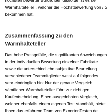
höchsten bewertet wurde. Bei idealo.de ist es der
Warmhalteteller , welcher die Höchstbewertung von / 5
bekommen hat.
Zusammenfassung zu den
Warmhalteteller
Das hohe Preisgefälle, die signifikanten Abweichungen
in der individuellen Bewertung einzelner Fabrikate
sowie die unterschiedliche subjektive Beurteilung
verschiedener Teammitglieder weist auf folgendes
sehr eindringlich hin: Nur der genaue Vergleich
sämtlicher Warmhalteteller führt zur richtigen
Kaufentscheidung. Einen ausgedehnten Vergleich,
welcher ebenfalls einem eigenen Test standhält, bietet
Ihnen das erfahrene Team von ExpertenTesten.de.