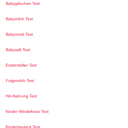
Babygläschen Test
Babymilch Test
Babymüsli Test
Babysaft Test
Esslernteller Test
Folgemilch Test
HA-Nahrung Test
Kinder-Windelhose Test
Kinderbesteck Test