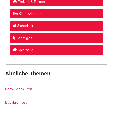
Freizeit & Reisen
Kinderzimmer
Sicherheit
Sonstiges
Spielzeug
Ähnliche Themen
Baby-Snack Test
Babybrei Test