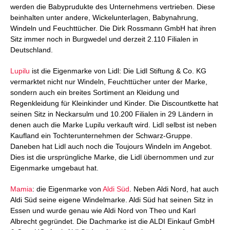
werden die Babyprudukte des Unternehmens vertrieben. Diese
beinhalten unter andere, Wickelunterlagen, Babynahrung,
Windeln und Feuchttücher. Die Dirk Rossmann GmbH hat ihren
Sitz immer noch in Burgwedel und derzeit 2.110 Filialen in
Deutschland.
Lupilu
ist die Eigenmarke von Lidl: Die Lidl Stiftung & Co. KG
vermarktet nicht nur Windeln, Feuchttücher unter der Marke,
sondern auch ein breites Sortiment an Kleidung und
Regenkleidung für Kleinkinder und Kinder. Die Discountkette hat
seinen Sitz in Neckarsulm und 10.200 Filialen in 29 Ländern in
denen auch die Marke Lupilu verkauft wird. Lidl selbst ist neben
Kaufland ein Tochterunternehmen der Schwarz-Gruppe.
Daneben hat Lidl auch noch die Toujours Windeln im Angebot.
Dies ist die ursprüngliche Marke, die Lidl übernommen und zur
Eigenmarke umgebaut hat.
Mamia
: die Eigenmarke von
Aldi Süd
. Neben Aldi Nord, hat auch
Aldi Süd seine eigene Windelmarke. Aldi Süd hat seinen Sitz in
Essen und wurde genau wie Aldi Nord von Theo und Karl
Albrecht gegründet. Die Dachmarke ist die ALDI Einkauf GmbH