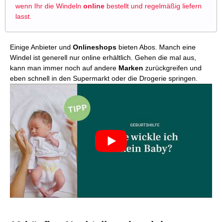
wenn Ihr die Windeln
online
bestellt und regelmäßig liefern
lasst.
Einige Anbieter und
Onlineshops
bieten Abos. Manch eine
Windel ist generell nur online erhältlich. Gehen die mal aus,
kann man immer noch auf andere
Marken
zurückgreifen und
eben schnell in den Supermarkt oder die Drogerie springen.