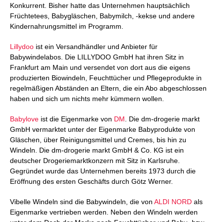
Konkurrent. Bisher hatte das Unternehmen hauptsächlich
Früchtetees, Babygläschen, Babymilch, -kekse und andere
Kindernahrungsmittel im Programm.
Lillydoo
ist ein Versandhändler und Anbieter für
Babywindelabos. Die LILLYDOO GmbH hat ihren Sitz in
Frankfurt am Main und versendet von dort aus die eigens
produzierten Biowindeln, Feuchttücher und Pflegeprodukte in
regelmäßigen Abständen an Eltern, die ein Abo abgeschlossen
haben und sich um nichts mehr kümmern wollen.
Babylove
ist die Eigenmarke von
DM
. Die dm-drogerie markt
GmbH vermarktet unter der Eigenmarke Babyprodukte von
Gläschen, über Reinigungsmittel und Cremes, bis hin zu
Windeln. Die dm-drogerie markt GmbH & Co. KG ist ein
deutscher Drogeriemarktkonzern mit Sitz in Karlsruhe.
Gegründet wurde das Unternehmen bereits 1973 durch die
Eröffnung des ersten Geschäfts durch Götz Werner.
Vibelle Windeln sind die Babywindeln, die von
ALDI NORD
als
Eigenmarke vertrieben werden. Neben den Windeln werden