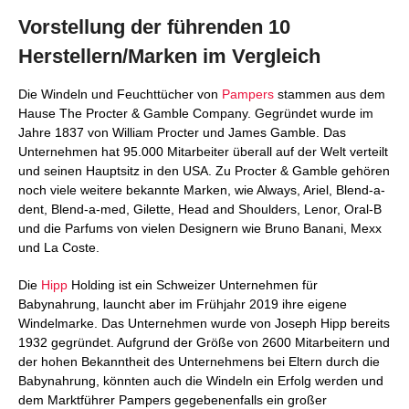
Vorstellung der führenden 10
Herstellern/Marken im Vergleich
Die Windeln und Feuchttücher von
Pampers
stammen aus dem
Hause The Procter & Gamble Company. Gegründet wurde im
Jahre 1837 von William Procter und James Gamble. Das
Unternehmen hat 95.000 Mitarbeiter überall auf der Welt verteilt
und seinen Hauptsitz in den USA. Zu Procter & Gamble gehören
noch viele weitere bekannte Marken, wie Always, Ariel, Blend-a-
dent, Blend-a-med, Gilette, Head and Shoulders, Lenor, Oral-B
und die Parfums von vielen Designern wie Bruno Banani, Mexx
und La Coste.
Die
Hipp
Holding ist ein Schweizer Unternehmen für
Babynahrung, launcht aber im Frühjahr 2019 ihre eigene
Windelmarke. Das Unternehmen wurde von Joseph Hipp bereits
1932 gegründet. Aufgrund der Größe von 2600 Mitarbeitern und
der hohen Bekanntheit des Unternehmens bei Eltern durch die
Babynahrung, könnten auch die Windeln ein Erfolg werden und
dem Marktführer Pampers gegebenenfalls ein großer