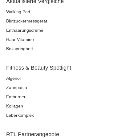
Aktualisierte Vergleiche
Walking Pad
Blutzuckermessgerät
Enthaarungscreme
Haar Vitamine
Boxspringbett
Fitness & Beauty Spotlight
Algenöl
Zahnpasta
Fatburner
Kollagen
Leberkomplex
RTL Partnerangebote