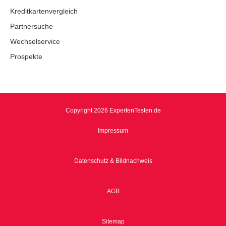
Kreditkartenvergleich
Partnersuche
Wechselservice
Prospekte
Copyright 2026 ExpertenTesten.de
Impressum
Datenschutz & Bildnachweis
AGB
Sitemap