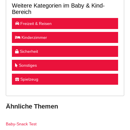
Weitere Kategorien im Baby & Kind-
Bereich
Freizeit & Reisen
Kinderzimmer
Sicherheit
Sonstiges
Spielzeug
Ähnliche Themen
Baby-Snack Test