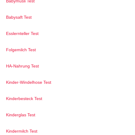
Babymüsli Test
Babysaft Test
Esslernteller Test
Folgemilch Test
HA-Nahrung Test
Kinder-Windelhose Test
Kinderbesteck Test
Kinderglas Test
Kindermilch Test