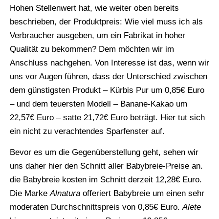
Hohen Stellenwert hat, wie weiter oben bereits
beschrieben, der Produktpreis: Wie viel muss ich als
Verbraucher ausgeben, um ein Fabrikat in hoher
Qualität zu bekommen? Dem möchten wir im
Anschluss nachgehen. Von Interesse ist das, wenn wir
uns vor Augen führen, dass der Unterschied zwischen
dem günstigsten Produkt – Kürbis Pur um 0,85€ Euro
– und dem teuersten Modell – Banane-Kakao um
22,57€ Euro – satte 21,72€ Euro beträgt. Hier tut sich
ein nicht zu verachtendes Sparfenster auf.
Bevor es um die Gegenüberstellung geht, sehen wir
uns daher hier den Schnitt aller Babybreie-Preise an.
die Babybreie kosten im Schnitt derzeit 12,28€ Euro.
Die Marke
Alnatura
offeriert Babybreie um einen sehr
moderaten Durchschnittspreis von 0,85€ Euro.
Alete