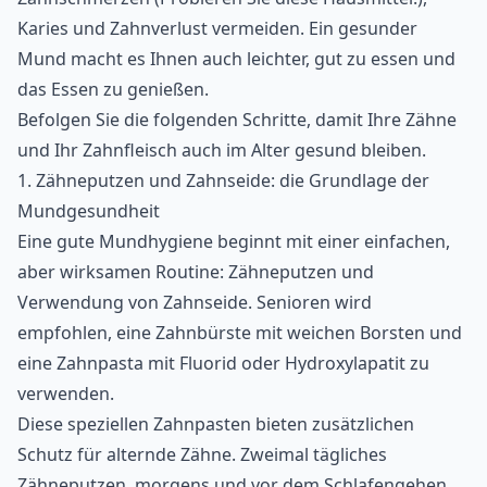
Karies und Zahnverlust vermeiden. Ein gesunder
Mund macht es Ihnen auch leichter, gut zu essen und
das Essen zu genießen.
Befolgen Sie die folgenden Schritte, damit Ihre Zähne
und Ihr Zahnfleisch auch im Alter gesund bleiben.
1. Zähneputzen und Zahnseide: die Grundlage der
Mundgesundheit
Eine gute Mundhygiene beginnt mit einer einfachen,
aber
wirksamen Routine
: Zähneputzen und
Verwendung von Zahnseide. Senioren wird
empfohlen, eine Zahnbürste mit weichen Borsten und
eine Zahnpasta mit Fluorid oder Hydroxylapatit zu
verwenden.
Diese
speziellen Zahnpasten
bieten zusätzlichen
Schutz für alternde Zähne. Zweimal tägliches
Zähneputzen, morgens und vor dem Schlafengehen,