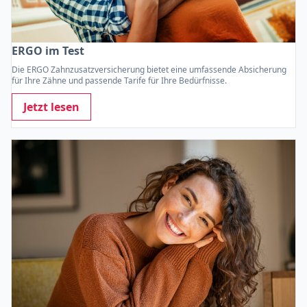
ERGO im Test
Die ERGO Zahnzusatzversicherung bietet eine umfassende Absicherung
für Ihre Zähne und passende Tarife für Ihre Bedürfnisse.
Jetzt lesen