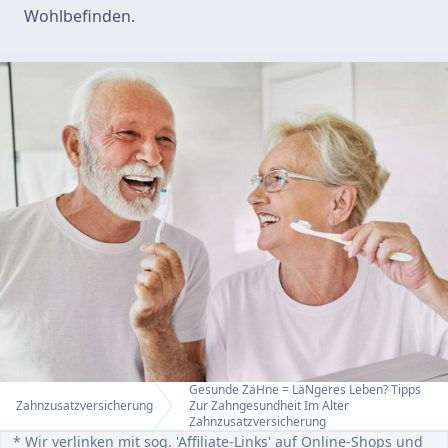
Wohlbefinden.
Gesunde ZäHne = LäNgeres Leben? Tipps
Home
Zahnzusatzversicherung
Zur Zahngesundheit Im Alter
Zahnzusatzversicherung
* Wir verlinken mit sog. 'Affiliate-Links' auf Online-Shops und