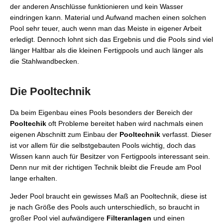
der anderen Anschlüsse funktionieren und kein Wasser
eindringen kann. Material und Aufwand machen einen solchen
Pool sehr teuer, auch wenn man das Meiste in eigener Arbeit
erledigt. Dennoch lohnt sich das Ergebnis und die Pools sind viel
länger Haltbar als die kleinen Fertigpools und auch länger als
die Stahlwandbecken.
Die Pooltechnik
Da beim Eigenbau eines Pools besonders der Bereich der
Pooltechik
oft Probleme bereitet haben wird nachmals einen
eigenen Abschnitt zum Einbau der
Pooltechnik
verfasst. Dieser
ist vor allem für die selbstgebauten Pools wichtig, doch das
Wissen kann auch für Besitzer von Fertigpools interessant sein.
Denn nur mit der richtigen Technik bleibt die Freude am Pool
lange erhalten.
Jeder Pool braucht ein gewisses Maß an Pooltechnik, diese ist
je nach Größe des Pools auch unterschiedlich, so braucht in
großer Pool viel aufwändigere
Filteranlagen
und einen