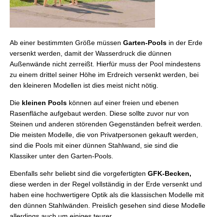
Ab einer bestimmten Größe müssen
Garten-Pools
in der Erde
versenkt werden, damit der Wasserdruck die dünnen
Außenwände nicht zerreißt. Hierfür muss der Pool mindestens
zu einem drittel seiner Höhe im Erdreich versenkt werden, bei
den kleineren Modellen ist dies meist nicht nötig.
Die
kleinen Pools
können auf einer freien und ebenen
Rasenfläche aufgebaut werden. Diese sollte zuvor nur von
Steinen und anderen störenden Gegenständen befreit werden.
Die meisten Modelle, die von Privatpersonen gekauft werden,
sind die Pools mit einer dünnen Stahlwand, sie sind die
Klassiker unter den Garten-Pools.
Ebenfalls sehr beliebt sind die vorgefertigten
GFK-Becken,
diese werden in der Regel vollständig in der Erde versenkt und
haben eine hochwertigere Optik als die klassischen Modelle mit
den dünnen Stahlwänden. Preislich gesehen sind diese Modelle
allerdings auch um einiges teurer.