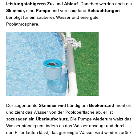
leistungsfähigeren
Zu-
und
Ablauf.
Daneben werden noch ein
Skimmer,
eine
Pumpe
und verschiedene
Beleuchtungen
benötigt für ein sauberes Wasser und eine gute
Poolatmosphäre.
Der sogenannte
Skimmer
wird bündig am
Beckenrand
montiert
und zieht das Wasser von der Pooloberfläche ab, er ist
sozusagen ein
Überlaufschutz.
Die Pumpe wiederum wälzt das
Wasser ständig um, indem es das Wasser ansaugt und durch
den Filter laufen lässt, das gereinigte Wasser wird wieder zurück