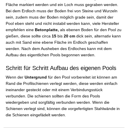
Fläche markiert werden und ein Loch muss gegraben werden.
Bei dem Erdloch muss der Boden frei von Steine und Wurzeln
sein, zudem muss der Boden möglich grade sein, damit der
Pool eben steht und nicht instabil werden kann, viele Hersteller
empfehlen eine
Betonplatte,
als ebenen Boden für den Pool zu
gießen, diese sollte circa
15
bis
20 cm
dick sein, alternativ kann
auch mit Sand eine ebene Fläche im Erdloch geschaffen
werden. Nach dem Ausheben des Erdloches kann mit dem
Aufbau des eigentlichen Pools begonnen werden.
Schritt für Schritt Aufbau des eigenen Pools
Wenn der
Untergrund
für den Pool vorbereitet ist können am
Rand die Profilschienen verlegt werden, diese werden einfach
ineinander gesteckt oder mit einem Verbindungsstück
verbunden. Die schienen sollten die Form des Pools
wiedergeben und sorgfältig verbunden werden. Wenn die
Schienen verlegt sind, können die vorgefertigten Stahlwände in
die Schienen eingefädelt werden.