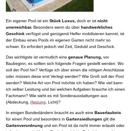
Ein eigener Pool ist ein
Stück Luxus,
doch er ist
nicht
unerreichbar.
Besonders wenn du über
handwerkliches
Geschick
verfügst und genügend Helfer mobilisieren kannst, ist
der Einbau eines Pools im eigenen Garten nicht mehr so
schwer. Es erfordert jedoch viel Zeit, Geduld und Geschick.
Das wichtigste ist vermutlich eine
genaue Planung,
vor
Baubeginn, es sollten sich folgende Fragen gestellt werden: Wo
soll der Pool hin? Verfüge ich über einen die nötigen Anschlüsse
oder müssen diese erst Verlegt werden? Wie Groß soll der Pool
werden? Welche Art von Pool möchte ich haben? Wie viel kann
ich selber Leistung und bei welchen Aufgaben brauche ich einen
Fachmann? Wie sieht es mit Sonderausstattungen aus
(Abdeckung,
Heizung
, Licht)?
In einigen Bundesländern braucht es auch eine
Bauerlaubnis
für einen Pool und besonders in
Gartensiedlungen
gilt die
Gartenverordnung
und ein Pool ist da nicht immer erlaubt oder