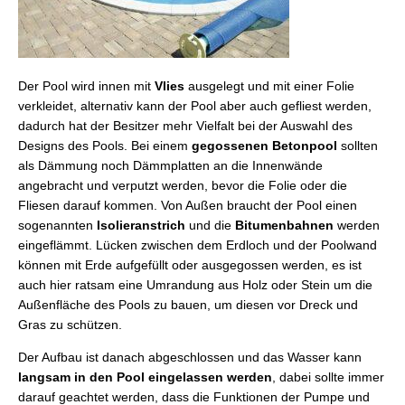
Der Pool wird innen mit
Vlies
ausgelegt und mit einer Folie
verkleidet, alternativ kann der Pool aber auch gefliest werden,
dadurch hat der Besitzer mehr Vielfalt bei der Auswahl des
Designs des Pools. Bei einem
gegossenen Betonpool
sollten
als Dämmung noch Dämmplatten an die Innenwände
angebracht und verputzt werden, bevor die Folie oder die
Fliesen darauf kommen. Von Außen braucht der Pool einen
sogenannten
Isolieranstrich
und die
Bitumenbahnen
werden
eingeflämmt. Lücken zwischen dem Erdloch und der Poolwand
können mit Erde aufgefüllt oder ausgegossen werden, es ist
auch hier ratsam eine Umrandung aus Holz oder Stein um die
Außenfläche des Pools zu bauen, um diesen vor Dreck und
Gras zu schützen.
Der Aufbau ist danach abgeschlossen und das Wasser kann
langsam in den Pool eingelassen werden
, dabei sollte immer
darauf geachtet werden, dass die Funktionen der Pumpe und