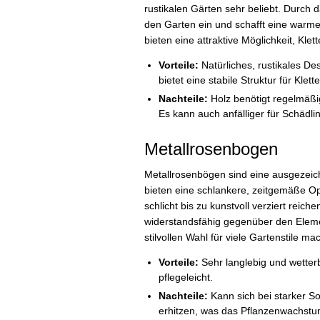
rustikalen Gärten sehr beliebt. Durch 
den Garten ein und schafft eine warm
bieten eine attraktive Möglichkeit, Kle
Vorteile:
Natürliches, rustikales Des
bietet eine stabile Struktur für Klett
Nachteile:
Holz benötigt regelmäßi
Es kann auch anfälliger für Schädli
Metallrosenbogen
Metallrosenbögen sind eine ausgezeic
bieten eine schlankere, zeitgemäße Opt
schlicht bis zu kunstvoll verziert reic
widerstandsfähig gegenüber den Elemen
stilvollen Wahl für viele Gartenstile mac
Vorteile:
Sehr langlebig und wetterbe
pflegeleicht.
Nachteile:
Kann sich bei starker 
erhitzen, was das Pflanzenwachstu