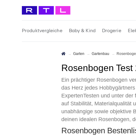
Produktvergleiche
Baby & Kind
Drogerie
Ele
Garten
Gartenbau
Rosenbog
Rosenbogen Test
Ein prächtiger Rosenbogen ver
das Herz jedes Hobbygärtners
ExpertenTesten und unter der 
auf Stabilität, Materialqualität
unabhängige sowie objektive B
deinen idealen Rosenbogen, de
Rosenbogen Bestenl