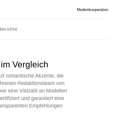
Medienkooperation
berichte
im Vergleich
zt romantische Akzente, die
ahrenen Redaktionsteam von
ir eine Vielzahl an Modellen
rtifiziert und garantiert eine
transparenten Empfehlungen