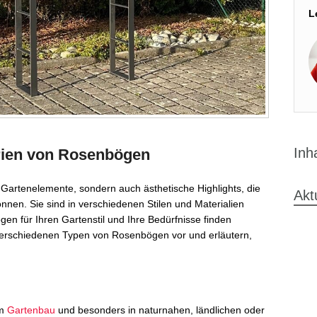
L
Inh
rien von Rosenbögen
 Gartenelemente, sondern auch ästhetische Highlights, die
Akt
en. Sie sind in verschiedenen Stilen und Materialien
gen für Ihren Gartenstil und Ihre Bedürfnisse finden
 verschiedenen Typen von Rosenbögen vor und erläutern,
im
Gartenbau
und besonders in naturnahen, ländlichen oder