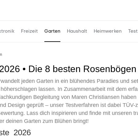
ktronik
Freizeit
Garten
Haushalt
Heimwerken
Test
en
 2026 • Die 8 besten Rosenbögen 
wandelt jeden Garten in ein blühendes Paradies und set
 höherschlagen lassen. In Zusammenarbeit mit dem erf
fachkundigen Begleitung von Maren Christiansen haben w
 und Design geprüft – unser Testverfahren ist dabei TÜV-ze
ewertung. Lass dich inspirieren und finde mit unseren 
r deinen Garten zum Blühen bringt!
iste 2026