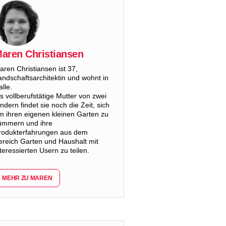
aren Christiansen
aren Christiansen ist 37,
andschaftsarchitektin und wohnt in
lle.
ls vollberufstätige Mutter von zwei
indern findet sie noch die Zeit, sich
m ihren eigenen kleinen Garten zu
ümmern und ihre
rodukterfahrungen aus dem
ereich Garten und Haushalt mit
nteressierten Usern zu teilen.
MEHR ZU MAREN