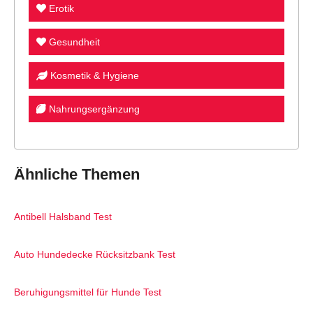
Erotik
Gesundheit
Kosmetik & Hygiene
Nahrungsergänzung
Ähnliche Themen
Antibell Halsband Test
Auto Hundedecke Rücksitzbank Test
Beruhigungsmittel für Hunde Test