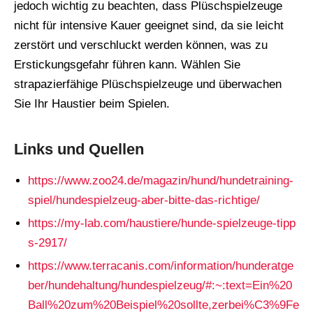
jedoch wichtig zu beachten, dass Plüschspielzeuge
nicht für intensive Kauer geeignet sind, da sie leicht
zerstört und verschluckt werden können, was zu
Erstickungsgefahr führen kann. Wählen Sie
strapazierfähige Plüschspielzeuge und überwachen
Sie Ihr Haustier beim Spielen.
Links und Quellen
https://www.zoo24.de/magazin/hund/hundetraining-
spiel/hundespielzeug-aber-bitte-das-richtige/
https://my-lab.com/haustiere/hunde-spielzeuge-tipp
s-2917/
https://www.terracanis.com/information/hunderatge
ber/hundehaltung/hundespielzeug/#:~:text=Ein%20
Ball%20zum%20Beispiel%20sollte,zerbei%C3%9Fe