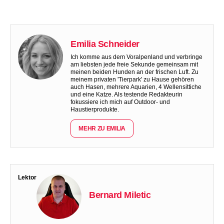
Emilia Schneider
Ich komme aus dem Voralpenland und verbringe
am liebsten jede freie Sekunde gemeinsam mit
meinen beiden Hunden an der frischen Luft. Zu
meinem privaten 'Tierpark' zu Hause gehören
auch Hasen, mehrere Aquarien, 4 Wellensittiche
und eine Katze. Als testende Redakteurin
fokussiere ich mich auf Outdoor- und
Haustierprodukte.
MEHR ZU EMILIA
Lektor
Bernard Miletic