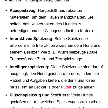
Arten von Hundespielzeug, darunter:
Kauspielzeug
: Hergestellt aus robusten
Materialien, um dem Kauen standzuhalten. Sie
helfen, das Kauverhalten des Hundes zu
befriedigen und die Zahngesundheit zu fördern.
Interaktives Spielzeug
: Solche Spielzeuge
erfordern eine Interaktion zwischen dem Hund und
seinem Besitzer, wie z. B. Wurfspielzeuge (Bälle,
Frisbees) oder Zieh- und Zerrspielzeuge.
Intelligenzspielzeug
: Diese Spielzeuge sind darauf
ausgelegt, den Hund geistig zu fordern, indem sie
Rätsel und Aufgaben bieten, die der Hund lösen
muss, um an Leckerlis oder
Futter
zu gelangen.
Plüschspielzeug und Stofftiere
: Viele Hunde
genießen es, mit weichen Spielzeugen zu kuscheln