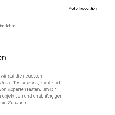
Medienkooperation
berichte
wir auf die neuesten
nser Testprozess, zertifiziert
von ExpertenTesten, um Dir
en objektiven und unabhängigen
 Dein Zuhause.