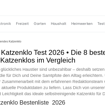
ktronik
Freizeit
Garten
Haushalt
Heimwerken
Test
igendes Katzenklo
 Katzenklos im Vergleich
glückliches Haustier sind unbezahlbar – deshalb setzen 
ie für Dich und Deine Samtpfote den Alltag erleichtern. U
ger Zusammenarbeit mit dem erfahrenen Redaktionsteam 
aktuelle Produktdaten zu liefern. Lass Dich von unser
t Leichtigkeit das ideale selbstreinigende Katzenklo für
atzenklo Bestenliste 2026