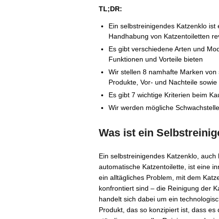
TL;DR:
Ein selbstreinigendes Katzenklo ist 
Handhabung von Katzentoiletten rev
Es gibt verschiedene Arten und Mod
Funktionen und Vorteile bieten
Wir stellen 8 namhafte Marken von s
Produkte, Vor- und Nachteile sowi
Es gibt 7 wichtige Kriterien beim K
Wir werden mögliche Schwachstelle
Was ist ein Selbstreini
Ein selbstreinigendes Katzenklo, auch 
automatische Katzentoilette, ist eine i
ein alltägliches Problem, mit dem Katz
konfrontiert sind – die Reinigung der Ka
handelt sich dabei um ein technologisc
Produkt, das so konzipiert ist, dass es