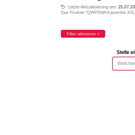
Letzte Aktualisierung am:
25.07.2
Das Produkt "QWPDWA Katzenklo XXL"
Filter aktivieren >
Stelle 