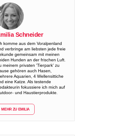
milia Schneider
ch komme aus dem Voralpenland
nd verbringe am liebsten jede freie
ekunde gemeinsam mit meinen
eiden Hunden an der frischen Luft.
u meinem privaten 'Tierpark' zu
ause gehören auch Hasen,
ehrere Aquarien, 4 Wellensittiche
nd eine Katze. Als testende
edakteurin fokussiere ich mich auf
utdoor- und Haustierprodukte.
MEHR ZU EMILIA