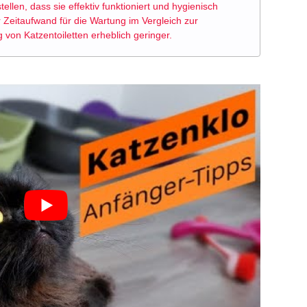
tellen, dass sie effektiv funktioniert und hygienisch
der Zeitaufwand für die Wartung im Vergleich zur
g von Katzentoiletten erheblich geringer.