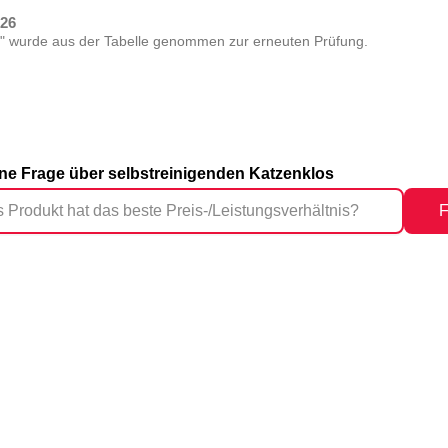
026
 wurde aus der Tabelle genommen zur erneuten Prüfung.
eine Frage über selbstreinigenden Katzenklos
F