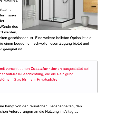
des Raumes.
kabinen,
dürfnissen
der
i Wände des
tzt werden,
eiten geschlossen ist. Eine weitere beliebte Option ist die
die einen bequemen, schwellenlosen Zugang bietet und
 geeignet ist.
mit verschiedenen
Zusatzfunktionen
ausgestattet sein,
iner Anti-Kalk-Beschichtung, die die Reinigung
getöntem Glas für mehr Privatsphäre.
ne hängt von den räumlichen Gegebenheiten, den
schen Anforderungen an die Nutzung im Alltag ab.