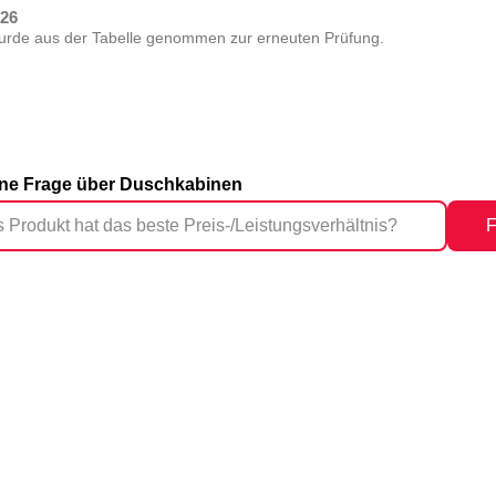
026
urde aus der Tabelle genommen zur erneuten Prüfung.
eine Frage über Duschkabinen
F