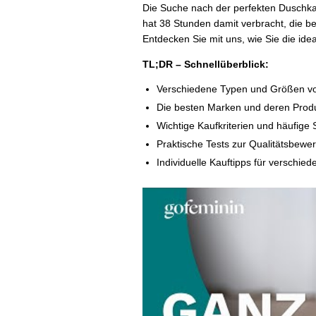
Die Suche nach der perfekten Duschka
hat 38 Stunden damit verbracht, die b
Entdecken Sie mit uns, wie Sie die ide
TL;DR – Schnellüberblick:
Verschiedene Typen und Größen v
Die besten Marken und deren Prod
Wichtige Kaufkriterien und häufige
Praktische Tests zur Qualitätsbewe
Individuelle Kauftipps für verschie