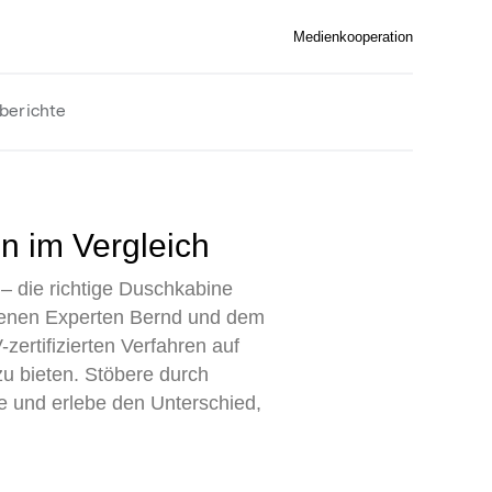
Medienkooperation
berichte
n im Vergleich
 – die richtige Duschkabine
renen Experten Bernd und dem
ertifizierten Verfahren auf
u bieten. Stöbere durch
se und erlebe den Unterschied,