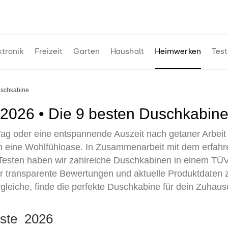
ktronik
Freizeit
Garten
Haushalt
Heimwerken
Test
uschkabine
 2026 • Die 9 besten Duschkabine
 Tag oder eine entspannende Auszeit nach getaner Arbeit
n eine Wohlfühloase. In Zusammenarbeit mit dem erfah
sten haben wir zahlreiche Duschkabinen in einem TÜV-z
ir transparente Bewertungen und aktuelle Produktdaten z
gleiche, finde die perfekte Duschkabine für dein Zuhau
iste 2026