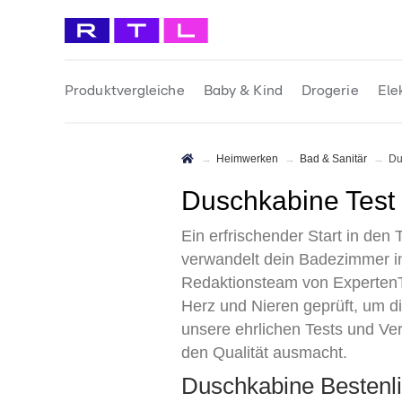
Produktvergleiche
Baby & Kind
Drogerie
Ele
Heimwerken
Bad & Sanitär
D
Duschkabine Test
Ein erfrischender Start in den
verwandelt dein Badezimmer i
Redaktionsteam von ExpertenTe
Herz und Nieren geprüft, um d
unsere ehrlichen Tests und Ver
den Qualität ausmacht.
Duschkabine Bestenl