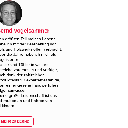
ernd Vogelsammer
en größten Teil meines Lebens
abe ich mit der Bearbeitung von
olz und Holzwerkstoffen verbracht.
ber die Jahre habe ich mich als
egeisterter
astler und Tüftler in weitere
ereiche vorgetastet und verfüge,
uch dank der zahlreichen
rodukttests für expertentesten.de,
ber ein erwiesene handwerliches
llgemeinwissen.
eine große Leidenschaft ist das
chrauben an und Fahren von
ldtimern.
MEHR ZU BERND