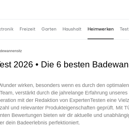
ktronik
Freizeit
Garten
Haushalt
Heimwerken
Test
adewannensitz
Wunder wirken, besonders wenn es durch den optimale
 Team, verstärkt durch die jahrelange Erfahrung unseres
ration mit der Redaktion von ExpertenTesten eine Vielz
zahl und relevanter Produkteigenschaften geprüft. Mit TÜV
enten Bewertungen bieten wir dir aktuelle und unabhäng
r dein Badeerlebnis perfektioniert.