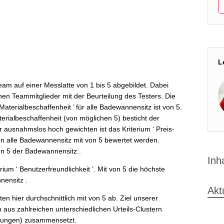
L
am auf einer Messlatte von 1 bis 5 abgebildet. Dabei
nen Teammitglieder mit der Beurteilung des Testers. Die
aterialbeschaffenheit ’ für alle Badewannensitz ist von 5.
erialbeschaffenheit (von möglichen 5) besticht der
r ausnahmslos hoch gewichten ist das Kriterium ‘ Preis-
ten alle Badewannensitz mit von 5 bewertet werden.
n 5 der Badewannensitz .
Inh
rium ‘ Benutzerfreundlichkeit ’. Mit von 5 die höchste
nensitz .
Akt
 hier durchschnittlich mit von 5 ab. Ziel unserer
h aus zahlreichen unterschiedlichen Urteils-Clustern
rtungen) zusammensetzt.