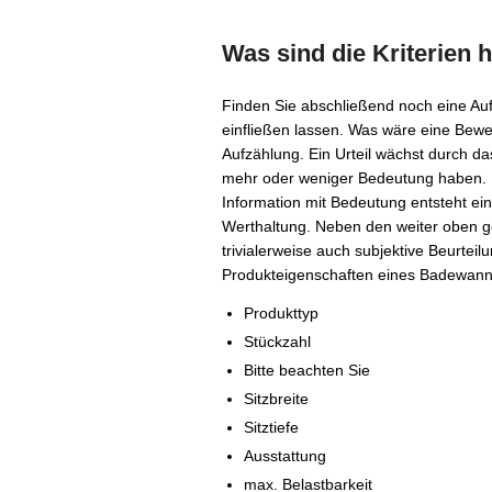
Was sind die Kriterien 
Finden Sie abschließend noch eine Aufl
einfließen lassen. Was wäre eine Bewe
Aufzählung. Ein Urteil wächst durch d
mehr oder weniger Bedeutung haben. 
Information mit Bedeutung entsteht ein 
Werthaltung. Neben den weiter oben ge
trivialerweise auch subjektive Beurtei
Produkteigenschaften eines Badewannen
Produkttyp
Stückzahl
Bitte beachten Sie
Sitzbreite
Sitztiefe
Ausstattung
max. Belastbarkeit