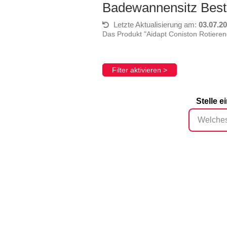
Badewannensitz Best
Letzte Aktualisierung am:
03.07.2
Das Produkt "Aidapt Coniston Rotieren
Filter aktivieren >
Stelle 