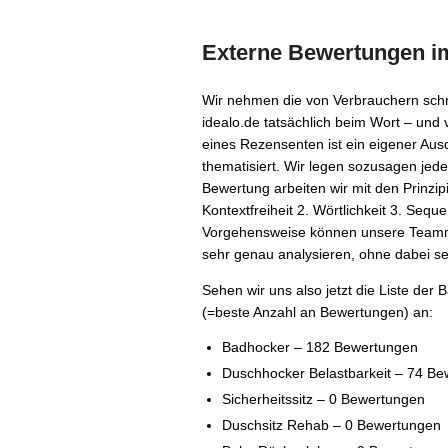
Externe Bewertungen i
Wir nehmen die von Verbrauchern schri
idealo.de tatsächlich beim Wort – und 
eines Rezensenten ist ein eigener Au
thematisiert. Wir legen sozusagen jede
Bewertung arbeiten wir mit den Prinzip
Kontextfreiheit 2. Wörtlichkeit 3. Seque
Vorgehensweise können unsere Teammi
sehr genau analysieren, ohne dabei se
Sehen wir uns also jetzt die Liste de
(=beste Anzahl an Bewertungen) an:
Badhocker – 182 Bewertungen
Duschhocker Belastbarkeit – 74 B
Sicherheitssitz – 0 Bewertungen
Duschsitz Rehab – 0 Bewertungen