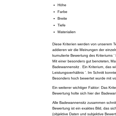
Höhe
Farbe
Breite
Tiefe
Materialien
Diese Kriterien werden von unserem Te
addieren wir die Meinungen der einzel
kumulierte Bewertung des Kriteriums ‘ M
Mit einer besonders gut benoteten‚ Mat
Badewannensitz . Ein Kriterium, das wi
Leistungsverhältnis ’. Im Schnitt konn
Besonders hoch bewertet wurde mit vo
Ein weiterer wichtiger Faktor: Das Krite
Bewertung holte sich hier der Badewan
Alle Badewannensitz zusammen schnitten
Bewertung ist ein exaktes Bild, das sic
(objektive Daten und subjektive Bewe