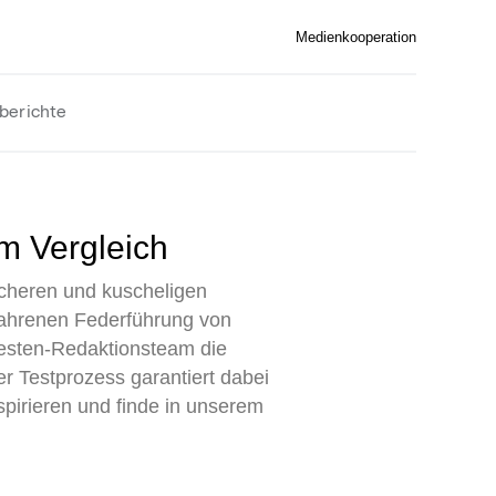
Medienkooperation
berichte
im Vergleich
icheren und kuscheligen
rfahrenen Federführung von
Testen-Redaktionsteam die
er Testprozess garantiert dabei
spirieren und finde in unserem