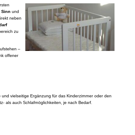
ersten
.
Sinn
und
direkt neben
darf
bereich zu
aufstehen –
k offener
 und vielseitige Ergänzung für das Kinderzimmer oder den
z- als auch Schlafmöglichkeiten, je nach Bedarf.