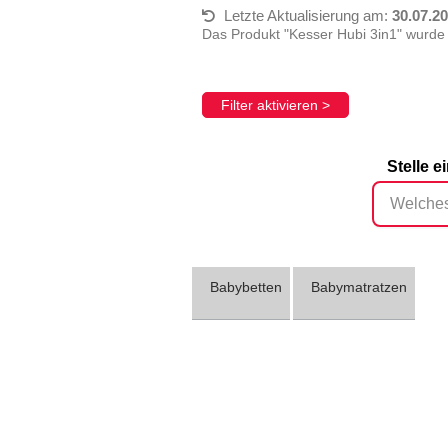
Letzte Aktualisierung am:
30.07.2
Das Produkt "Kesser Hubi 3in1" wurde
Filter aktivieren >
Stelle e
Babybetten
Babymatratzen