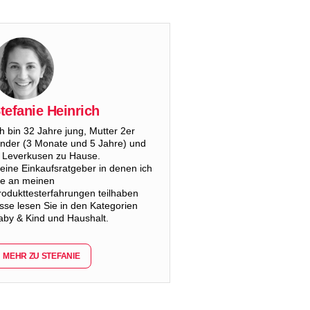
tefanie Heinrich
ch bin 32 Jahre jung, Mutter 2er
inder (3 Monate und 5 Jahre) und
n Leverkusen zu Hause.
eine Einkaufsratgeber in denen ich
ie an meinen
rodukttesterfahrungen teilhaben
asse lesen Sie in den Kategorien
aby & Kind und Haushalt.
MEHR ZU STEFANIE