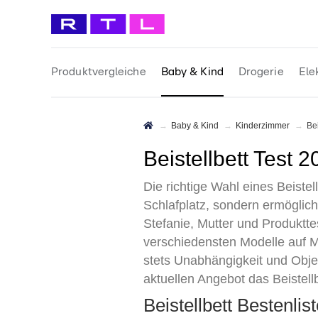
Produktvergleiche
Baby & Kind
Drogerie
Ele
Baby & Kind
Kinderzimmer
B
Beistellbett Test
Die richtige Wahl eines Beist
Schlafplatz, sondern ermöglich
Stefanie, Mutter und Produktt
verschiedensten Modelle auf Ma
stets Unabhängigkeit und Objek
aktuellen Angebot das Beistell
Beistellbett Bestenli