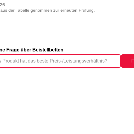
026
 aus der Tabelle genommen zur erneuten Prüfung.
ine Frage über Beistellbetten
F