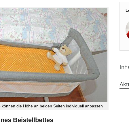
L
Inh
Akt
Sie können die Höhe an beiden Seiten individuell anpassen
es Beistellbettes