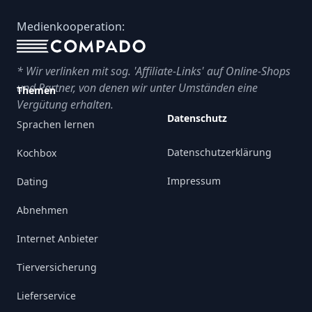
Footer
Medienkooperation:
* Wir verlinken mit sog. 'Affiliate-Links' auf Online-Shops
und Partner, von denen wir unter Umständen eine
Themen
Vergütung erhalten.
Datenschutz
Sprachen lernen
Datenschutzerklärung
Kochbox
Impressum
Dating
Abnehmen
Internet Anbieter
Tierversicherung
Lieferservice