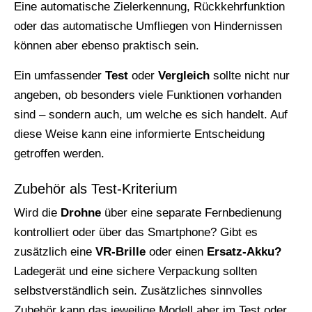
Eine automatische Zielerkennung, Rückkehrfunktion
oder das automatische Umfliegen von Hindernissen
können aber ebenso praktisch sein.
Ein umfassender
Test
oder
Vergleich
sollte nicht nur
angeben, ob besonders viele Funktionen vorhanden
sind – sondern auch, um welche es sich handelt. Auf
diese Weise kann eine informierte Entscheidung
getroffen werden.
Zubehör als Test-Kriterium
Wird die
Drohne
über eine separate Fernbedienung
kontrolliert oder über das Smartphone? Gibt es
zusätzlich eine
VR-Brille
oder einen
Ersatz-Akku?
Ladegerät und eine sichere Verpackung sollten
selbstverständlich sein. Zusätzliches sinnvolles
Zubehör kann das jeweilige Modell aber im Test oder