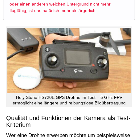
oder einen anderen weichen Untergrund nicht mehr
flugfähig, ist das natürlich mehr als ärgerlich.
Holy Stone HS720E GPS Drohne im Test – 5 GHz FPV
ermöglicht eine längere und reibungslose Bildübertragung
Qualität und Funktionen der Kamera als Test-
Kriterium
Wer eine Drohne erwerben möchte um beispielsweise