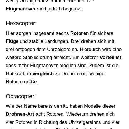
wenig Übung relativ einfach erlernen. Die
Flugmanöver
sind jedoch begrenzt.
Hexacopter:
Hier sorgen insgesamt sechs
Rotoren
für sichere
Flüge
und stabile Landungen. Drei drehen sich mit,
drei entgegen dem Uhrzeigersinn. Hierdurch wird eine
weitere Stabilisierung erreicht. Ein weiterer
Vorteil
ist,
dass mehr Flugmanöver möglich sind. Zudem ist die
Hubkraft im
Vergleich
zu Drohnen mit weniger
Rotoren größer.
Octacopter:
Wie der Name bereits verrät, haben Modelle dieser
Drohnen-Art
acht Rotoren. Wiederum drehen sich
vier Rotoren in Richtung des Uhrzeigersinns und vier