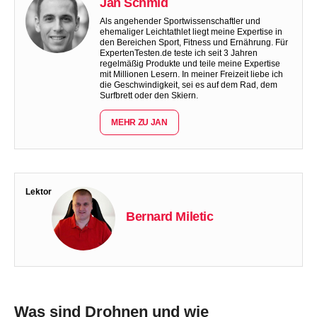
Jan Schmid
Als angehender Sportwissenschaftler und
ehemaliger Leichtathlet liegt meine Expertise in
den Bereichen Sport, Fitness und Ernährung. Für
ExpertenTesten.de teste ich seit 3 Jahren
regelmäßig Produkte und teile meine Expertise
mit Millionen Lesern. In meiner Freizeit liebe ich
die Geschwindigkeit, sei es auf dem Rad, dem
Surfbrett oder den Skiern.
MEHR ZU JAN
Lektor
Bernard Miletic
Was sind Drohnen und wie