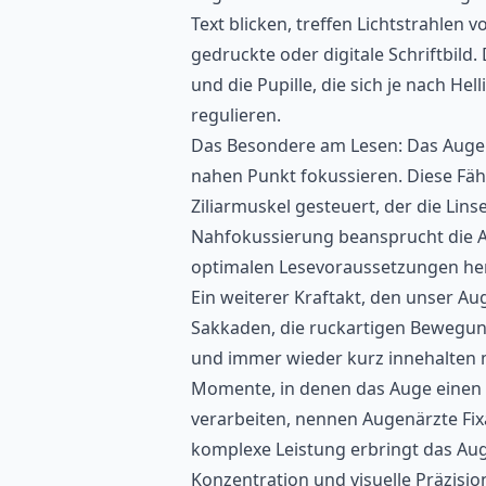
Text blicken, treffen Lichtstrahlen v
gedruckte oder digitale Schriftbild
und die Pupille, die sich je nach Hel
regulieren.
Das Besondere am Lesen: Das Auge 
nahen Punkt fokussieren. Diese Fäh
Ziliarmuskel gesteuert, der die Lin
Nahfokussierung beansprucht die A
optimalen Lesevoraussetzungen he
Ein weiterer Kraftakt, den unser A
Sakkaden, die ruckartigen Bewegun
und immer wieder kurz innehalten m
Momente, in denen das Auge einen P
verarbeiten, nennen Augenärzte Fixa
komplexe Leistung erbringt das Au
Konzentration und visuelle Präzisi