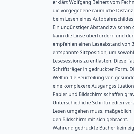
erklärt Wolfgang Beinert
vom Fachm
die vorgegebene räumliche Distanz
beim Lesen eines Autobahnschildes
Ein ungünstiger Abstand zwischen 
kann die Linse überfordern und den
empfehlen einen Leseabstand von 30
entspannte Sitzposition, um sowoh
Lesesessions zu entlasten. Diese Fa
Schriftträger in gedruckter Form. Di
Welt in die Beurteilung von gesun
eine komplexere Ausgangssituation
Papier und Bildschirm schaffen gra
Unterschiedliche Schriftmedien ver
Lesen umgehen muss, maßgeblich. 
den Bildschirm mit sich gebracht.
Während gedruckte Bücher kein eige