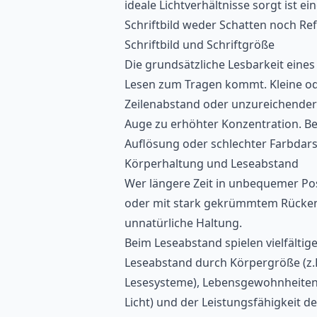
ideale Lichtverhältnisse sorgt ist e
Schriftbild weder Schatten noch Ref
Schriftbild und Schriftgröße
Die grundsätzliche Lesbarkeit eines 
Lesen zum Tragen kommt. Kleine ode
Zeilenabstand oder unzureichender
Auge zu erhöhter Konzentration. Bes
Auflösung oder schlechter Farbdarst
Körperhaltung und Leseabstand
Wer längere Zeit in unbequemer Posi
oder mit stark gekrümmtem Rücken 
unnatürliche Haltung.
Beim Leseabstand spielen vielfältig
Leseabstand durch Körpergröße (z.B
Lesesysteme), Lebensgewohnheiten (
Licht) und der Leistungsfähigkeit 