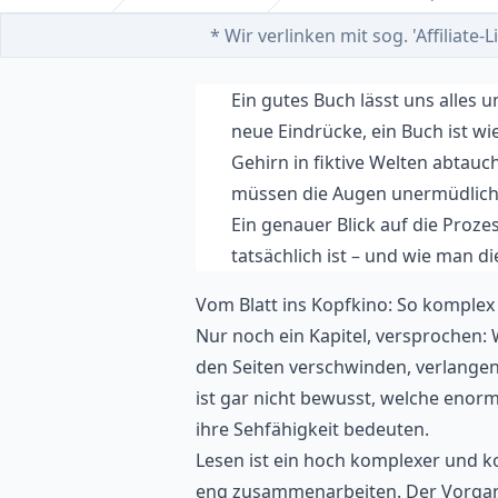
Home
* Wir verlinken mit sog. 'Affiliat
Ein gutes Buch lässt uns alles
neue Eindrücke, ein Buch ist wi
Gehirn in fiktive Welten abtau
müssen die Augen unermüdlich
Ein genauer Blick auf die Proze
tatsächlich ist – und wie man di
Vom Blatt ins Kopfkino: So komplex 
Nur noch ein Kapitel, versprochen
den Seiten verschwinden, verlange
ist gar nicht bewusst, welche enor
ihre Sehfähigkeit bedeuten.
Lesen ist ein hoch komplexer und k
eng zusammenarbeiten. Der Vorgang