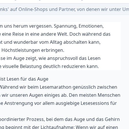
e-Links' auf Online-Shops und Partner, von denen wir unter
 um uns herum vergessen. Spannung, Emotionen,
e eine Reise in eine andere Welt. Doch während das
cht und wunderbar vom Alltag abschalten kann,
 Höchstleistungen erbringen.
sse im Auge zeigt, wie anspruchsvoll das Lesen
e visuelle Belastung deutlich reduzieren kann.
ist Lesen für das Auge
: Während wir beim Lesemarathon genüsslich zwischen
n wir unseren Augen einiges ab. Den meisten Menschen
me Anstrengung vor allem ausgiebige Lesesessions für
oordinierter Prozess, bei dem das Auge und das Gehirn
 beginnt mit der Lichtaufnahme: Wenn wir auf einen