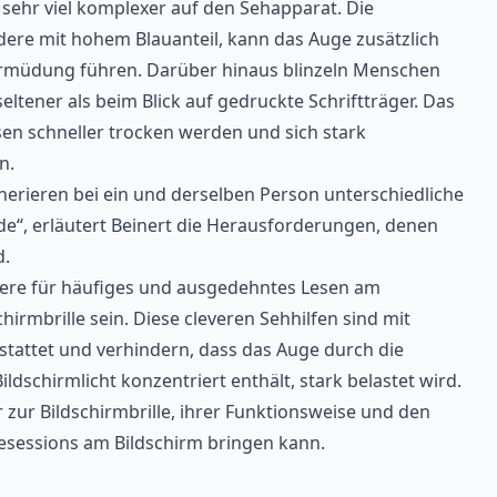
sehr viel komplexer auf den Sehapparat. Die
ere mit hohem Blauanteil, kann das Auge zusätzlich
Ermüdung führen. Darüber hinaus blinzeln Menschen
eltener als beim Blick auf gedruckte Schriftträger. Das
sen schneller trocken werden und sich stark
en.
nerieren bei ein und derselben Person unterschiedliche
“, erläutert Beinert die Herausforderungen, denen
d.
ere für häufiges und ausgedehntes Lesen am
chirmbrille sein. Diese cleveren Sehhilfen sind mit
stattet und verhindern, dass das Auge durch die
ildschirmlicht konzentriert enthält, stark belastet wird.
zur Bildschirmbrille, ihrer Funktionsweise und den
sesessions am Bildschirm bringen kann.