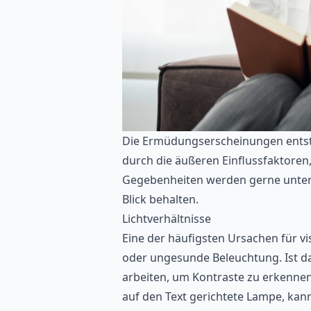
Die Ermüdungserscheinungen entste
durch die äußeren Einflussfaktoren,
Gegebenheiten werden gerne untersch
Blick behalten.
Lichtverhältnisse
Eine der häufigsten Ursachen für v
oder ungesunde Beleuchtung. Ist d
arbeiten, um Kontraste zu erkennen.
auf den Text gerichtete Lampe, kan