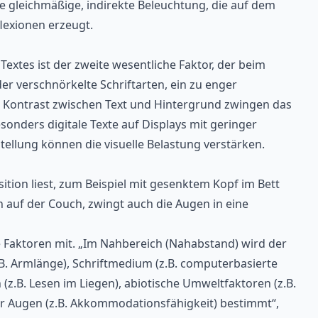
ine gleichmäßige, indirekte Beleuchtung, die auf dem
lexionen erzeugt.
Textes ist der zweite wesentliche Faktor, der beim
r verschnörkelte Schriftarten, ein zu enger
 Kontrast zwischen Text und Hintergrund zwingen das
onders digitale Texte auf Displays mit geringer
ellung können die visuelle Belastung verstärken.
tion liest, zum Beispiel mit gesenktem Kopf im Bett
auf der Couch, zwingt auch die Augen in eine
e Faktoren mit. „Im Nahbereich (Nahabstand) wird der
. Armlänge), Schriftmedium (z.B. computerbasierte
z.B. Lesen im Liegen), abiotische Umweltfaktoren (z.B.
der Augen (z.B. Akkommodationsfähigkeit) bestimmt“,