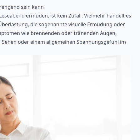
rengend sein kann
eseabend ermüden, ist kein Zufall. Vielmehr handelt es
 Überlastung, die sogenannte visuelle Ermüdung oder
mptomen wie brennenden oder tränenden Augen,
ehen oder einem allgemeinen Spannungsgefühl im