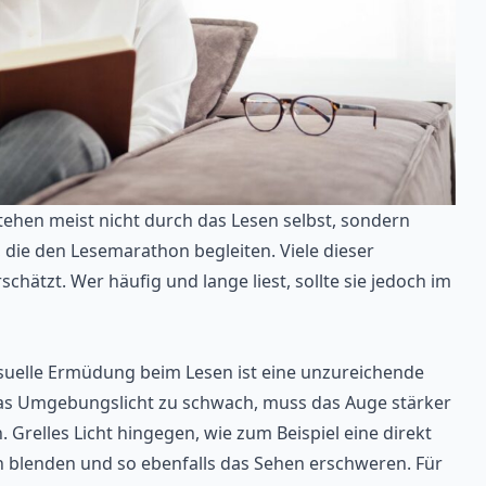
hen meist nicht durch das Lesen selbst, sondern
 die den Lesemarathon begleiten. Viele dieser
ätzt. Wer häufig und lange liest, sollte sie jedoch im
isuelle Ermüdung beim Lesen ist eine unzureichende
as Umgebungslicht zu schwach, muss das Auge stärker
 Grelles Licht hingegen, wie zum Beispiel eine direkt
n blenden und so ebenfalls das Sehen erschweren. Für