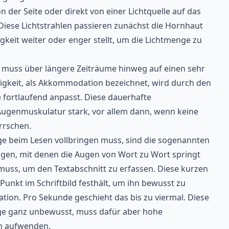
on der Seite oder direkt von einer Lichtquelle auf das
. Diese Lichtstrahlen passieren zunächst die Hornhaut
ligkeit weiter oder enger stellt, um die Lichtmenge zu
muss über längere Zeiträume hinweg auf einen sehr
igkeit, als Akkommodation bezeichnet, wird durch den
se fortlaufend anpasst. Diese dauerhafte
ugenmuskulatur stark, vor allem dann, wenn keine
rrschen.
uge beim Lesen vollbringen muss, sind die sogenannten
gen, mit denen die Augen von Wort zu Wort springt
uss, um den Textabschnitt zu erfassen. Diese kurzen
unkt im Schriftbild festhält, um ihn bewusst zu
tion. Pro Sekunde geschieht das bis zu viermal. Diese
ge ganz unbewusst, muss dafür aber hohe
on aufwenden.