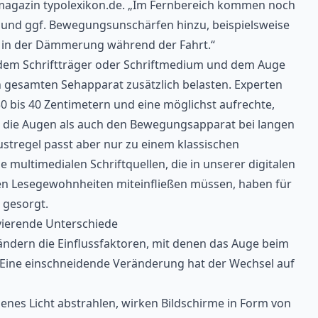
agazin typolexikon.de
. „Im Fernbereich kommen noch
 und ggf. Bewegungsunschärfen hinzu, beispielsweise
 in der Dämmerung während der Fahrt.“
dem Schriftträger oder Schriftmedium und dem Auge
 gesamten Sehapparat zusätzlich belasten. Experten
 bis 40 Zentimetern und eine möglichst aufrechte,
l die Augen als auch den Bewegungsapparat bei langen
ustregel passt aber nur zu einem klassischen
e multimedialen Schriftquellen, die in unserer digitalen
den Lesegewohnheiten miteinfließen müssen, haben für
 gesorgt.
vierende Unterschiede
ändern die Einflussfaktoren, mit denen das Auge beim
Eine einschneidende Veränderung hat der Wechsel auf
nes Licht abstrahlen, wirken Bildschirme in Form von