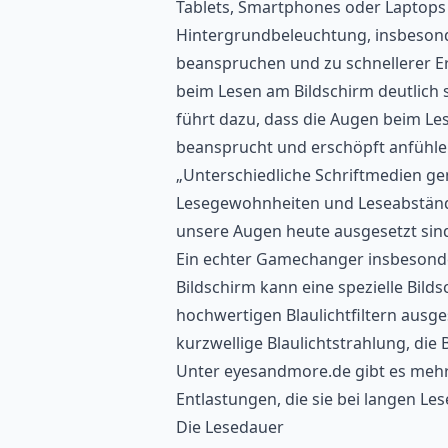
Tablets, Smartphones oder Laptops 
Hintergrundbeleuchtung, insbesond
beanspruchen und zu schnellerer 
beim Lesen am Bildschirm deutlich s
führt dazu, dass die Augen beim Le
beansprucht und erschöpft anfühl
„Unterschiedliche Schriftmedien ge
Lesegewohnheiten und Leseabstände
unsere Augen heute ausgesetzt sin
Ein echter Gamechanger insbesond
Bildschirm kann eine spezielle Bilds
hochwertigen Blaulichtfiltern ausge
kurzwellige Blaulichtstrahlung, die B
Unter eyesandmore.de gibt es mehr 
Entlastungen, die sie bei langen Le
Die Lesedauer