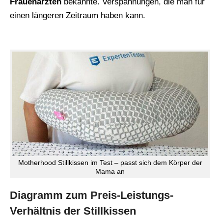
Frauenärzten
bekannte. Verspannungen, die man für
einen längeren Zeitraum haben kann.
Motherhood Stillkissen im Test – passt sich dem Körper der
Mama an
Diagramm zum Preis-Leistungs-
Verhältnis der Stillkissen