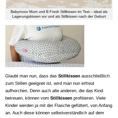
Babymoov Mum und B Fresh Stillkissen im Test – ideal als
Lagerungskissen vor und als Stillkissen nach der Geburt
Glaubt man nun, dass das
Stillkissen
ausschließlich
zum Stillen geeignet ist, wird man nun erfreut
aufhorchen. Denn auch alle anderen, die das Kind
betreuen, können vom
Stillkissen
profitieren. Viele
Kinder werden ja mit der Flasche gefüttert, von Anfang
an. Auch diese können selbstverständlich auf dem