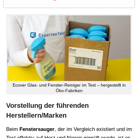
Ecover Glas- und Fenster-Reiniger im Test – hergestellt in
Öko-Fabriken
Vorstellung der führenden
Herstellern/Marken
Beim
Fenstersauger
, der im Vergleich existiert und im
Test effektiv auf Herz und Nieren geprüft wurde, ist es