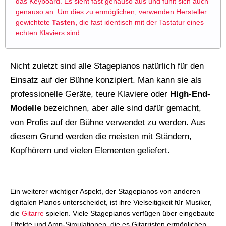
das Keyboard. Es sieht fast genauso aus und fühlt sich auch
genauso an. Um dies zu ermöglichen, verwenden Hersteller
gewichtete
Tasten,
die fast identisch mit der Tastatur eines
echten Klaviers sind.
Nicht zuletzt sind alle Stagepianos natürlich für den
Einsatz auf der Bühne konzipiert. Man kann sie als
professionelle Geräte, teure Klaviere oder
High-End-
Modelle
bezeichnen, aber alle sind dafür gemacht,
von Profis auf der Bühne verwendet zu werden. Aus
diesem Grund werden die meisten mit Ständern,
Kopfhörern und vielen Elementen geliefert.
Ein weiterer wichtiger Aspekt, der Stagepianos von anderen
digitalen Pianos unterscheidet, ist ihre Vielseitigkeit für Musiker,
die
Gitarre
spielen. Viele Stagepianos verfügen über eingebaute
Effekte und Amp-Simulationen, die es Gitarristen ermöglichen,