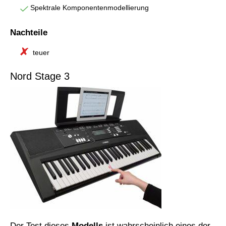
Spektrale Komponentenmodellierung
Nachteile
teuer
Nord Stage 3
Der Test dieses
Modells
ist wahrscheinlich eines der