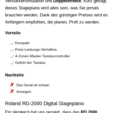
Verstärkersimulation und
Doppeleffekte.
Kurz gesagt,
dieses Stagepiano wird alles sein, was Sie jemals
brauchen werden. Dank des günstigen Preises wird es
Anfängern empfohlen, die planen, Profi zu werden.
Vorteile
Kompakt
Preis-Leistungs-Verhältnis
4-Zonen-Master-Tastaturcontroller
Gefühl der Tastatur
Nachteile
Das Gerät ist schwer
Anzeigen
Roland RD-2000 Digital Stagepiano
Ein Vergleich hat uns gezeigt, dass das
RD 2000