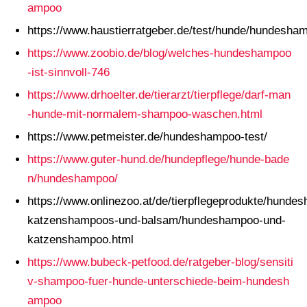
ampoo
https://www.haustierratgeber.de/test/hunde/hundesha
https://www.zoobio.de/blog/welches-hundeshampoo
-ist-sinnvoll-746
https://www.drhoelter.de/tierarzt/tierpflege/darf-man
-hunde-mit-normalem-shampoo-waschen.html
https://www.petmeister.de/hundeshampoo-test/
https://www.guter-hund.de/hundepflege/hunde-bade
n/hundeshampoo/
https://www.onlinezoo.at/de/tierpflegeprodukte/hunde
katzenshampoos-und-balsam/hundeshampoo-und-
katzenshampoo.html
https://www.bubeck-petfood.de/ratgeber-blog/sensiti
v-shampoo-fuer-hunde-unterschiede-beim-hundesh
ampoo