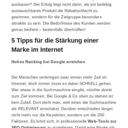
ausbauen? Der Erfolg liegt nicht darin, als ein beliebig
austauschbares Produkt die Rabattschlacht zu
gewinnen, sondern für die Zielgruppe besonders
attraktiv zu sein. Die Bedürfnisse des Kunden werden
genau bedient – bestenfalls übertroffen!
5 Tipps für die Stärkung einer
Marke im Internet
Hohes Ranking bei Google erreichen
Die Menschen verbringen zwar immer mehr Zeit im
Internet, doch immer muss es dabei SCHNELL gehen.
Wer etwas in die Suchmaschine eingibt, möchte direkt
zum Ziel kommen. Bei Google & Co oben zu stehen ist
kein Zufall. Dort steht man, weil einen die Suchmaschine
als RELEVANT einschätzt. Darüber entscheiden längst
nicht mehr nur die Keywörter, sondern um die 200
Faktoren. Es lohnt sich, in professionelle
Web-Tools zur
SEO Optimierung
zu investieren. Damit eine Marke als