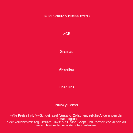
Datenschutz & Bildnachweis
AGB
Sitemap
Aktuelles
Über Uns
Privacy Center
¹ Alle Preise inkl. MwSt., ggf. zzgl. Versand. Zwischenzeitliche Änderungen der
Preise möglich.
* Wir verlinken mit sog. 'Affiliate-Links' auf Online-Shops und Partner, von denen wir
unter Umständen eine Vergütung erhalten.