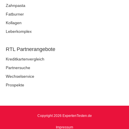
Zahnpasta
Fatburner
Kollagen
Leberkomplex
RTL Partnerangebote
Kreditkartenvergleich
Partnersuche
Wechselservice
Prospekte
Copyright 2026 ExpertenTesten.de
Impressum