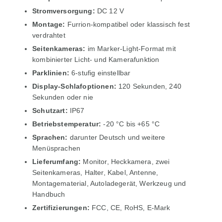
Stromversorgung:
DC 12 V
Montage:
Furrion-kompatibel oder klassisch fest
verdrahtet
Seitenkameras:
im Marker-Light-Format mit
kombinierter Licht- und Kamerafunktion
Parklinien:
6-stufig einstellbar
Display-Schlafoptionen:
120 Sekunden, 240
Sekunden oder nie
Schutzart:
IP67
Betriebstemperatur:
-20 °C bis +65 °C
Sprachen:
darunter Deutsch und weitere
Menüsprachen
Lieferumfang:
Monitor, Heckkamera, zwei
Seitenkameras, Halter, Kabel, Antenne,
Montagematerial, Autoladegerät, Werkzeug und
Handbuch
Zertifizierungen:
FCC, CE, RoHS, E-Mark