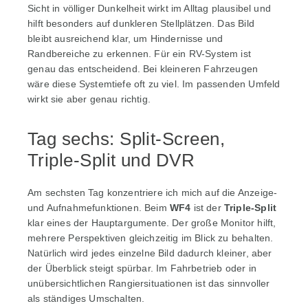
Sicht in völliger Dunkelheit wirkt im Alltag plausibel und
hilft besonders auf dunkleren Stellplätzen. Das Bild
bleibt ausreichend klar, um Hindernisse und
Randbereiche zu erkennen. Für ein RV-System ist
genau das entscheidend. Bei kleineren Fahrzeugen
wäre diese Systemtiefe oft zu viel. Im passenden Umfeld
wirkt sie aber genau richtig.
Tag sechs: Split-Screen,
Triple-Split und DVR
Am sechsten Tag konzentriere ich mich auf die Anzeige-
und Aufnahmefunktionen. Beim
WF4
ist der
Triple-Split
klar eines der Hauptargumente. Der große Monitor hilft,
mehrere Perspektiven gleichzeitig im Blick zu behalten.
Natürlich wird jedes einzelne Bild dadurch kleiner, aber
der Überblick steigt spürbar. Im Fahrbetrieb oder in
unübersichtlichen Rangiersituationen ist das sinnvoller
als ständiges Umschalten.