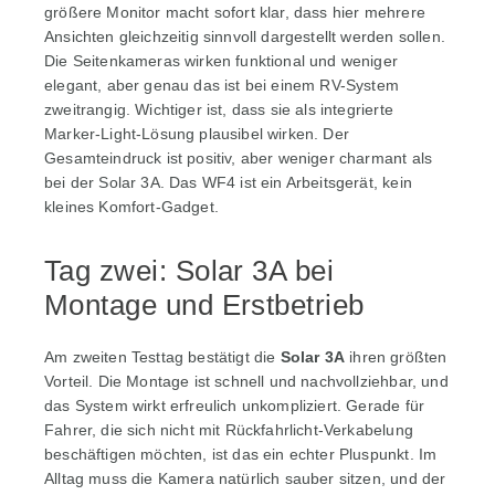
größere Monitor macht sofort klar, dass hier mehrere
Ansichten gleichzeitig sinnvoll dargestellt werden sollen.
Die Seitenkameras wirken funktional und weniger
elegant, aber genau das ist bei einem RV-System
zweitrangig. Wichtiger ist, dass sie als integrierte
Marker-Light-Lösung plausibel wirken. Der
Gesamteindruck ist positiv, aber weniger charmant als
bei der Solar 3A. Das WF4 ist ein Arbeitsgerät, kein
kleines Komfort-Gadget.
Tag zwei: Solar 3A bei
Montage und Erstbetrieb
Am zweiten Testtag bestätigt die
Solar 3A
ihren größten
Vorteil. Die Montage ist schnell und nachvollziehbar, und
das System wirkt erfreulich unkompliziert. Gerade für
Fahrer, die sich nicht mit Rückfahrlicht-Verkabelung
beschäftigen möchten, ist das ein echter Pluspunkt. Im
Alltag muss die Kamera natürlich sauber sitzen, und der