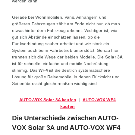
werden kann.
Gerade bei Wohnmobilen, Vans, Anhängern und
größeren Fahrzeugen zählt am Ende nicht nur, ob man
etwas hinter dem Fahrzeug erkennt. Wichtiger ist, wie
gut sich Abstände einschätzen lassen, ob die
Funkverbindung sauber arbeitet und wie stark ein
System auch beim Fahrbetrieb unterstützt. Genau hier
trennen sich die Wege der beiden Modelle. Die
Solar 3A
ist für schnelle, einfache und mobile Nachrüstung
stimmig. Das
WF4
ist die deutlich systematischere
Lösung für große Reisemobile, in denen Rücksicht und
Seitenübersicht gleichermaßen wichtig sind.
AUTO-VOX Solar 3A kaufen
|
AUTO-VOX WF4
kaufen
Die Unterschiede zwischen AUTO-
VOX Solar 3A und AUTO-VOX WF4