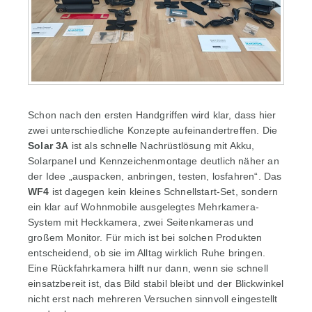
Schon nach den ersten Handgriffen wird klar, dass hier
zwei unterschiedliche Konzepte aufeinandertreffen. Die
Solar 3A
ist als schnelle Nachrüstlösung mit Akku,
Solarpanel und Kennzeichenmontage deutlich näher an
der Idee „auspacken, anbringen, testen, losfahren“. Das
WF4
ist dagegen kein kleines Schnellstart-Set, sondern
ein klar auf Wohnmobile ausgelegtes Mehrkamera-
System mit Heckkamera, zwei Seitenkameras und
großem Monitor. Für mich ist bei solchen Produkten
entscheidend, ob sie im Alltag wirklich Ruhe bringen.
Eine Rückfahrkamera hilft nur dann, wenn sie schnell
einsatzbereit ist, das Bild stabil bleibt und der Blickwinkel
nicht erst nach mehreren Versuchen sinnvoll eingestellt