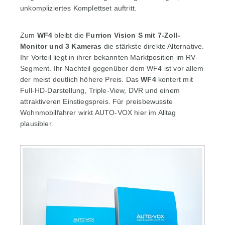
unkompliziertes Komplettset auftritt.
Zum
WF4
bleibt die
Furrion Vision S mit 7-Zoll-
Monitor und 3 Kameras
die stärkste direkte Alternative.
Ihr Vorteil liegt in ihrer bekannten Marktposition im RV-
Segment. Ihr Nachteil gegenüber dem WF4 ist vor allem
der meist deutlich höhere Preis. Das
WF4
kontert mit
Full-HD-Darstellung, Triple-View, DVR und einem
attraktiveren Einstiegspreis. Für preisbewusste
Wohnmobilfahrer wirkt AUTO-VOX hier im Alltag
plausibler.