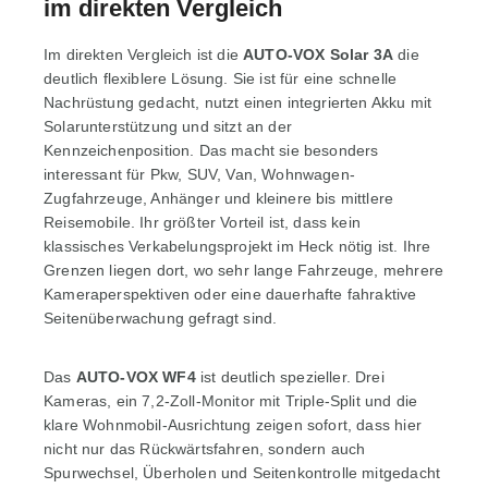
im direkten Vergleich
Im direkten Vergleich ist die
AUTO-VOX Solar 3A
die
deutlich flexiblere Lösung. Sie ist für eine schnelle
Nachrüstung gedacht, nutzt einen integrierten Akku mit
Solarunterstützung und sitzt an der
Kennzeichenposition. Das macht sie besonders
interessant für Pkw, SUV, Van, Wohnwagen-
Zugfahrzeuge, Anhänger und kleinere bis mittlere
Reisemobile. Ihr größter Vorteil ist, dass kein
klassisches Verkabelungsprojekt im Heck nötig ist. Ihre
Grenzen liegen dort, wo sehr lange Fahrzeuge, mehrere
Kameraperspektiven oder eine dauerhafte fahraktive
Seitenüberwachung gefragt sind.
Das
AUTO-VOX WF4
ist deutlich spezieller. Drei
Kameras, ein 7,2-Zoll-Monitor mit Triple-Split und die
klare Wohnmobil-Ausrichtung zeigen sofort, dass hier
nicht nur das Rückwärtsfahren, sondern auch
Spurwechsel, Überholen und Seitenkontrolle mitgedacht