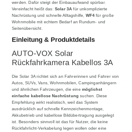
werden. Dafür steigt der Einbauaufwand spürbar.
Vereinfacht heißt das:
Solar 3A
für unkomplizierte
Nachrüstung und schnelle Alltagshilfe,
WF4
für große
Wohnmobile mit echtem Bedarf an Rundum- und
Seitenübersicht.
Einleitung & Produktdetails
AUTO-VOX Solar
Rückfahrkamera Kabellos 3A
Die Solar 3A richtet sich an Fahrerinnen und Fahrer von
Autos, SUVs, Vans, Wohnmobilen, Campinganhängern
und ähnlichen Fahrzeugen, die eine
möglichst
einfache kabellose Nachrüstung
suchen. Diese
Empfehlung wirkt realistisch, weil das System
ausdrücklich auf schnelle Kennzeichenmontage,
Akkubetrieb und kabellose Bildübertragung ausgelegt
ist. Besonders sinnvoll ist das für Nutzer, die keine
Rückfahrlicht-Verkabelung legen wollen oder eine