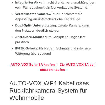
Integrierter Akku:
macht die Kamera unabhängiger
vom Fahrzeugheck als fest verkabelte Systeme
Verstellbarer Kamerawinkel:
erleichtert die
Anpassung an unterschiedliche Fahrzeuge
Dual-Split-Unterstützung:
zweite Kamera kann
den Nutzwert deutlich steigern
Anti-Glare-Monitor:
im Cockpit bei Tageslicht
praktisch
IP69K-Schutz:
für Regen, Schmutz und intensive
Witterung überzeugend
AUTO-VOX Solar 3A kaufen
|
Die
AUTO-VOX 3A bei
amazon kaufen
AUTO-VOX WF4 Kabelloses
Rückfahrkamera-System für
Wohnmobile