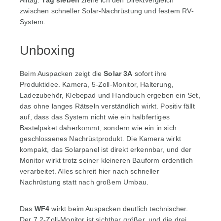
zwischen schneller Solar-Nachrüstung und festem RV-
System.
Unboxing
Beim Auspacken zeigt die
Solar 3A
sofort ihre
Produktidee. Kamera, 5-Zoll-Monitor, Halterung,
Ladezubehör, Klebepad und Handbuch ergeben ein Set,
das ohne langes Rätseln verständlich wirkt. Positiv fällt
auf, dass das System nicht wie ein halbfertiges
Bastelpaket daherkommt, sondern wie ein in sich
geschlossenes Nachrüstprodukt. Die Kamera wirkt
kompakt, das Solarpanel ist direkt erkennbar, und der
Monitor wirkt trotz seiner kleineren Bauform ordentlich
verarbeitet. Alles schreit hier nach schneller
Nachrüstung statt nach großem Umbau.
Das
WF4
wirkt beim Auspacken deutlich technischer.
Der 7,2-Zoll-Monitor ist sichtbar größer, und die drei