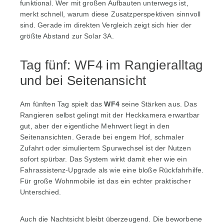
funktional. Wer mit großen Aufbauten unterwegs ist,
merkt schnell, warum diese Zusatzperspektiven sinnvoll
sind. Gerade im direkten Vergleich zeigt sich hier der
größte Abstand zur Solar 3A.
Tag fünf: WF4 im Rangieralltag
und bei Seitenansicht
Am fünften Tag spielt das
WF4
seine Stärken aus. Das
Rangieren selbst gelingt mit der Heckkamera erwartbar
gut, aber der eigentliche Mehrwert liegt in den
Seitenansichten. Gerade bei engem Hof, schmaler
Zufahrt oder simuliertem Spurwechsel ist der Nutzen
sofort spürbar. Das System wirkt damit eher wie ein
Fahrassistenz-Upgrade als wie eine bloße Rückfahrhilfe.
Für große Wohnmobile ist das ein echter praktischer
Unterschied.
Auch die Nachtsicht bleibt überzeugend. Die beworbene