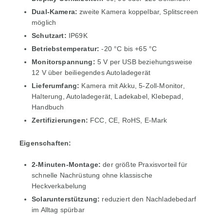
Dual-Kamera:
zweite Kamera koppelbar, Splitscreen
möglich
Schutzart:
IP69K
Betriebstemperatur:
-20 °C bis +65 °C
Monitorspannung:
5 V per USB beziehungsweise
12 V über beiliegendes Autoladegerät
Lieferumfang:
Kamera mit Akku, 5-Zoll-Monitor,
Halterung, Autoladegerät, Ladekabel, Klebepad,
Handbuch
Zertifizierungen:
FCC, CE, RoHS, E-Mark
Eigenschaften:
2-Minuten-Montage:
der größte Praxisvorteil für
schnelle Nachrüstung ohne klassische
Heckverkabelung
Solarunterstützung:
reduziert den Nachladebedarf
im Alltag spürbar