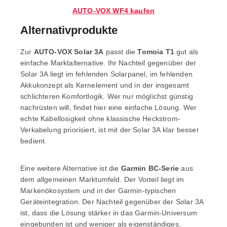
AUTO-VOX WF4 kaufen
Alternativprodukte
Zur
AUTO-VOX Solar 3A
passt die
Tomoia T1
gut als
einfache Marktalternative. Ihr Nachteil gegenüber der
Solar 3A liegt im fehlenden Solarpanel, im fehlenden
Akkukonzept als Kernelement und in der insgesamt
schlichteren Komfortlogik. Wer nur möglichst günstig
nachrüsten will, findet hier eine einfache Lösung. Wer
echte Kabellosigkeit ohne klassische Heckstrom-
Verkabelung priorisiert, ist mit der Solar 3A klar besser
bedient.
Eine weitere Alternative ist die
Garmin BC-Serie
aus
dem allgemeinen Marktumfeld. Der Vorteil liegt im
Markenökosystem und in der Garmin-typischen
Geräteintegration. Der Nachteil gegenüber der Solar 3A
ist, dass die Lösung stärker in das Garmin-Universum
eingebunden ist und weniger als eigenständiges,