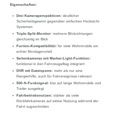
Eigenschaften:
Drei Kameraperspektiven:
deutlicher
Sicherheitsgewinn gegenüber einfachen Hecksicht-
Systemen
Triple-Split-Monitor:
mehrere Blickrichtungen
gleichzeitig im Blick
Furrion-Kompatibilität:
für viele Wohnmobile ein
echter Montagevorteil
Seitenkameras mit Marker-Light-Funktion:
funktional in den Fahrzeugalltag integriert
DVR mit Dateisperre:
mehr als nur eine
Rangierhilfe, auch für Fahrereignisse relevant
500-ft-Funksignal:
klar auf lange Wohnmobile und
Trailer ausgelegt
Fahrbetriebsnutzen:
stärker als viele
Rückfahrkameras auf aktive Nutzung während der
Fahrt zugeschnitten