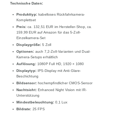
Technische Daten:
Produkttyp:
kabelloses Rückfahrkamera-
Komplettset
Preis:
ca. 132,51 EUR im Hersteller-Shop, ca.
159,99 EUR auf Amazon für das 5-Zoll-
Einzelkamera-Set
Displaygröße:
5 Zoll
Optionen:
auch 7,2-Zoll-Varianten und Dual-
Kamera-Setups erhältlich
Auflösung:
1080P Full HD, 1920 × 1080
Displaytyp:
IPS-Display mit Anti-Glare-
Beschichtung
Bildsensor:
hochempfindlicher CMOS-Sensor
Nachtsicht:
Enhanced Night Vision mit IR-
Unterstützung
Mindestbeleuchtung:
0,1 Lux
Bildrate:
25 FPS