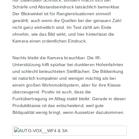
nur Datenblatt-Schmuck, sondern macht sich bei
Schärfe und Abstandseindruck tatsächlich bemerkbar.
Der Blickwinkel ist für Rangiersituationen sinnvoll
gewählt, auch wenn die Quellen bei der genauen Zahl
nicht ganz einheitlich sind. Im Test zählt am Ende
ohnehin, wie das Bild wirkt, und hier hinterlässt die
Kamera einen ordentlichen Eindruck.
Nachts bleibt die Kamera brauchbar. Die IR-
Unterstützung hilft spürbar bei dunkleren Hofeinfahrten
und schlecht beleuchteten Stellflächen. Die Bildwirkung
ist natürlich kompakter und weniger mächtig als bei
einem großen Wohnmobilsystem, aber für ihre Klasse
überzeugend. Positiv ist auch, dass die
Funkübertragung im Alltag stabil bleibt. Gerade in dieser
Produktklasse ist das entscheidend, weil gute
Bildqualität wenig bringt, wenn Aussetzer dazukommen.