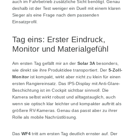
auch im Fahrbetrieb zusätzliche Sicht benötigt. Genau
deshalb ist der Test weniger ein Duell mit einem klaren
Sieger als eine Frage nach dem passenden
Einsatzprofil.
Tag eins: Erster Eindruck,
Monitor und Materialgefühl
Am ersten Tag gefällt mir an der
Solar 3A
besonders,
wie direkt sie ihre Produktidee transportiert. Der
5-Zoll-
Monitor
ist kompakt, wirkt aber nicht zu klein für einen
ersten Rangiereinsatz. Das IPS-Display mit Anti-Glare-
Beschichtung ist im Cockpit sichtbar sinnvoll. Die
Kamera selbst wirkt robust und alltagstauglich, auch
wenn sie optisch klar leichter und kompakter auftritt als
größere RV-Kameras. Genau das passt aber zu ihrer
Rolle als mobile Nachrüstlösung.
Das
WF4
tritt am ersten Tag deutlich ernster auf. Der