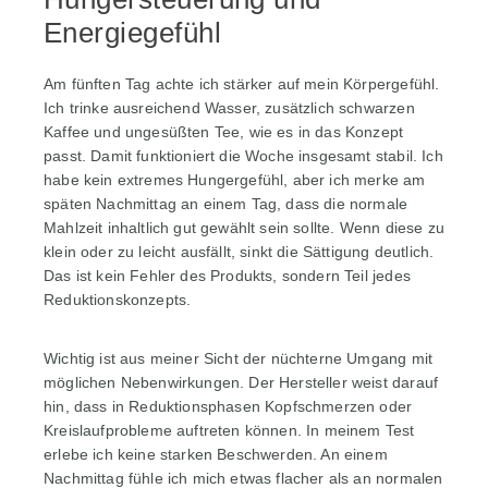
Energiegefühl
Am fünften Tag achte ich stärker auf mein Körpergefühl.
Ich trinke ausreichend Wasser, zusätzlich schwarzen
Kaffee und ungesüßten Tee, wie es in das Konzept
passt. Damit funktioniert die Woche insgesamt stabil. Ich
habe kein extremes Hungergefühl, aber ich merke am
späten Nachmittag an einem Tag, dass die normale
Mahlzeit inhaltlich gut gewählt sein sollte. Wenn diese zu
klein oder zu leicht ausfällt, sinkt die Sättigung deutlich.
Das ist kein Fehler des Produkts, sondern Teil jedes
Reduktionskonzepts.
Wichtig ist aus meiner Sicht der nüchterne Umgang mit
möglichen Nebenwirkungen. Der Hersteller weist darauf
hin, dass in Reduktionsphasen Kopfschmerzen oder
Kreislaufprobleme auftreten können. In meinem Test
erlebe ich keine starken Beschwerden. An einem
Nachmittag fühle ich mich etwas flacher als an normalen