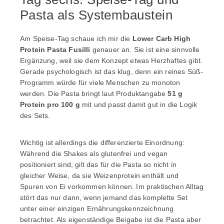
Pasta als Systembaustein
Am Speise-Tag schaue ich mir die
Lower Carb High
Protein Pasta Fusilli
genauer an. Sie ist eine sinnvolle
Ergänzung, weil sie dem Konzept etwas Herzhaftes gibt.
Gerade psychologisch ist das klug, denn ein reines Süß-
Programm würde für viele Menschen zu monoton
werden. Die Pasta bringt laut Produktangabe
51 g
Protein pro 100 g
mit und passt damit gut in die Logik
des Sets.
Wichtig ist allerdings die differenzierte Einordnung:
Während die Shakes als glutenfrei und vegan
positioniert sind, gilt das für die Pasta so nicht in
gleicher Weise, da sie Weizenprotein enthält und
Spuren von Ei vorkommen können. Im praktischen Alltag
stört das nur dann, wenn jemand das komplette Set
unter einer einzigen Ernährungskennzeichnung
betrachtet. Als eigenständige Beigabe ist die Pasta aber