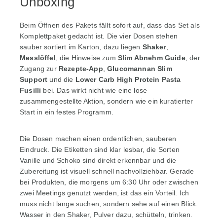
Unboxing
Beim Öffnen des Pakets fällt sofort auf, dass das Set als
Komplettpaket gedacht ist. Die vier Dosen stehen
sauber sortiert im Karton, dazu liegen
Shaker
,
Messlöffel
, die Hinweise zum
Slim Abnehm Guide
, der
Zugang zur
Rezepte-App
,
Glucomannan Slim
Support
und die
Lower Carb High Protein Pasta
Fusilli
bei. Das wirkt nicht wie eine lose
zusammengestellte Aktion, sondern wie ein kuratierter
Start in ein festes Programm.
Die Dosen machen einen ordentlichen, sauberen
Eindruck. Die Etiketten sind klar lesbar, die Sorten
Vanille und Schoko sind direkt erkennbar und die
Zubereitung ist visuell schnell nachvollziehbar. Gerade
bei Produkten, die morgens um 6:30 Uhr oder zwischen
zwei Meetings genutzt werden, ist das ein Vorteil. Ich
muss nicht lange suchen, sondern sehe auf einen Blick:
Wasser in den Shaker, Pulver dazu, schütteln, trinken.