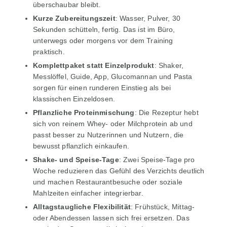
überschaubar bleibt.
Kurze Zubereitungszeit
: Wasser, Pulver, 30
Sekunden schütteln, fertig. Das ist im Büro,
unterwegs oder morgens vor dem Training
praktisch.
Komplettpaket statt Einzelprodukt
: Shaker,
Messlöffel, Guide, App, Glucomannan und Pasta
sorgen für einen runderen Einstieg als bei
klassischen Einzeldosen.
Pflanzliche Proteinmischung
: Die Rezeptur hebt
sich von reinem Whey- oder Milchprotein ab und
passt besser zu Nutzerinnen und Nutzern, die
bewusst pflanzlich einkaufen.
Shake- und Speise-Tage
: Zwei Speise-Tage pro
Woche reduzieren das Gefühl des Verzichts deutlich
und machen Restaurantbesuche oder soziale
Mahlzeiten einfacher integrierbar.
Alltagstaugliche Flexibilität
: Frühstück, Mittag-
oder Abendessen lassen sich frei ersetzen. Das