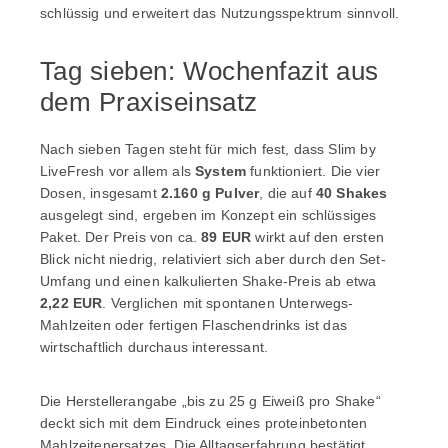
schlüssig und erweitert das Nutzungsspektrum sinnvoll.
Tag sieben: Wochenfazit aus
dem Praxiseinsatz
Nach sieben Tagen steht für mich fest, dass Slim by
LiveFresh vor allem als
System
funktioniert. Die vier
Dosen, insgesamt
2.160 g Pulver
, die auf
40 Shakes
ausgelegt sind, ergeben im Konzept ein schlüssiges
Paket. Der Preis von ca.
89 EUR
wirkt auf den ersten
Blick nicht niedrig, relativiert sich aber durch den Set-
Umfang und einen kalkulierten Shake-Preis ab etwa
2,22 EUR
. Verglichen mit spontanen Unterwegs-
Mahlzeiten oder fertigen Flaschendrinks ist das
wirtschaftlich durchaus interessant.
Die Herstellerangabe „bis zu 25 g Eiweiß pro Shake“
deckt sich mit dem Eindruck eines proteinbetonten
Mahlzeitenersatzes. Die Alltagserfahrung bestätigt