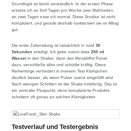
Grundlogik ist leicht verständlich: In der ersten Phase
ersetze ich an fünf Tagen pro Woche zwei Mahlzeiten,
an zwei Tagen esse ich normal. Diese Struktur ist nicht
kompliziert, und gerade deshalb funktioniert sie im Alltag
gut.
Die erste Zubereitung ist tatsächlich in rund
30
Sekunden
erledigt. Ich gebe zuerst etwa
250 ml
Wasser
in den Shaker, dann den Messlöffel Pulver
dazu, verschließe alles und schüttle kräftig. Diese
Reihenfolge verhindert in meinem Test Klümpchen
deutlich besser, als wenn Pulver zuerst eingefüllt wird.
Nach wenigen Schritten ist der Shake trinkfertig. Das ist
ein zentraler Pluspunkt, denn komplizierte Produkte
scheitern oft genau an solchen Kleinigkeiten.
Testverlauf und Testergebnis