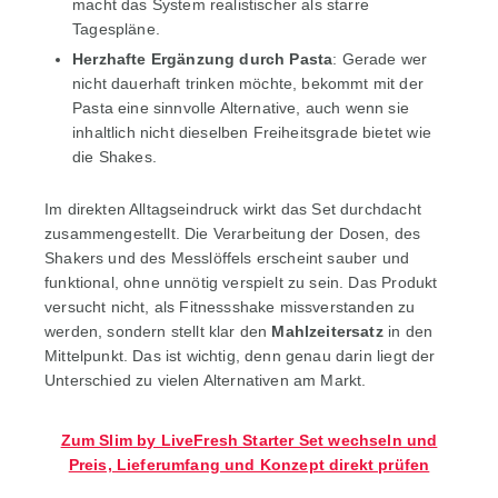
macht das System realistischer als starre
Tagespläne.
Herzhafte Ergänzung durch Pasta
: Gerade wer
nicht dauerhaft trinken möchte, bekommt mit der
Pasta eine sinnvolle Alternative, auch wenn sie
inhaltlich nicht dieselben Freiheitsgrade bietet wie
die Shakes.
Im direkten Alltagseindruck wirkt das Set durchdacht
zusammengestellt. Die Verarbeitung der Dosen, des
Shakers und des Messlöffels erscheint sauber und
funktional, ohne unnötig verspielt zu sein. Das Produkt
versucht nicht, als Fitnessshake missverstanden zu
werden, sondern stellt klar den
Mahlzeitersatz
in den
Mittelpunkt. Das ist wichtig, denn genau darin liegt der
Unterschied zu vielen Alternativen am Markt.
Zum Slim by LiveFresh Starter Set wechseln und
Preis, Lieferumfang und Konzept direkt prüfen