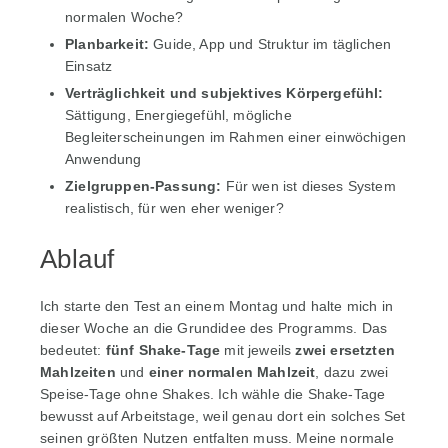
normalen Woche?
Planbarkeit:
Guide, App und Struktur im täglichen
Einsatz
Verträglichkeit und subjektives Körpergefühl:
Sättigung, Energiegefühl, mögliche
Begleiterscheinungen im Rahmen einer einwöchigen
Anwendung
Zielgruppen-Passung:
Für wen ist dieses System
realistisch, für wen eher weniger?
Ablauf
Ich starte den Test an einem Montag und halte mich in
dieser Woche an die Grundidee des Programms. Das
bedeutet:
fünf Shake-Tage
mit jeweils
zwei ersetzten
Mahlzeiten
und
einer normalen Mahlzeit
, dazu zwei
Speise-Tage ohne Shakes. Ich wähle die Shake-Tage
bewusst auf Arbeitstage, weil genau dort ein solches Set
seinen größten Nutzen entfalten muss. Meine normale