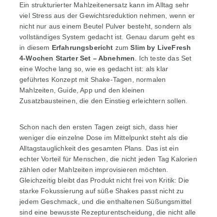
Ein strukturierter Mahlzeitenersatz kann im Alltag sehr
viel Stress aus der Gewichtsreduktion nehmen, wenn er
nicht nur aus einem Beutel Pulver besteht, sondern als
vollständiges System gedacht ist. Genau darum geht es
in diesem
Erfahrungsbericht
zum
Slim by LiveFresh
4-Wochen Starter Set – Abnehmen
. Ich teste das Set
eine Woche lang so, wie es gedacht ist: als klar
geführtes Konzept mit Shake-Tagen, normalen
Mahlzeiten, Guide, App und den kleinen
Zusatzbausteinen, die den Einstieg erleichtern sollen.
Schon nach den ersten Tagen zeigt sich, dass hier
weniger die einzelne Dose im Mittelpunkt steht als die
Alltagstauglichkeit des gesamten Plans. Das ist ein
echter Vorteil für Menschen, die nicht jeden Tag Kalorien
zählen oder Mahlzeiten improvisieren möchten.
Gleichzeitig bleibt das Produkt nicht frei von Kritik: Die
starke Fokussierung auf süße Shakes passt nicht zu
jedem Geschmack, und die enthaltenen Süßungsmittel
sind eine bewusste Rezepturentscheidung, die nicht alle