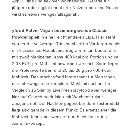
App, Guide und flexibler Wochenlogik. Gerade für
jüngere oder digital orientierte Nutzerinnen und Nutzer
wirkt es etwas weniger alltagsnah.
yfood Pulver Vegan beziehungsweise Classic
Powder
spielt in einer leicht anderen Liga. Hier steht
stärker die vollwertige Trinkmahlzeit im Vordergrund als
ein klassisches Reduktionsprogramm. Ein Beutel wird
mit zwölf Mahlzeiten, etwa 400 kcal pro Portion und ca.
2,08 EUR pro Mahlzeit beworben. Je nach Sorte liegen
die Proteinwerte bei rund 25 bis 26 g pro 400-kcal-
Mahlzeit. Das macht yfood interessant für Menschen,
die unterwegs eine komplette Mahlzeit suchen. Im
Vergleich zu Slim by LiveFresh ist yfood aber weniger
klar auf Gewichtsreduktion mit Wochenstruktur
ausgerichtet. Der Nachteil gegenüber dem Testprodukt
liegt also gerade in diesem Punkt: Es ersetzt eher die
Mahlzeit, führt aber weniger durch ein konkretes
Abnehmkonzept.