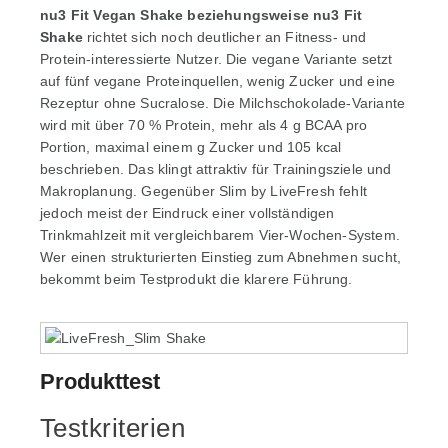
nu3 Fit Vegan Shake beziehungsweise nu3 Fit
Shake
richtet sich noch deutlicher an Fitness- und
Protein-interessierte Nutzer. Die vegane Variante setzt
auf fünf vegane Proteinquellen, wenig Zucker und eine
Rezeptur ohne Sucralose. Die Milchschokolade-Variante
wird mit über 70 % Protein, mehr als 4 g BCAA pro
Portion, maximal einem g Zucker und 105 kcal
beschrieben. Das klingt attraktiv für Trainingsziele und
Makroplanung. Gegenüber Slim by LiveFresh fehlt
jedoch meist der Eindruck einer vollständigen
Trinkmahlzeit mit vergleichbarem Vier-Wochen-System.
Wer einen strukturierten Einstieg zum Abnehmen sucht,
bekommt beim Testprodukt die klarere Führung.
Produkttest
Testkriterien