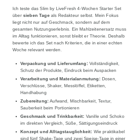
Ich teste das Slim by LiveFresh 4-Wochen Starter Set
über
sieben Tage
als Redakteur selbst. Mein Fokus
liegt nicht nur auf Geschmack, sondern auf dem
gesamten Nutzungserlebnis. Ein Mahlzeitenersatz muss
im Alltag funktionieren, sonst bleibt er Theorie. Deshalb
bewerte ich das Set nach Kriterien, die in einer echten
Woche relevant werden.
Verpackung und Lieferumfang:
Vollständigkeit,
Schutz der Produkte, Eindruck beim Auspacken
Verarbeitung und Materialanmutung:
Dosen,
Verschlüsse, Shaker, Messlöffel, Etiketten,
Handhabung
Zubereitung:
Aufwand, Mischbarkeit, Textur,
Sauberkeit beim Portionieren
Geschmack und Trinkbarkeit:
Vanille und Schoko
im direkten Vergleich, Süße, Sättigungseindruck
Konzept und Alltagstauglichkeit:
Wie praktikabel
sind fünf Shake-Tage und zwei Speise-Tage in einer