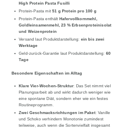
High Protein Pasta Fusilli
Protein-Pasta mit
51 g Protein pro 100 g
Protein-Pasta enthält
Hafervollkornmehl,
Goldleinsamenmehl, 23 % Erbsenproteinisolat
und Weizenprotein
Versand laut Produktdarstellung:
ein bis zwei
Werktage
Geld-zurück-Garantie laut Produktdarstellung:
60
Tage
Besondere Eigenschaften im Alltag
Klare Vier-Wochen-Struktur
: Das Set nimmt viel
Planungsarbeit ab und wirkt dadurch weniger wie
eine spontane Diät, sondern eher wie ein festes
Routineprogramm.
Zwei Geschmacksrichtungen im Paket
: Vanille
und Schoko verhindern Monotonie zumindest
teilweise, auch wenn die Sortenvielfalt insgesamt