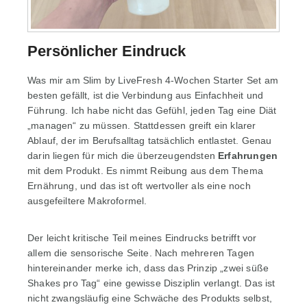
Persönlicher Eindruck
Was mir am Slim by LiveFresh 4-Wochen Starter Set am
besten gefällt, ist die Verbindung aus Einfachheit und
Führung. Ich habe nicht das Gefühl, jeden Tag eine Diät
„managen“ zu müssen. Stattdessen greift ein klarer
Ablauf, der im Berufsalltag tatsächlich entlastet. Genau
darin liegen für mich die überzeugendsten
Erfahrungen
mit dem Produkt. Es nimmt Reibung aus dem Thema
Ernährung, und das ist oft wertvoller als eine noch
ausgefeiltere Makroformel.
Der leicht kritische Teil meines Eindrucks betrifft vor
allem die sensorische Seite. Nach mehreren Tagen
hintereinander merke ich, dass das Prinzip „zwei süße
Shakes pro Tag“ eine gewisse Disziplin verlangt. Das ist
nicht zwangsläufig eine Schwäche des Produkts selbst,