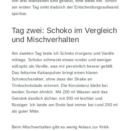
von drei Mahlzeiten sind gesetzt, eine bleibt frei. Schon
am ersten Tag sinkt dadurch der Entscheidungsaufwand
spürbar.
Tag zwei: Schoko im Vergleich
und Mischverhalten
Am zweiten Tag teste ich Schoko morgens und Vanille
mittags. Schoko schmeckt etwas runder und weniger
süßspitz als Vanille, was mir persönlich besser gefällt.
Das fettarme Kakaopulver bringt einen klaren
Schokocharakter, ohne dass der Shake an
Trinkschokolade erinnert. Die Konsistenz bleibt bei
beiden Sorten ähnlich. Mit 200 ml Wasser wird das
Getränk deutlich dichter, mit 300 ml leichter und
flüssiger. Ich lande am Ende fast immer bei rund 250 ml
als guter Mitte.
Beim Mischverhalten gibt es wenig Anlass zur Kritik.