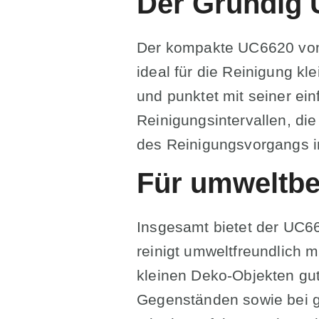
Der Grundig U
Der kompakte UC6620 von
ideal für die Reinigung kl
und punktet mit seiner ei
Reinigungsintervallen, di
des Reinigungsvorgangs i
Für umweltb
Insgesamt bietet der UC6
reinigt umweltfreundlich 
kleinen Deko-Objekten gut
Gegenständen sowie bei gr