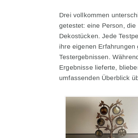
Drei vollkommen untersch
getestet: eine Person, die
Dekostücken. Jede Testper
ihre eigenen Erfahrungen 
Testergebnissen. Während
Ergebnisse lieferte, blieb
umfassenden Überblick übe