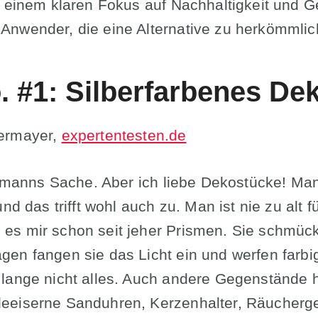
d einem klaren Fokus auf Nachhaltigkeit und Ge
Anwender, die eine Alternative zu herkömml
. #1: Silberfarbenes De
ermayer,
expertentesten.de
dermanns Sache. Aber ich liebe Dekostücke! M
nd das trifft wohl auch zu. Man ist nie zu alt f
es mir schon seit jeher Prismen. Sie schmüc
en fangen sie das Licht ein und werfen farb
 lange nicht alles. Auch andere Gegenstände 
eeiserne Sanduhren, Kerzenhalter, Räucherge