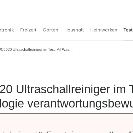
ktronik
Freizeit
Garten
Haushalt
Heimwerken
Test
Ultraschallreiniger im Test: Mit Wassertechnologie verantwortungsbewusst reinigen
ogie verantwortungsbewu