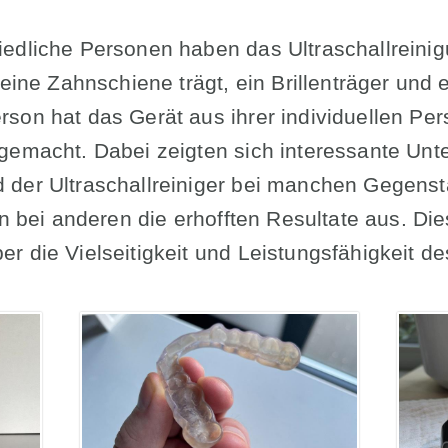
iedliche Personen haben das Ultraschallrein
 eine Zahnschiene trägt, ein Brillenträger und
son hat das Gerät aus ihrer individuellen Per
gemacht. Dabei zeigten sich interessante Unt
 der Ultraschallreiniger bei manchen Gegens
en bei anderen die erhofften Resultate aus. Die
r die Vielseitigkeit und Leistungsfähigkeit d