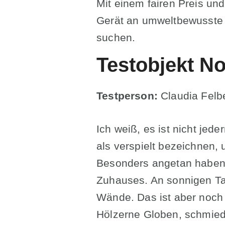
Mit einem fairen Preis un
Gerät an umweltbewusste 
suchen.
Testobjekt No
Testperson:
Claudia Felb
Ich weiß, es ist nicht je
als verspielt bezeichnen, u
Besonders angetan haben 
Zuhauses. An sonnigen Tag
Wände. Das ist aber noch
Hölzerne Globen, schmied