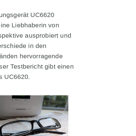
igungsgerät UC6620
 eine Liebhaberin von
spektive ausprobiert und
erschiede in den
tänden hervorragende
ser Testbericht gibt einen
es UC6620.