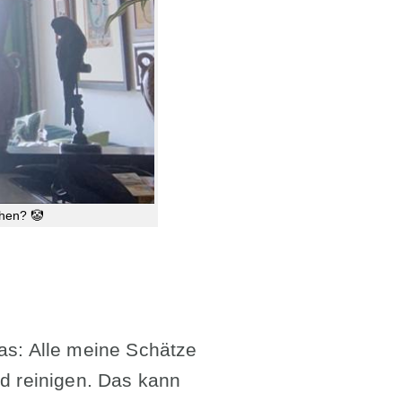
hen? 🤡
as: Alle meine Schätze
 reinigen. Das kann