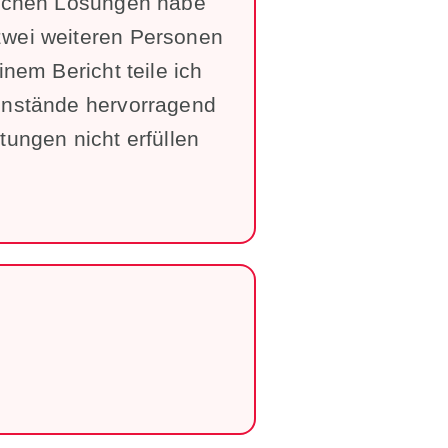
lichen Lösungen habe
zwei weiteren Personen
nem Bericht teile ich
enstände hervorragend
tungen nicht erfüllen