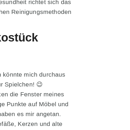
sundheit richtet sich das
ichen Reinigungsmethoden
kostück
an könnte mich durchaus
ür Spielchen! 😉
ken die Fenster meines
ige Punkte auf Möbel und
haben es mir angetan.
fäße, Kerzen und alte