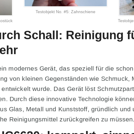
Testobjekt No. #5: Zahnschiene
kostück
Testobje
urch Schall: Reinigung 
mehr
t ein modernes Gerät, das speziell für die sch
gung von kleinen Gegenständen wie Schmuck,
entwickelt wurde. Das Gerät löst Schmutzparti
len. Durch diese innovative Technologie könn
aus Glas, Metall und Kunststoff, gründlich un
he Reinigungsmittel zurückgreifen zu müssen