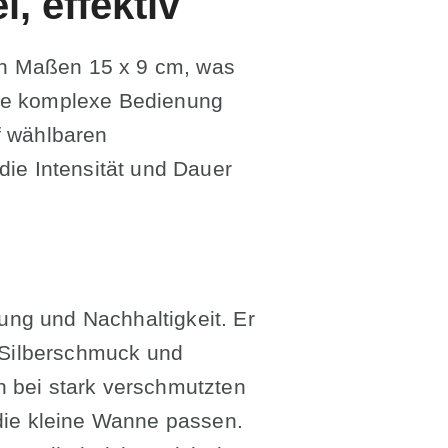
, effektiv
en Maßen 15 x 9 cm, was
eine komplexe Bedienung
f wählbaren
die Intensität und Dauer
ng und Nachhaltigkeit. Er
m Silberschmuck und
h bei stark verschmutzten
 die kleine Wanne passen.