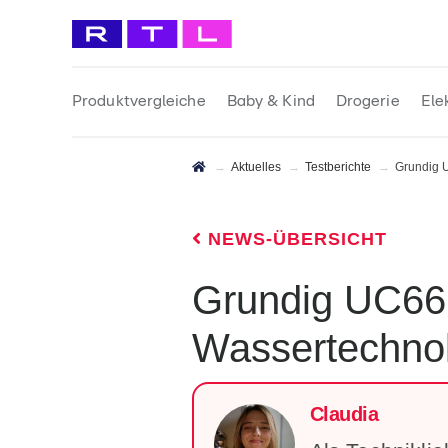
Produktvergleiche
Baby & Kind
Drogerie
Ele
Aktuelles
Testberichte
Grundig UC6620 
NEWS-ÜBERSICHT
Grundig UC6620 Ultraschallreiniger im Test: Mit
Wassertechnol
Claudia