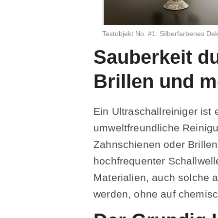
Testobjekt No. #1: Silberfarbenes De
Sauberkeit d
Brillen und 
Ein Ultraschallreiniger is
umweltfreundliche Reini
Zahnschienen oder Brillen 
hochfrequenter Schallwel
Materialien, auch solche 
werden, ohne auf chemisc