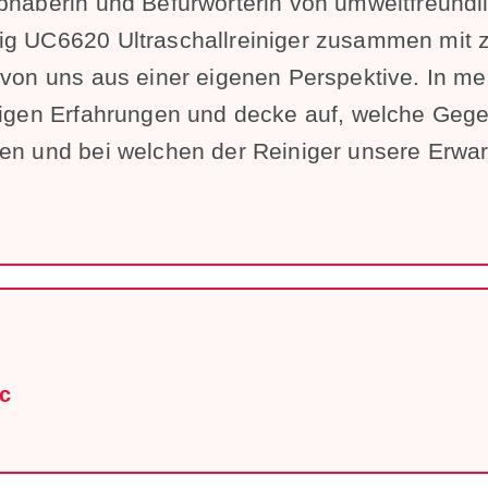
ebhaberin und Befürworterin von umweltfreund
ig UC6620 Ultraschallreiniger zusammen mit 
 von uns aus einer eigenen Perspektive. In mei
ltigen Erfahrungen und decke auf, welche Geg
den und bei welchen der Reiniger unsere Erwar
ic